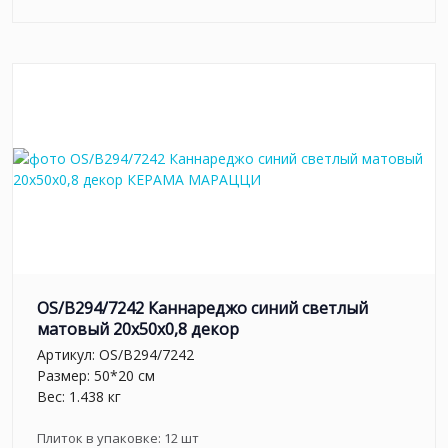
OS/B294/7242 Каннареджо синий светлый
матовый 20x50x0,8 декор
Артикул:
OS/B294/7242
Размер: 50*20 см
Вес: 1.438 кг
Плиток в упаковке:
12
шт