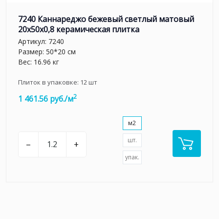
7240 Каннареджо бежевый светлый матовый
20x50x0,8 керамическая плитка
Артикул:
7240
Размер: 50*20 см
Вес: 16.96 кг
Плиток в упаковке:
12
шт
2
1 461.56 руб./м
м2
шт.
–
+
упак.