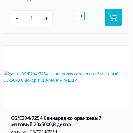
шт.
–
+
OS/E294/7254 Каннареджо оранжевый
матовый 20x50x0,8 декор
Артикул:
OS/E294/7254