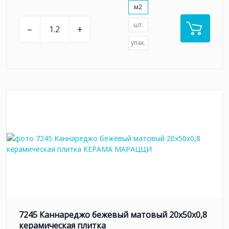
м2
шт.
–
+
упак.
7245 Каннареджо бежевый матовый 20x50x0,8
керамическая плитка