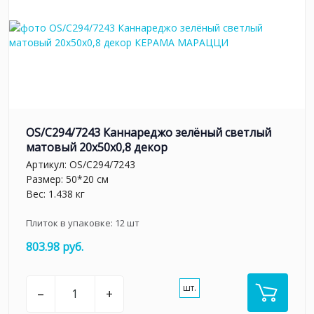
OS/C294/7243 Каннареджо зелёный светлый
матовый 20x50x0,8 декор
Артикул:
OS/C294/7243
Размер: 50*20 см
Вес: 1.438 кг
Плиток в упаковке:
12
шт
803.98 руб.
шт.
–
+