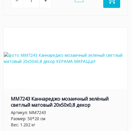
–
+
MM7243 Каннареджо мозаичный зелёный
светлый матовый 20x50x0,8 декор
Артикул:
MM7243
Размер: 50*20 см
Вес: 1.202 кг