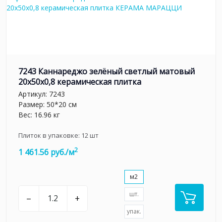
7243 Каннареджо зелёный светлый матовый
20x50x0,8 керамическая плитка
Артикул:
7243
Размер: 50*20 см
Вес: 16.96 кг
Плиток в упаковке:
12
шт
2
1 461.56 руб./м
м2
шт.
–
+
упак.