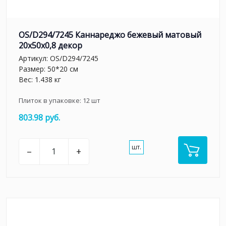
OS/D294/7245 Каннареджо бежевый матовый
20x50x0,8 декор
Артикул:
OS/D294/7245
Размер: 50*20 см
Вес: 1.438 кг
Плиток в упаковке:
12
шт
803.98 руб.
шт.
–
+