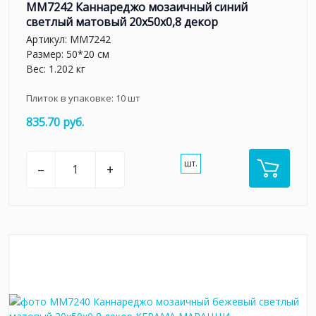
MM7242 Каннареджо мозаичный синий
светлый матовый 20x50x0,8 декор
Артикул:
MM7242
Размер: 50*20 см
Вес: 1.202 кг
Плиток в упаковке:
10
шт
835.70 руб.
шт.
–
+