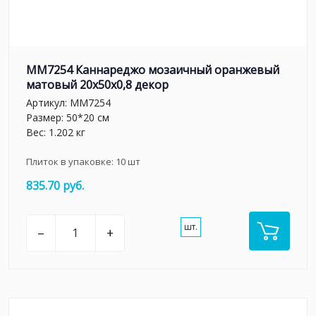
MM7254 Каннареджо мозаичный оранжевый
матовый 20x50x0,8 декор
Артикул:
MM7254
Размер: 50*20 см
Вес: 1.202 кг
Плиток в упаковке:
10
шт
835.70 руб.
шт.
–
+