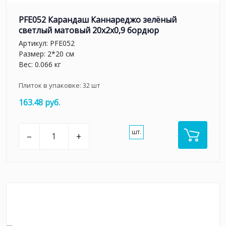
PFE052 Карандаш Каннареджо зелёный
светлый матовый 20x2x0,9 бордюр
Артикул:
PFE052
Размер: 2*20 см
Вес: 0.066 кг
Плиток в упаковке:
32
шт
163.48 руб.
шт.
–
+