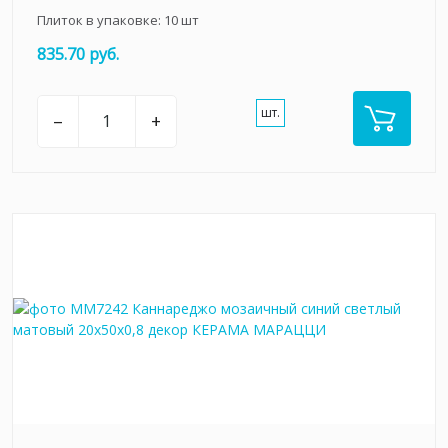
Плиток в упаковке:
10
шт
835.70 руб.
шт.
–
+