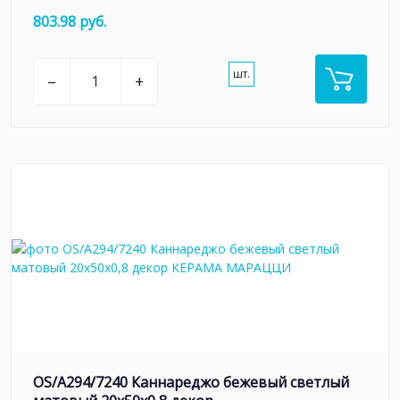
803.98 руб.
шт.
–
+
OS/A294/7240 Каннареджо бежевый светлый