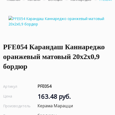
PFE054 Карандаш Каннареджо
оранжевый матовый 20x2x0,9
бордюр
PFE054
Артикул
163.48 руб.
Цена
Керама Марацци
Производитель