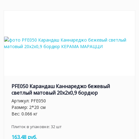
PFE050 Карандаш Каннареджо бежевый
светлый матовый 20x2x0,9 бордюр
Артикул:
PFE050
Размер: 2*20 см
Вес: 0.066 кг
Плиток в упаковке:
32
шт
163.48 руб.