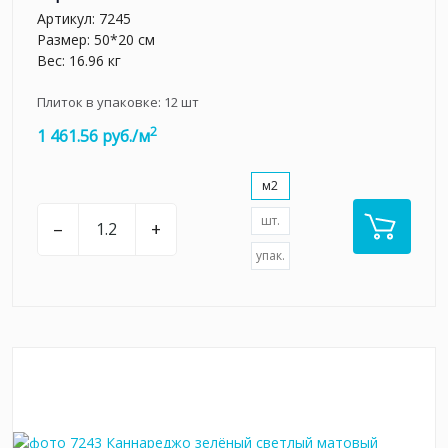
Артикул:
7245
Размер: 50*20 см
Вес: 16.96 кг
Плиток в упаковке:
12
шт
2
1 461.56 руб./м
м2
шт.
–
+
упак.