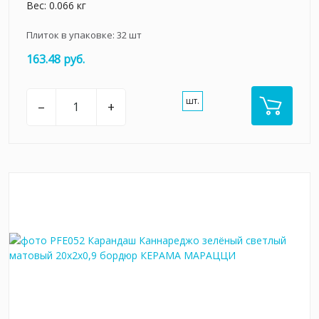
Вес: 0.066 кг
Плиток в упаковке:
32
шт
163.48 руб.
шт.
–
+