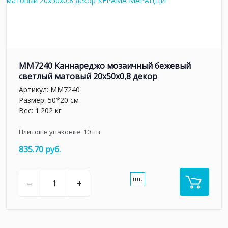
MM7240 Каннареджо мозаичный бежевый
светлый матовый 20x50x0,8 декор
Артикул:
MM7240
Размер: 50*20 см
Вес: 1.202 кг
Плиток в упаковке:
10
шт
835.70 руб.
шт.
–
+