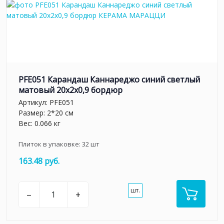
PFE051 Карандаш Каннареджо синий светлый
матовый 20x2x0,9 бордюр
Артикул:
PFE051
Размер: 2*20 см
Вес: 0.066 кг
Плиток в упаковке:
32
шт
163.48 руб.
шт.
–
+