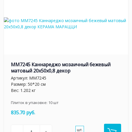
MM7245 Каннареджо мозаичный бежевый
матовый 20x50x0,8 декор
Артикул:
MM7245
Размер: 50*20 см
Вес: 1.202 кг
Плиток в упаковке:
10
шт
835.70 руб.
шт.