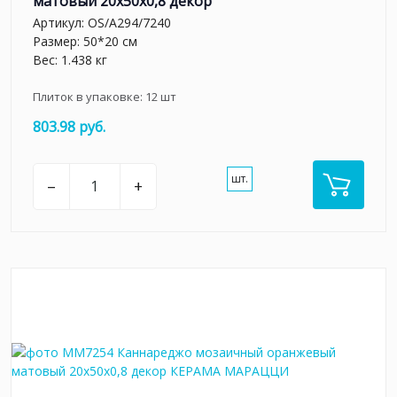
матовый 20x50x0,8 декор
Артикул:
OS/A294/7240
Размер: 50*20 см
Вес: 1.438 кг
Плиток в упаковке:
12
шт
803.98 руб.
шт.
–
+