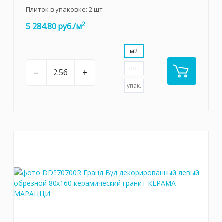
Плиток в упаковке:
2
шт
2
5 284.80 руб./м
м2
шт.
–
+
упак.