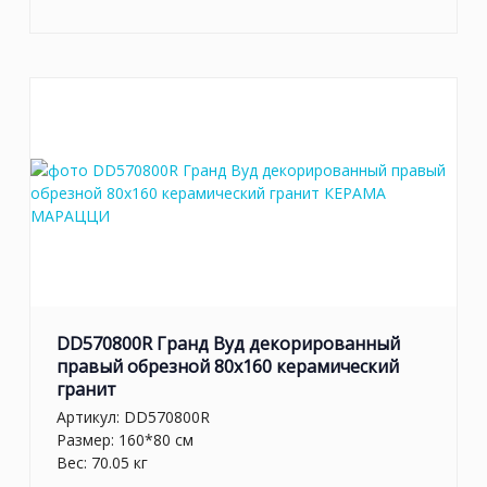
DD570800R Гранд Вуд декорированный
правый обрезной 80x160 керамический
гранит
Артикул:
DD570800R
Размер: 160*80 см
Вес: 70.05 кг