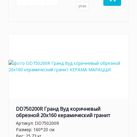
упак.
DD750200R Гранд Вуд коричневый
обрезной 20x160 керамический гранит
Артикул:
DD750200R
Размер: 160*20 см
Вес: 25.73 кг