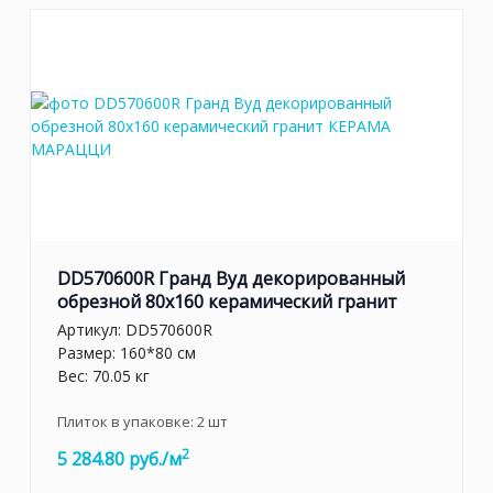
DD570600R Гранд Вуд декорированный
обрезной 80x160 керамический гранит
Артикул:
DD570600R
Размер: 160*80 см
Вес: 70.05 кг
Плиток в упаковке:
2
шт
2
5 284.80 руб./м