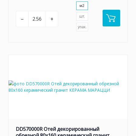
м2
шт.
–
+
упак.
DD570000R Отей декорированный
обрезной 80x160 керамический гранит