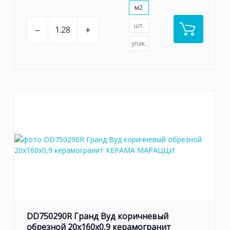
м2
шт.
–
+
упак.
DD750290R Гранд Вуд коричневый
обрезной 20x160x0,9 керамогранит