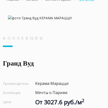
КОЛЛЕКЦИИ
Гранд Вуд
Керама Марацци
Производитель
Мечты о Париже
Коллекция
2
От 3027.6 руб./м
Цена