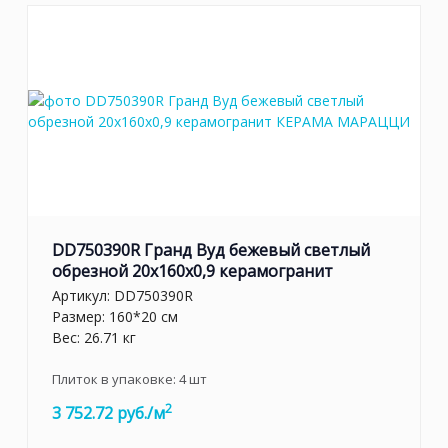
DD750390R Гранд Вуд бежевый светлый
обрезной 20x160x0,9 керамогранит
Артикул:
DD750390R
Размер: 160*20 см
Вес: 26.71 кг
Плиток в упаковке:
4
шт
2
3 752.72 руб./м