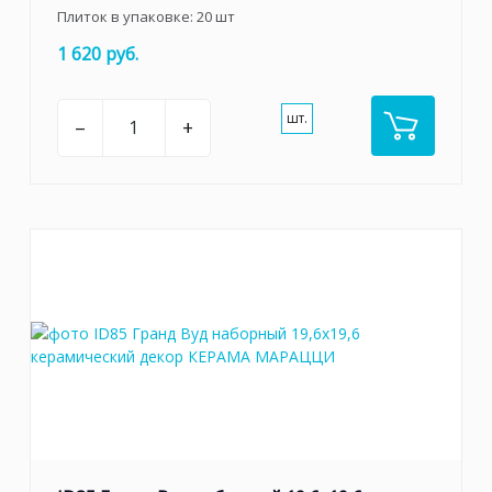
Плиток в упаковке:
20
шт
1 620 руб.
шт.
–
+