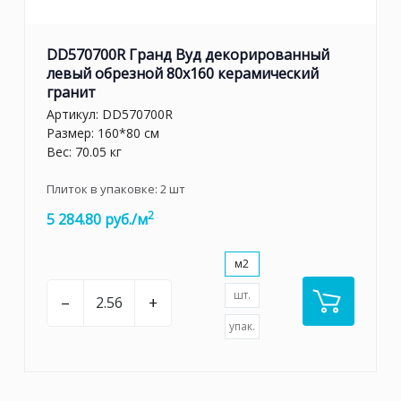
DD570700R Гранд Вуд декорированный
левый обрезной 80x160 керамический
гранит
Артикул:
DD570700R
Размер: 160*80 см
Вес: 70.05 кг
Плиток в упаковке:
2
шт
2
5 284.80 руб./м
м2
шт.
–
+
упак.