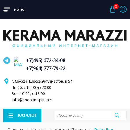
0
меню
+7(495) 672-34-08
+7(964) 777-79-22
г. Москва, Шоссе Энтузиастов, д. 54
Пн-Сб: с 10-00 до 20-00
Вс: с 10-00 до 18-00
info@shopkm-plitka.ru
КАТАЛОГ
Главная
Каталог
Мечты о Париже
Гранд Вуд