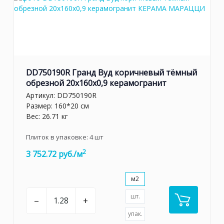
DD750190R Гранд Вуд коричневый тёмный
обрезной 20x160x0,9 керамогранит
Артикул:
DD750190R
Размер: 160*20 см
Вес: 26.71 кг
Плиток в упаковке:
4
шт
2
3 752.72 руб./м
м2
шт.
–
+
упак.