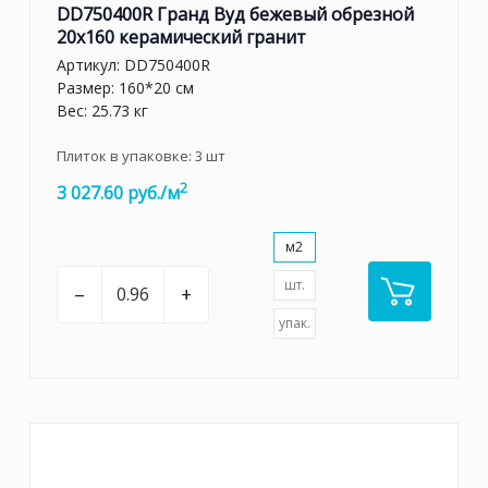
DD750400R Гранд Вуд бежевый обрезной
20x160 керамический гранит
Артикул:
DD750400R
Размер: 160*20 см
Вес: 25.73 кг
Плиток в упаковке:
3
шт
2
3 027.60 руб./м
м2
шт.
–
+
упак.