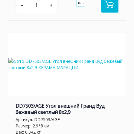
шт.
–
+
DD7503/AGE Угол внешний Гранд Вуд
бежевый светлый 8x2,9
Артикул:
DD7503/AGE
Размер: 2.9*8 см
Вес: 0.042 кг