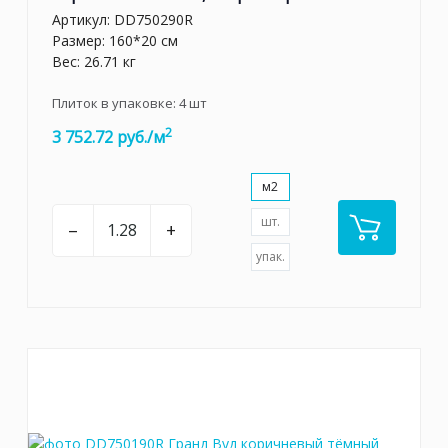
Артикул:
DD750290R
Размер: 160*20 см
Вес: 26.71 кг
Плиток в упаковке:
4
шт
2
3 752.72 руб./м
м2
шт.
–
+
упак.