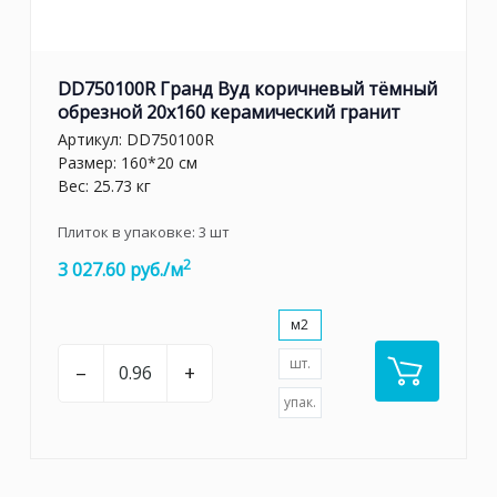
DD750100R Гранд Вуд коричневый тёмный
обрезной 20x160 керамический гранит
Артикул:
DD750100R
Размер: 160*20 см
Вес: 25.73 кг
Плиток в упаковке:
3
шт
2
3 027.60 руб./м
м2
шт.
–
+
упак.