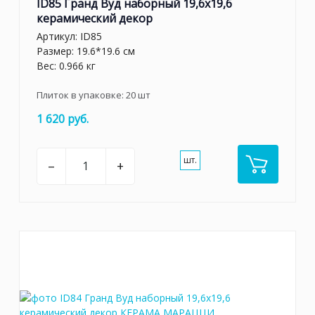
ID85 Гранд Вуд наборный 19,6x19,6
керамический декор
Артикул:
ID85
Размер: 19.6*19.6 см
Вес: 0.966 кг
Плиток в упаковке:
20
шт
1 620 руб.
шт.
–
+