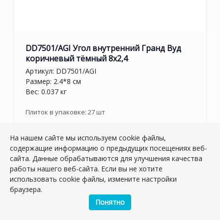
DD7501/AGI Угол внутренний Гранд Вуд
коричневый тёмный 8x2,4
Артикул:
DD7501/AGI
Размер: 2.4*8 см
Вес: 0.037 кг
Плиток в упаковке:
27
шт
Товар снят с производства
На нашем сайте мы используем cookie файлы,
содержащие информацию о предыдущих посещениях веб-
сайта. Данные обрабатываются для улучшения качества
работы нашего веб-сайта. Если вы не хотите
использовать cookie файлы, измените настройки
браузера.
Понятно