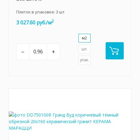
Плиток в упаковке:
3
шт
2
3 027.60 руб./м
м2
шт.
–
+
упак.