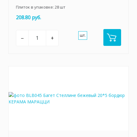
Плиток в упаковке:
28
шт
208.80 руб.
шт.
–
+