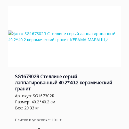
SG167302R Стеллине серый
лаппатированный 40.2*40.2 керамический
гранит
Артикул:
SG167302R
Размер: 40.2*40.2 см
Вес: 29.33 кг
Плиток в упаковке:
10
шт