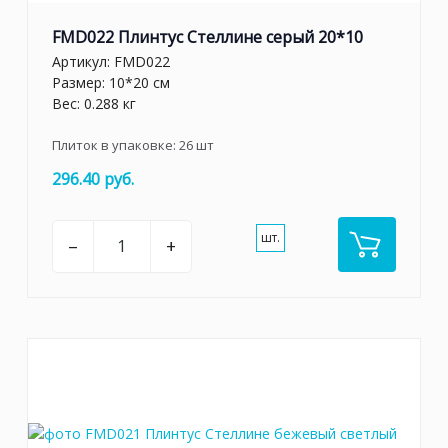
FMD022 Плинтус Стеллине серый 20*10
Артикул:
FMD022
Размер: 10*20 см
Вес: 0.288 кг
Плиток в упаковке:
26
шт
296.40 руб.
шт.
–
+