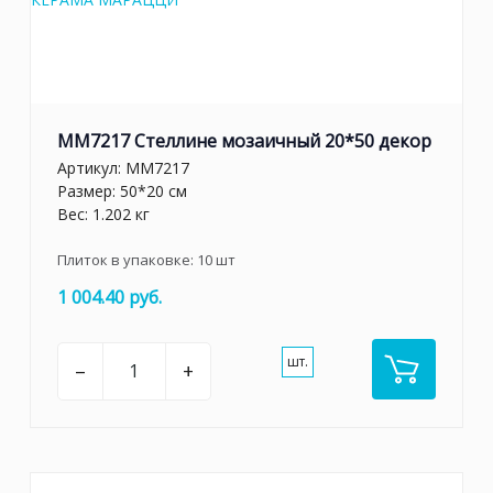
MM7217 Стеллине мозаичный 20*50 декор
Артикул:
MM7217
Размер: 50*20 см
Вес: 1.202 кг
Плиток в упаковке:
10
шт
1 004.40 руб.
шт.
–
+