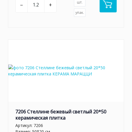
шт.
–
+
упак.
7206 Стеллине бежевый светлый 20*50
керамическая плитка
Артикул:
7206
Размер: 50*20 см