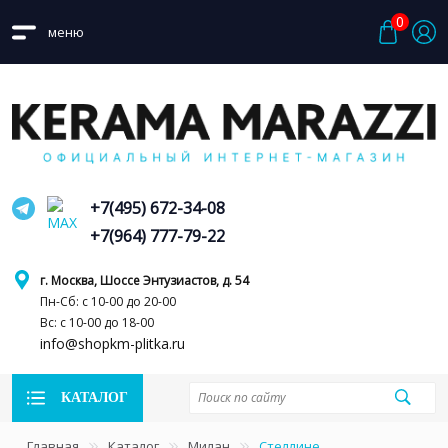
0
меню
+7(495) 672-34-08
+7(964) 777-79-22
г. Москва, Шоссе Энтузиастов, д. 54
Пн-Сб: с 10-00 до 20-00
Вс: с 10-00 до 18-00
info@shopkm-plitka.ru
КАТАЛОГ
Главная
Каталог
Милан
Стеллине