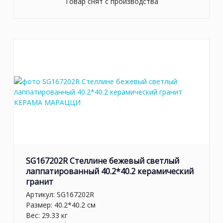
Товар снят с производства
SG167202R Стеллине бежевый светлый
лаппатированный 40.2*40.2 керамический
гранит
Артикул:
SG167202R
Размер: 40.2*40.2 см
Вес: 29.33 кг