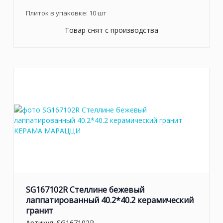
Плиток в упаковке:
10
шт
Товар снят с производства
SG167102R Стеллине бежевый
лаппатированный 40.2*40.2 керамический
гранит
Артикул:
SG167102R