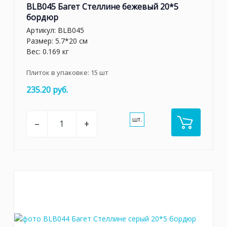
BLB045 Багет Стеллине бежевый 20*5
бордюр
Артикул:
BLB045
Размер: 5.7*20 см
Вес: 0.169 кг
Плиток в упаковке:
15
шт
235.20 руб.
шт.
–
+