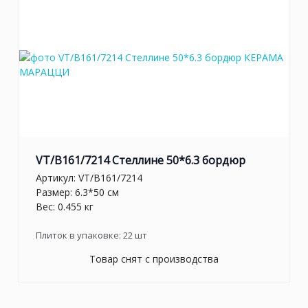
VT/B161/7214 Стеллине 50*6.3 бордюр
Артикул:
VT/B161/7214
Размер: 6.3*50 см
Вес: 0.455 кг
Плиток в упаковке:
22
шт
Товар снят с производства