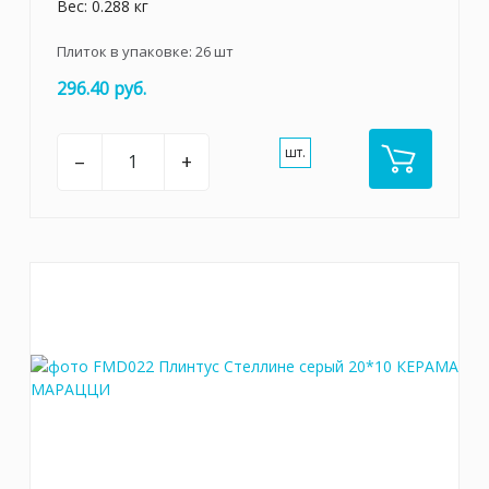
Вес: 0.288 кг
Плиток в упаковке:
26
шт
296.40 руб.
шт.
–
+