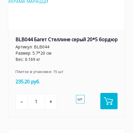
BLB044 Багет Стеллине серый 20*5 бордюр
Артикул:
BLB044
Размер: 5.7*20 см
Вес: 0.169 кг
Плиток в упаковке:
15
шт
235.20 руб.
шт.
–
+