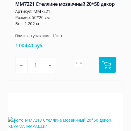
MM7221 Стеллине мозаичный 20*50 декор
Артикул:
MM7221
Размер: 50*20 см
Вес: 1.202 кг
Плиток в упаковке:
10
шт
1 004.40 руб.
шт.
–
+