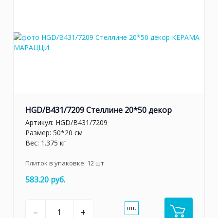
HGD/B431/7209 Стеллине 20*50 декор
Артикул:
HGD/B431/7209
Размер: 50*20 см
Вес: 1.375 кг
Плиток в упаковке:
12
шт
583.20 руб.
шт.
–
+