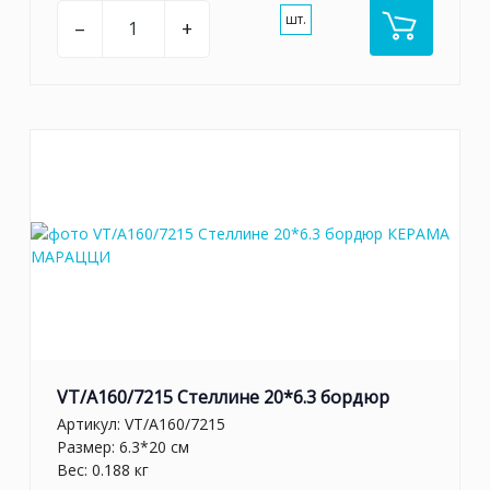
шт.
–
+
VT/A160/7215 Стеллине 20*6.3 бордюр
Артикул:
VT/A160/7215
Размер: 6.3*20 см
Вес: 0.188 кг