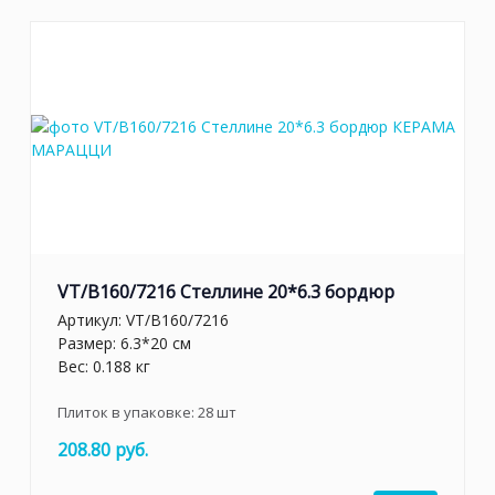
VT/B160/7216 Стеллине 20*6.3 бордюр
Артикул:
VT/B160/7216
Размер: 6.3*20 см
Вес: 0.188 кг
Плиток в упаковке:
28
шт
208.80 руб.