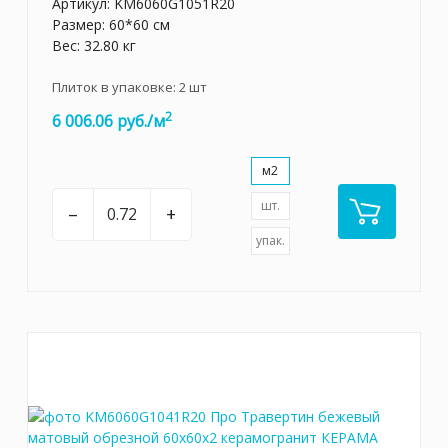
Артикул:
KM6060G1051R20
Размер: 60*60 см
Вес: 32.80 кг
Плиток в упаковке:
2
шт
2
6 006.06 руб./м
м2
шт.
–
+
упак.