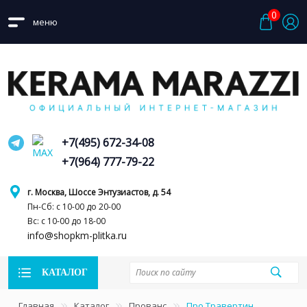
0
меню
+7(495) 672-34-08
+7(964) 777-79-22
г. Москва, Шоссе Энтузиастов, д. 54
Пн-Сб: с 10-00 до 20-00
Вс: с 10-00 до 18-00
info@shopkm-plitka.ru
КАТАЛОГ
Главная
Каталог
Прованс
Про Травертин