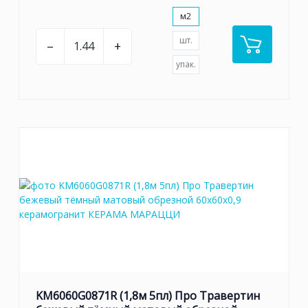
м2
шт.
–
+
упак.
KM6060G0871R (1,8м 5пл) Про Травертин