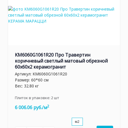
KM6060G1061R20 Про Травертин
коричневый светлый матовый обрезной
60x60x2 керамогранит
Артикул:
KM6060G1061R20
Размер: 60*60 см
Вес: 32.80 кг
Плиток в упаковке:
2
шт
2
6 006.06 руб./м
м2