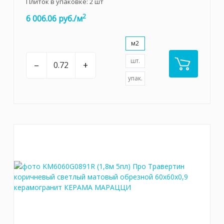
Плиток в упаковке:
2
шт
2
6 006.06 руб./м
м2
шт.
–
+
упак.