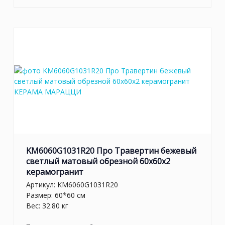
KM6060G1031R20 Про Травертин бежевый
светлый матовый обрезной 60x60x2
керамогранит
Артикул:
KM6060G1031R20
Размер: 60*60 см
Вес: 32.80 кг