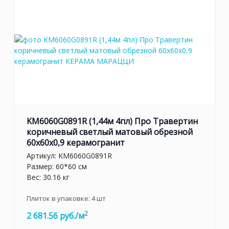
KM6060G0891R (1,44м 4пл) Про Травертин
коричневый светлый матовый обрезной
60x60x0,9 керамогранит
Артикул:
KM6060G0891R
Размер: 60*60 см
Вес: 30.16 кг
Плиток в упаковке:
4
шт
2
2 681.56 руб./м