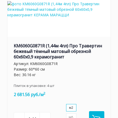
KM6060G0871R (1,44м 4пл) Про Травертин
бежевый тёмный матовый обрезной
60x60x0,9 керамогранит
Артикул:
KM6060G0871R
Размер: 60*60 см
Вес: 30.16 кг
Плиток в упаковке:
4
шт
2
2 681.56 руб./м
м2
шт.