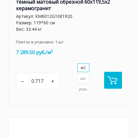
тёмный матовый обрезной 60x119,5x2
керамогранит
Артикул:
KM6012G1081R20
Размер: 119*60 см
Вес: 33.44 кг
Плиток в упаковке:
1
шт
2
7 289.50 руб./м
м2
шт.
–
+
упак.