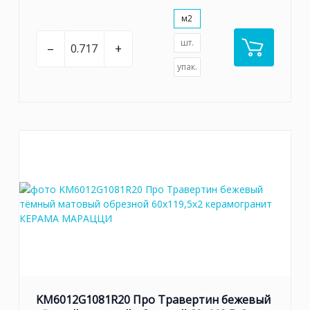
м2
шт.
–
+
упак.
KM6012G1081R20 Про Травертин бежевый