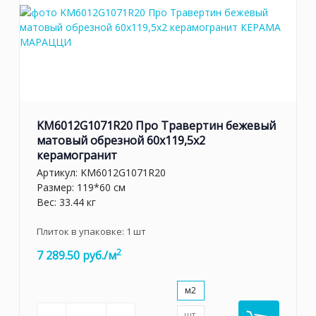
KM6012G1071R20 Про Травертин бежевый
матовый обрезной 60x119,5x2
керамогранит
Артикул:
KM6012G1071R20
Размер: 119*60 см
Вес: 33.44 кг
Плиток в упаковке:
1
шт
2
7 289.50 руб./м
м2
шт.