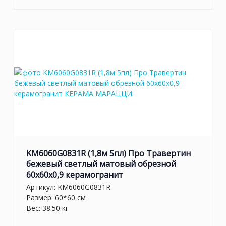
KM6060G0831R (1,8м 5пл) Про Травертин
бежевый светлый матовый обрезной
60x60x0,9 керамогранит
Артикул:
KM6060G0831R
Размер: 60*60 см
Вес: 38.50 кг