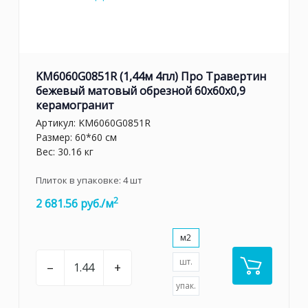
KM6060G0851R (1,44м 4пл) Про Травертин
бежевый матовый обрезной 60x60x0,9
керамогранит
Артикул:
KM6060G0851R
Размер: 60*60 см
Вес: 30.16 кг
Плиток в упаковке:
4
шт
2
2 681.56 руб./м
м2
шт.
–
+
упак.