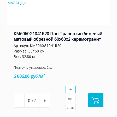
KM6060G1041R20 Про Травертин бежевый
матовый обрезной 60x60x2 керамогранит
Артикул:
KM6060G1041R20
Размер: 60*60 см
Вес: 32.80 кг
Плиток в упаковке:
2
шт
2
6 006.06 руб./м
м2
шт.
–
+
упак.