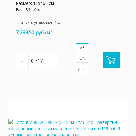
Размер: 119*60 см
Вес: 33.44 кг
Плиток в упаковке:
1
шт
2
7 289.50 руб./м
м2
шт.
–
+
упак.