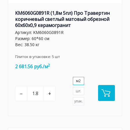
KM6060G0891R (1,8м 5пл) Про Травертин
коричневый светлый матовый обрезной
60x60x0,9 керамогранит
Артикул:
KM6060G0891R
Размер: 60*60 см
Вес: 38.50 кг
Плиток в упаковке:
5
шт
2
2 681.56 руб./м
м2
шт.
–
+
упак.