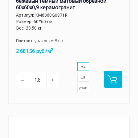
бежевый тёмный матовый обрезной
60x60x0,9 керамогранит
Артикул:
KM6060G0871R
Размер: 60*60 см
Вес: 38.50 кг
Плиток в упаковке:
5
шт
2
2 681.56 руб./м
м2
шт.
–
+
упак.