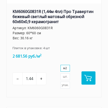
KM6060G0831R (1,44м 4пл) Про Травертин
бежевый светлый матовый обрезной
60x60x0,9 керамогранит
Артикул:
KM6060G0831R
Размер: 60*60 см
Вес: 30.16 кг
Плиток в упаковке:
4
шт
2
2 681.56 руб./м
м2
шт.
–
+
упак.