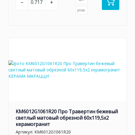
–
+
упак.
KM6012G1061R20 Про Травертин бежевый
светлый матовый обрезной 60x119,5x2
керамогранит
Артикул:
KM6012G1061R20