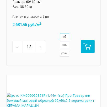
Размер: 60*60 см
Вес: 38.50 кг
Плиток в упаковке:
5
шт
2
2 681.56 руб./м
м2
шт.
–
+
упак.