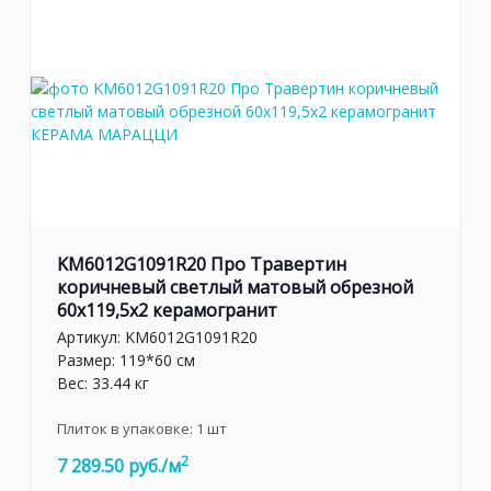
KM6012G1091R20 Про Травертин
коричневый светлый матовый обрезной
60x119,5x2 керамогранит
Артикул:
KM6012G1091R20
Размер: 119*60 см
Вес: 33.44 кг
Плиток в упаковке:
1
шт
2
7 289.50 руб./м