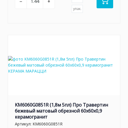
–
+
упак.
KM6060G0851R (1,8м 5пл) Про Травертин
бежевый матовый обрезной 60x60x0,9
керамогранит
Артикул:
KM6060G0851R