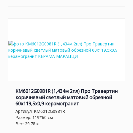
KM6012G0981R (1,434м 2пл) Про Травертин
коричневый светлый матовый обрезной
60x119,5x0,9 керамогранит
Артикул:
KM6012G0981R
Размер: 119*60 см
Вес: 29.78 кг