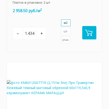
Плиток в упаковке:
2
шт
2
2 958.50 руб./м
м2
шт.
–
+
упак.