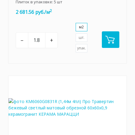
Плиток в упаковке:
5
шт
2
2 681.56 руб./м
м2
шт.
–
+
упак.