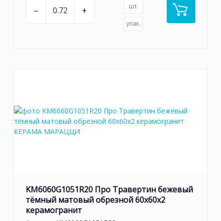
шт.
–
+
упак.
KM6060G1051R20 Про Травертин бежевый
тёмный матовый обрезной 60x60x2
керамогранит