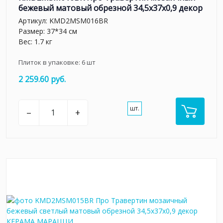
бежевый матовый обрезной 34,5x37x0,9 декор
Артикул:
KMD2MSM016BR
Размер: 37*34 см
Вес: 1.7 кг
Плиток в упаковке:
6
шт
2 259.60 руб.
шт.
–
+