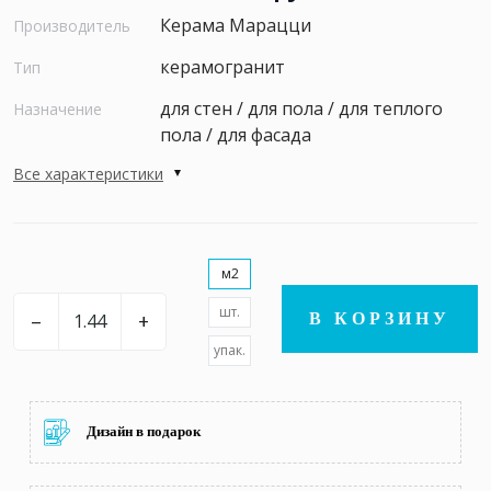
Керама Марацци
Производитель
керамогранит
Тип
для стен / для пола / для теплого
Назначение
пола / для фасада
Все характеристики
м2
шт.
–
+
В КОРЗИНУ
упак.
Дизайн в подарок