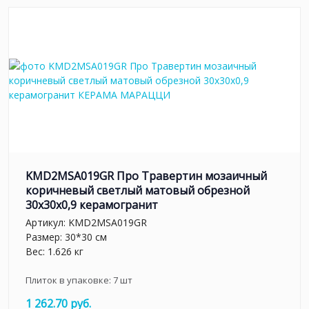
KMD2MSA019GR Про Травертин мозаичный
коричневый светлый матовый обрезной
30x30x0,9 керамогранит
Артикул:
KMD2MSA019GR
Размер: 30*30 см
Вес: 1.626 кг
Плиток в упаковке:
7
шт
1 262.70 руб.