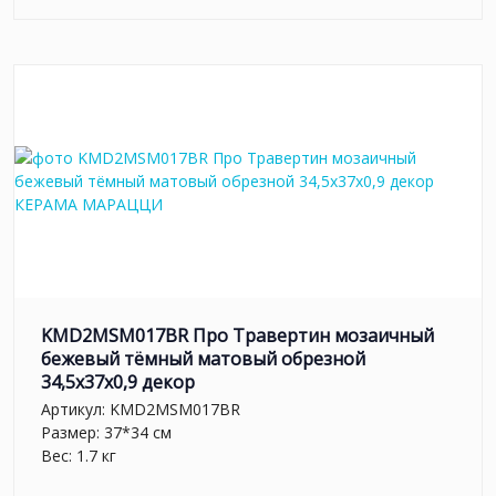
KMD2MSM017BR Про Травертин мозаичный
бежевый тёмный матовый обрезной
34,5x37x0,9 декор
Артикул:
KMD2MSM017BR
Размер: 37*34 см
Вес: 1.7 кг