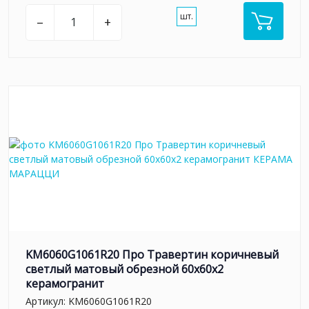
шт.
–
+
KM6060G1061R20 Про Травертин коричневый
светлый матовый обрезной 60x60x2
керамогранит
Артикул:
KM6060G1061R20