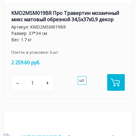
KMD2MSM019BR Про Травертин мозаичный
микс матовый обрезной 34,5x37x0,9 декор
Артикул:
KMD2MSM019BR
Размер: 37*34 см
Вес: 1.7 кг
Плиток в упаковке:
6
шт
2 259.60 руб.
шт.
–
+