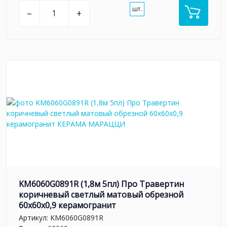
шт.
–
+
KM6060G0891R (1,8м 5пл) Про Травертин
коричневый светлый матовый обрезной
60x60x0,9 керамогранит
Артикул:
KM6060G0891R