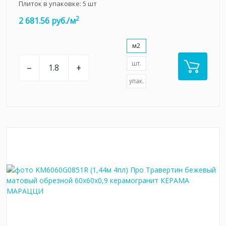
Плиток в упаковке:
5
шт
2
2 681.56 руб./м
м2
шт.
–
+
упак.