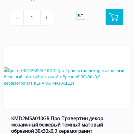
шт.
–
+
KMD2MSA010GR Про Травертин декор
мозаичный бежевый тёмный матовый
обрезной 30x30x0,9 керамогранит