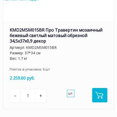
KMD2MSM015BR Про Травертин мозаичный
бежевый светлый матовый обрезной
34,5x37x0,9 декор
Артикул:
KMD2MSM015BR
Размер: 37*34 см
Вес: 1.7 кг
Плиток в упаковке:
6
шт
2 259.60 руб.
шт.
–
+