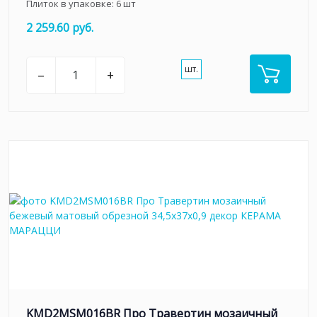
Плиток в упаковке:
6
шт
2 259.60 руб.
шт.
–
+
KMD2MSM016BR Про Травертин мозаичный