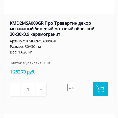
KMD2MSA009GR Про Травертин декор
мозаичный бежевый матовый обрезной
30x30x0,9 керамогранит
Артикул:
KMD2MSA009GR
Размер: 30*30 см
Вес: 1.626 кг
Плиток в упаковке:
7
шт
1 262.70 руб.
шт.
–
+