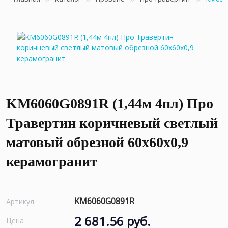
KM6060G0891R (1,44м 4пл) Про
Травертин коричневый светлый
матовый обрезной 60x60x0,9
керамогранит
KM6060G0891R
Артикул
2 681.56 руб.
Цена