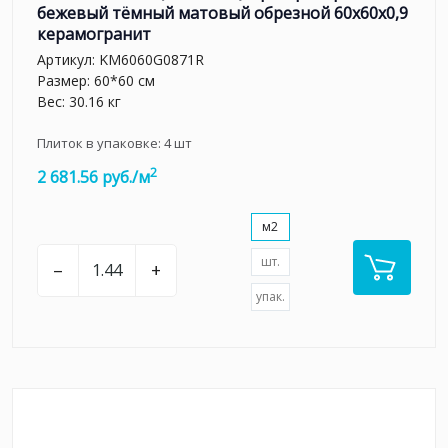
бежевый тёмный матовый обрезной 60x60x0,9
керамогранит
Артикул:
KM6060G0871R
Размер: 60*60 см
Вес: 30.16 кг
Плиток в упаковке:
4
шт
2
2 681.56 руб./м
м2
шт.
–
+
упак.