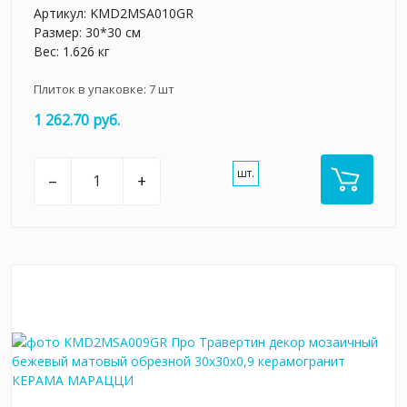
Артикул:
KMD2MSA010GR
Размер: 30*30 см
Вес: 1.626 кг
Плиток в упаковке:
7
шт
1 262.70 руб.
шт.
–
+