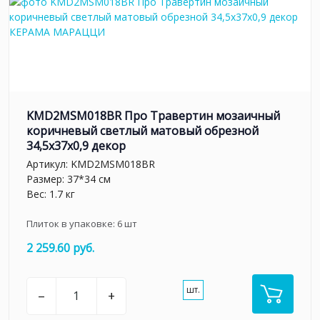
KMD2MSM018BR Про Травертин мозаичный
коричневый светлый матовый обрезной
34,5x37x0,9 декор
Артикул:
KMD2MSM018BR
Размер: 37*34 см
Вес: 1.7 кг
Плиток в упаковке:
6
шт
2 259.60 руб.
шт.
–
+