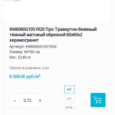
KM6060G1051R20 Про Травертин бежевый
тёмный матовый обрезной 60x60x2
керамогранит
Артикул:
KM6060G1051R20
Размер: 60*60 см
Вес: 32.80 кг
Плиток в упаковке:
2
шт
2
6 006.06 руб./м
м2
шт.
–
+
упак.