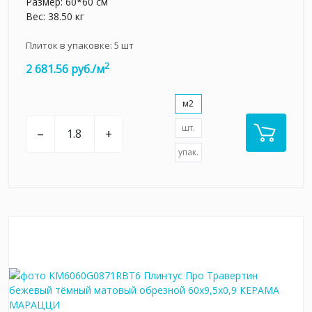
Размер: 60*60 см
Вес: 38.50 кг
Плиток в упаковке:
5
шт
2
2 681.56 руб./м
м2
шт.
–
+
упак.