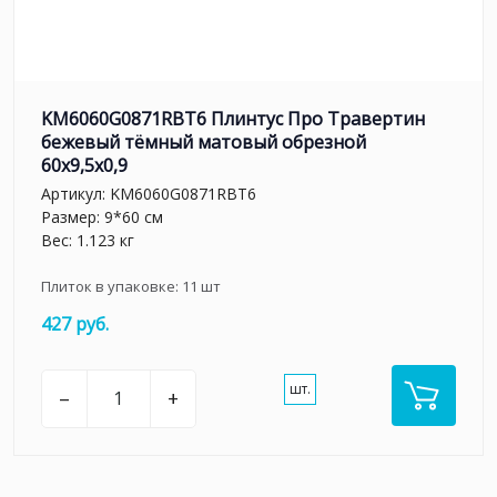
KM6060G0871RBT6 Плинтус Про Травертин
бежевый тёмный матовый обрезной
60x9,5x0,9
Артикул:
KM6060G0871RBT6
Размер: 9*60 см
Вес: 1.123 кг
Плиток в упаковке:
11
шт
427 руб.
шт.
–
+