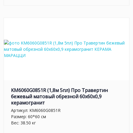
KM6060G0851R (1,8м 5пл) Про Травертин
бежевый матовый обрезной 60x60x0,9
керамогранит
Артикул:
KM6060G0851R
Размер: 60*60 см
Вес: 38.50 кг