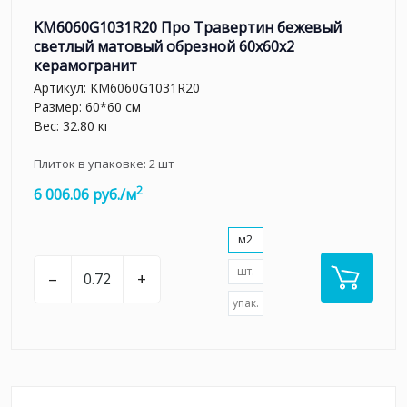
KM6060G1031R20 Про Травертин бежевый
светлый матовый обрезной 60x60x2
керамогранит
Артикул:
KM6060G1031R20
Размер: 60*60 см
Вес: 32.80 кг
Плиток в упаковке:
2
шт
2
6 006.06 руб./м
м2
шт.
–
+
упак.