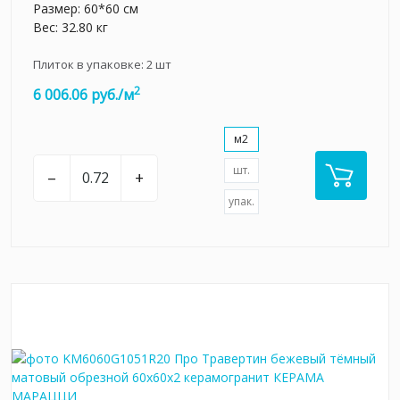
Размер: 60*60 см
Вес: 32.80 кг
Плиток в упаковке:
2
шт
2
6 006.06 руб./м
м2
шт.
–
+
упак.