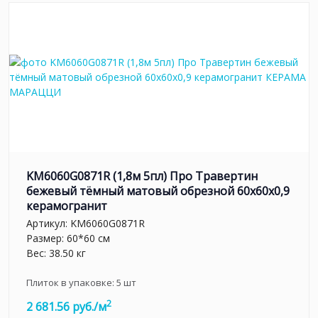
KM6060G0871R (1,8м 5пл) Про Травертин
бежевый тёмный матовый обрезной 60x60x0,9
керамогранит
Артикул:
KM6060G0871R
Размер: 60*60 см
Вес: 38.50 кг
Плиток в упаковке:
5
шт
2
2 681.56 руб./м