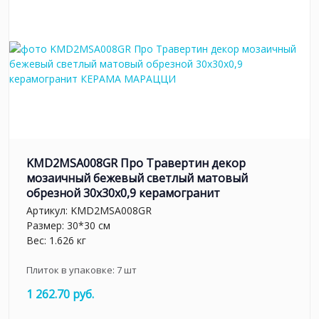
KMD2MSA008GR Про Травертин декор
мозаичный бежевый светлый матовый
обрезной 30x30x0,9 керамогранит
Артикул:
KMD2MSA008GR
Размер: 30*30 см
Вес: 1.626 кг
Плиток в упаковке:
7
шт
1 262.70 руб.