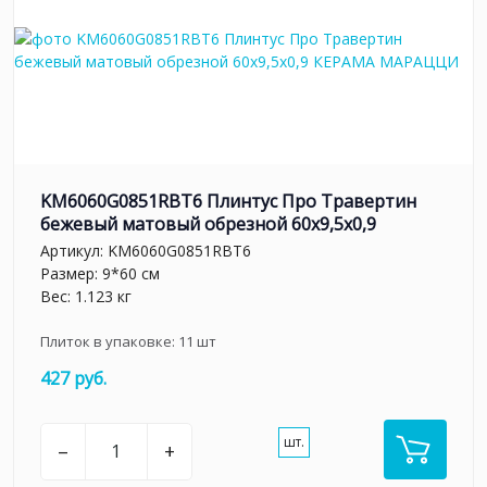
KM6060G0851RBT6 Плинтус Про Травертин
бежевый матовый обрезной 60x9,5x0,9
Артикул:
KM6060G0851RBT6
Размер: 9*60 см
Вес: 1.123 кг
Плиток в упаковке:
11
шт
427 руб.
шт.
–
+