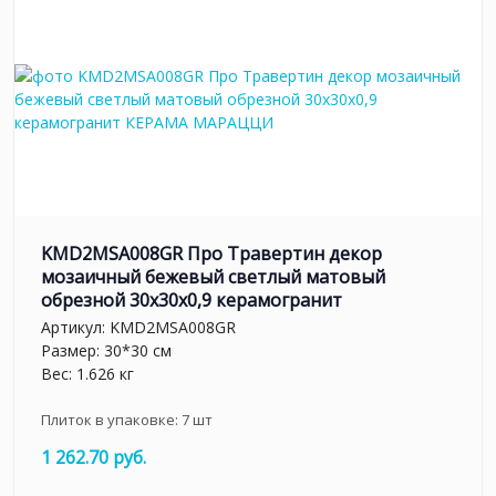
KMD2MSA008GR Про Травертин декор
мозаичный бежевый светлый матовый
обрезной 30x30x0,9 керамогранит
Артикул:
KMD2MSA008GR
Размер: 30*30 см
Вес: 1.626 кг
Плиток в упаковке:
7
шт
1 262.70 руб.