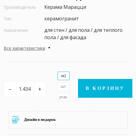
Керама Марацци
Производитель
керамогранит
Тип
для стен / для пола / для теплого
Назначение
пола / для фасада
Все характеристики
м2
шт.
–
+
В КОРЗИНУ
упак.
Дизайн в подарок