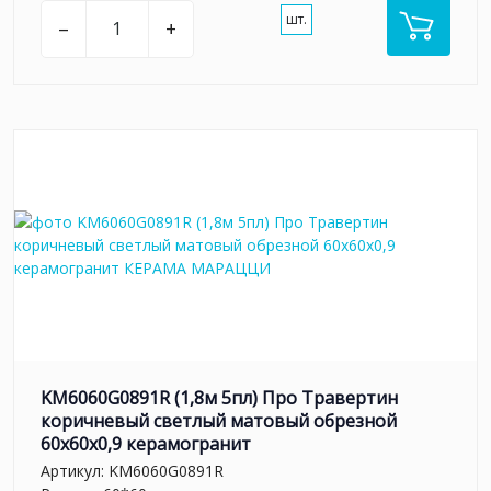
шт.
–
+
KM6060G0891R (1,8м 5пл) Про Травертин
коричневый светлый матовый обрезной
60x60x0,9 керамогранит
Артикул:
KM6060G0891R