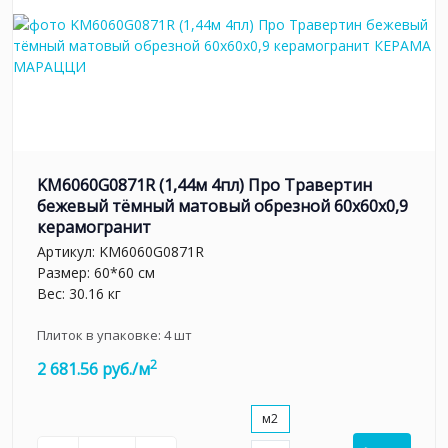
KM6060G0871R (1,44м 4пл) Про Травертин
бежевый тёмный матовый обрезной 60x60x0,9
керамогранит
Артикул:
KM6060G0871R
Размер: 60*60 см
Вес: 30.16 кг
Плиток в упаковке:
4
шт
2
2 681.56 руб./м
м2