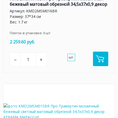
бежевый матовый обрезной 34,5x37x0,9 декор
Артикул:
KMD2MSM016BR
Размер: 37*34 см
Вес: 1.7 кг
Плиток в упаковке:
6
шт
2 259.60 руб.
шт.
–
+