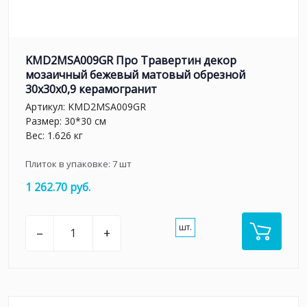
KMD2MSA009GR Про Травертин декор
мозаичный бежевый матовый обрезной
30x30x0,9 керамогранит
Артикул:
KMD2MSA009GR
Размер: 30*30 см
Вес: 1.626 кг
Плиток в упаковке:
7
шт
1 262.70 руб.
шт.
–
+