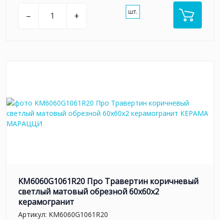
шт.
–
+
KM6060G1061R20 Про Травертин коричневый
светлый матовый обрезной 60x60x2
керамогранит
Артикул:
KM6060G1061R20