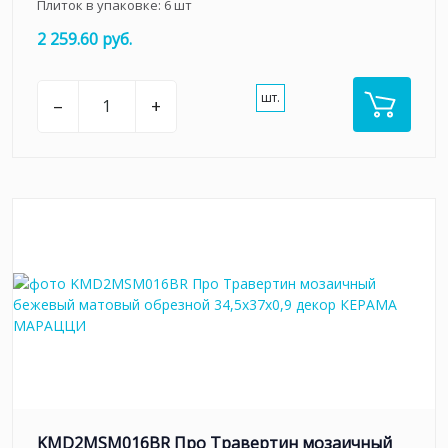
Плиток в упаковке:
6
шт
2 259.60 руб.
шт.
–
+
KMD2MSM016BR Про Травертин мозаичный