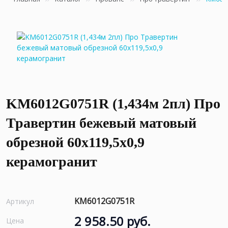
KM6012G0751R (1,434м 2пл) Про
Травертин бежевый матовый
обрезной 60x119,5x0,9
керамогранит
KM6012G0751R
Артикул
2 958.50 руб.
Цена