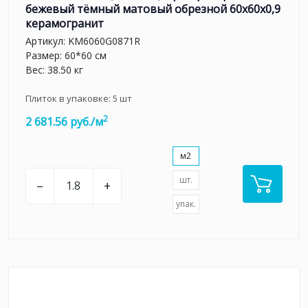
бежевый тёмный матовый обрезной 60x60x0,9
керамогранит
Артикул:
KM6060G0871R
Размер: 60*60 см
Вес: 38.50 кг
Плиток в упаковке:
5
шт
2
2 681.56 руб./м
м2
шт.
–
+
упак.