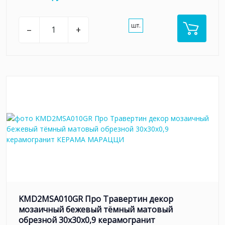
шт.
–
+
KMD2MSA010GR Про Травертин декор
мозаичный бежевый тёмный матовый
обрезной 30x30x0,9 керамогранит