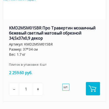
KMD2MSM015BR Про Травертин мозаичный
бежевый светлый матовый обрезной
34,5x37x0,9 декор
Артикул:
KMD2MSM015BR
Размер: 37*34 см
Вес: 1.7 кг
Плиток в упаковке:
6
шт
2 259.60 руб.
шт.
–
+