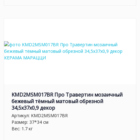
KMD2MSM017BR Про Травертин мозаичный
бежевый тёмный матовый обрезной
34,5x37x0,9 декор
Артикул:
KMD2MSM017BR
Размер: 37*34 см
Вес: 1.7 кг