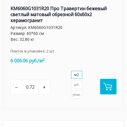
KM6060G1031R20 Про Травертин бежевый
светлый матовый обрезной 60x60x2
керамогранит
Артикул:
KM6060G1031R20
Размер: 60*60 см
Вес: 32.80 кг
Плиток в упаковке:
2
шт
2
6 006.06 руб./м
м2
шт.
–
+
упак.