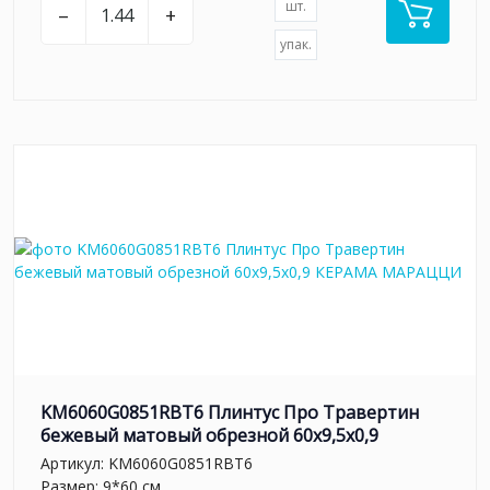
шт.
–
+
упак.
KM6060G0851RBT6 Плинтус Про Травертин
бежевый матовый обрезной 60x9,5x0,9
Артикул:
KM6060G0851RBT6
Размер: 9*60 см