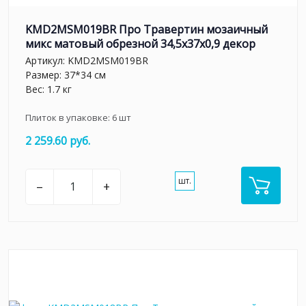
KMD2MSM019BR Про Травертин мозаичный
микс матовый обрезной 34,5x37x0,9 декор
Артикул:
KMD2MSM019BR
Размер: 37*34 см
Вес: 1.7 кг
Плиток в упаковке:
6
шт
2 259.60 руб.
шт.
–
+