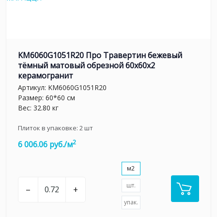
KM6060G1051R20 Про Травертин бежевый
тёмный матовый обрезной 60x60x2
керамогранит
Артикул:
KM6060G1051R20
Размер: 60*60 см
Вес: 32.80 кг
Плиток в упаковке:
2
шт
2
6 006.06 руб./м
м2
шт.
–
+
упак.