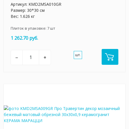
Артикул:
KMD2MSA010GR
Размер: 30*30 см
Вес: 1.626 кг
Плиток в упаковке:
7
шт
1 262.70 руб.
шт.
–
+