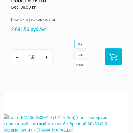
Размер: 60*60 см
Вес: 38.50 кг
Плиток в упаковке:
5
шт
2
2 681.56 руб./м
м2
шт.
–
+
упак.