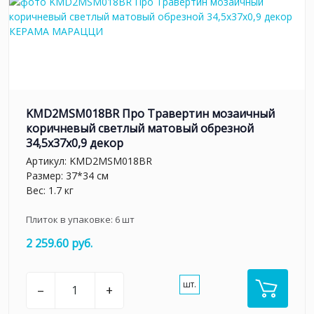
KMD2MSM018BR Про Травертин мозаичный
коричневый светлый матовый обрезной
34,5x37x0,9 декор
Артикул:
KMD2MSM018BR
Размер: 37*34 см
Вес: 1.7 кг
Плиток в упаковке:
6
шт
2 259.60 руб.
шт.
–
+