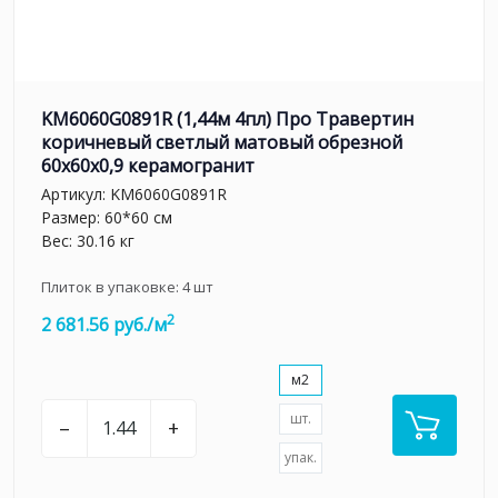
KM6060G0891R (1,44м 4пл) Про Травертин
коричневый светлый матовый обрезной
60x60x0,9 керамогранит
Артикул:
KM6060G0891R
Размер: 60*60 см
Вес: 30.16 кг
Плиток в упаковке:
4
шт
2
2 681.56 руб./м
м2
шт.
–
+
упак.