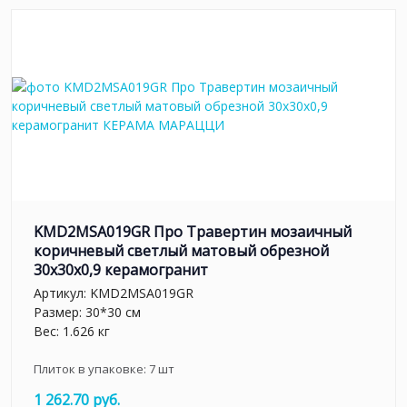
KMD2MSA019GR Про Травертин мозаичный
коричневый светлый матовый обрезной
30x30x0,9 керамогранит
Артикул:
KMD2MSA019GR
Размер: 30*30 см
Вес: 1.626 кг
Плиток в упаковке:
7
шт
1 262.70 руб.