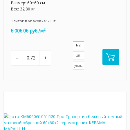
Размер: 60*60 см
Вес: 32.80 кг
Плиток в упаковке:
2
шт
2
6 006.06 руб./м
м2
шт.
–
+
упак.