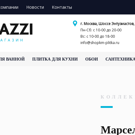
компании
Новости
Контакты
г. Москва, Шоссе Энтузиастов, 
Пн-Сб: с 10-00 до 20-00
Вс: с 10-00 до 18-00
info@shopkm-plitka.ru
ЛЯ ВАННОЙ
ПЛИТКА ДЛЯ КУХНИ
ОБОИ
САНТЕХНИК
КОЛЛЕК
Марсе