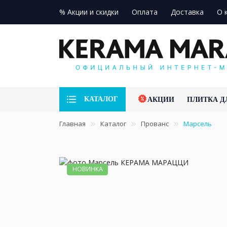
% Акции и скидки
Оплата
Доставка
О 
КАТАЛОГ
АКЦИИ
ПЛИТКА Д
Главная
Каталог
Прованс
Марсель
НОВИНКА