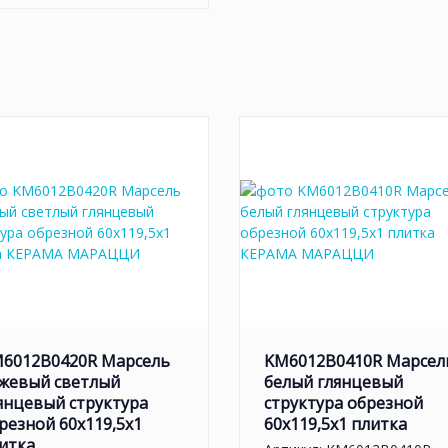
6012B0420R Марсель
KM6012B0410R Марсел
жевый светлый
белый глянцевый
янцевый структура
структура обрезной
резной 60x119,5x1
60x119,5x1 плитка
итка