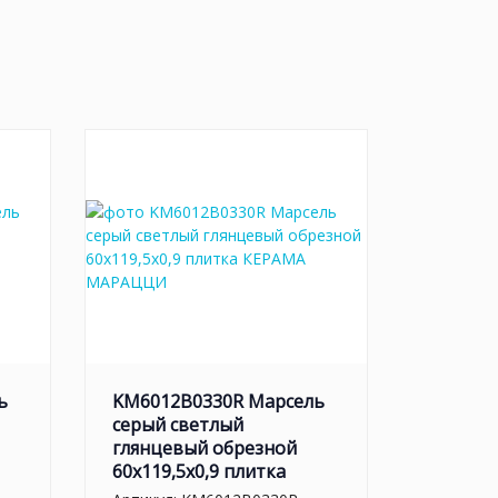
ь
KM6012B0330R Марсель
серый светлый
глянцевый обрезной
60x119,5x0,9 плитка