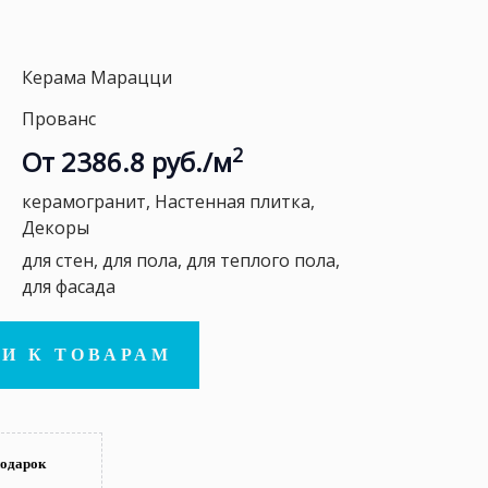
Керама Марацци
Прованс
2
От 2386.8 руб./м
керамогранит, Настенная плитка,
Декоры
для стен, для пола, для теплого пола,
для фасада
И К ТОВАРАМ
подарок