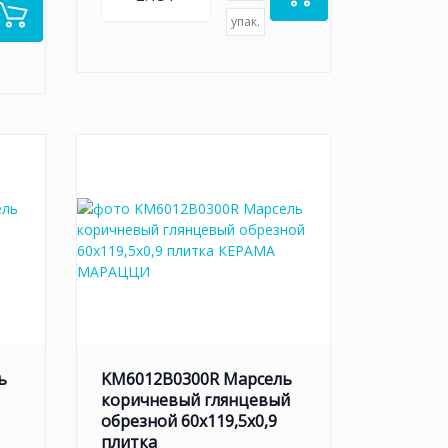
упак.
ь
KM6012B0300R Марсель
коричневый глянцевый
обрезной 60x119,5x0,9
плитка