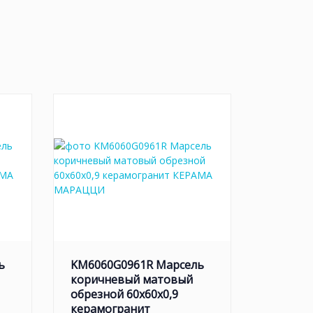
ь
KM6060G0961R Марсель
коричневый матовый
обрезной 60x60x0,9
керамогранит