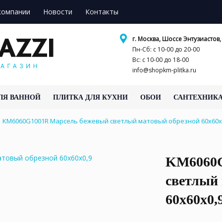
компании
Новости
Контакты
г. Москва, Шоссе Энтузиастов, 
Пн-Сб: с 10-00 до 20-00
Вс: с 10-00 до 18-00
info@shopkm-plitka.ru
ЛЯ ВАННОЙ
ПЛИТКА ДЛЯ КУХНИ
ОБОИ
САНТЕХНИК
KM6060G1001R Марсель бежевый светлый матовый обрезной 60x60
KM6060G
светлый
60x60x0,