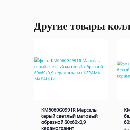
Другие товары кол
KM6060G0991R Марсель
KM
серый светлый матовый
бе
обрезной 60x60x0,9
60
керамогранит
Ар