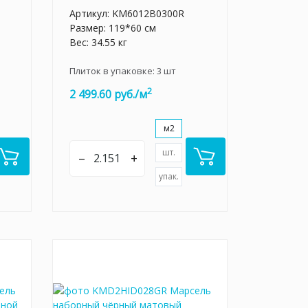
Артикул:
KM6012B0300R
Размер: 119*60 см
Вес: 34.55 кг
Плиток в упаковке:
3
шт
2
2 499.60 руб./м
м2
шт.
–
+
упак.