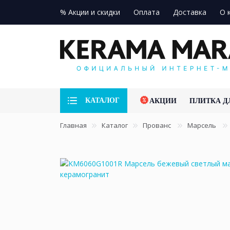
% Акции и скидки
Оплата
Доставка
О 
КАТАЛОГ
АКЦИИ
ПЛИТКА Д
Главная
Каталог
Прованс
Марсель