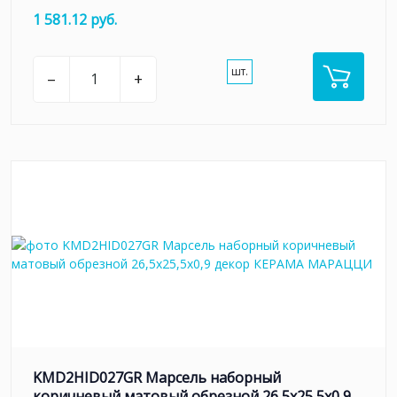
1 581.12 руб.
шт.
–
+
KMD2HID027GR Марсель наборный
коричневый матовый обрезной 26,5x25,5x0,9