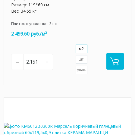
Размер: 119*60 см
Вес: 34.55 кг
Плиток в упаковке:
3
шт
2
2 499.60 руб./м
м2
шт.
–
+
упак.