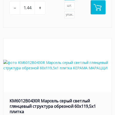
шт.
–
+
упак.
KM6012B0430R Марсель серый светлый
глянцевый структура обрезной 60x119,5x1
плитка