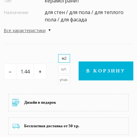
керамогранит
Тип
для стен / для пола / для теплого
Назначение
пола / для фасада
Все характеристики
м2
шт.
–
+
В КОРЗИНУ
упак.
Дизайн в подарок
Бесплатная доставка от 50 т.р.