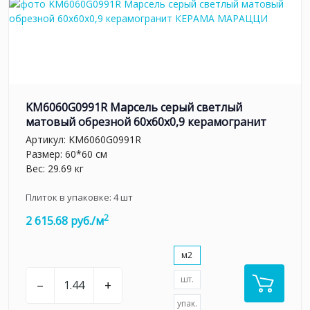
KM6060G0991R Марсель серый светлый
матовый обрезной 60x60x0,9 керамогранит
Артикул:
KM6060G0991R
Размер: 60*60 см
Вес: 29.69 кг
Плиток в упаковке:
4
шт
2
2 615.68 руб./м
м2
шт.
–
+
упак.