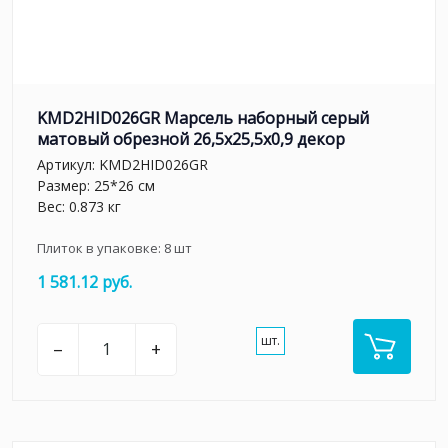
KMD2HID026GR Марсель наборный серый
матовый обрезной 26,5x25,5x0,9 декор
Артикул:
KMD2HID026GR
Размер: 25*26 см
Вес: 0.873 кг
Плиток в упаковке:
8
шт
1 581.12 руб.
шт.
–
+