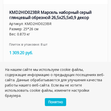
KMD2HID023BR Марсель наборный серый
глянцевый обрезной 26,5x25,5x0,9 декор
Артикул:
KMD2HID023BR
Размер: 25*26 см
Вес: 0.873 кг
Плиток в упаковке:
8
шт
1 309.20 руб.
шт.
–
+
На нашем сайте мы используем cookie файлы,
содержащие информацию о предыдущих посещениях веб-
сайта. Данные обрабатываются для улучшения качества
работы нашего веб-сайта. Если вы не хотите
использовать cookie файлы, измените настройки
браузера.
Понятно