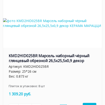
KMD2HID025BR Марсель наборный чёрный
глянцевый обрезной 26,5x25,5x0,9 декор
Артикул:
KMD2HID025BR
Размер: 25*26 см
Вес: 0.873 кг
Плиток в упаковке:
8
шт
1 309.20 руб.