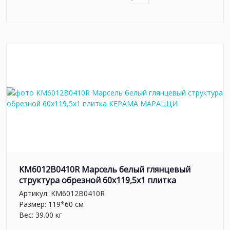
KM6012B0410R Марсель белый глянцевый
структура обрезной 60x119,5x1 плитка
Артикул:
KM6012B0410R
Размер: 119*60 см
Вес: 39.00 кг