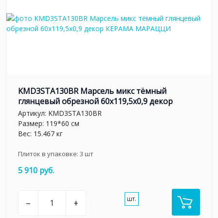
KMD3STA130BR Марсель микс тёмный
глянцевый обрезной 60x119,5x0,9 декор
Артикул:
KMD3STA130BR
Размер: 119*60 см
Вес: 15.467 кг
Плиток в упаковке:
3
шт
5 910 руб.
шт.
–
+