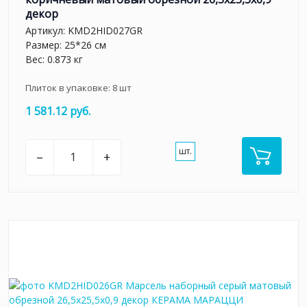
декор
Артикул:
KMD2HID027GR
Размер: 25*26 см
Вес: 0.873 кг
Плиток в упаковке:
8
шт
1 581.12 руб.
шт.
–
+