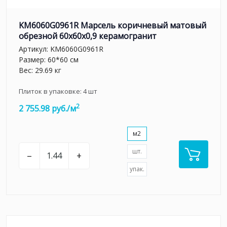
KM6060G0961R Марсель коричневый матовый
обрезной 60x60x0,9 керамогранит
Артикул:
KM6060G0961R
Размер: 60*60 см
Вес: 29.69 кг
Плиток в упаковке:
4
шт
2
2 755.98 руб./м
м2
шт.
–
+
упак.