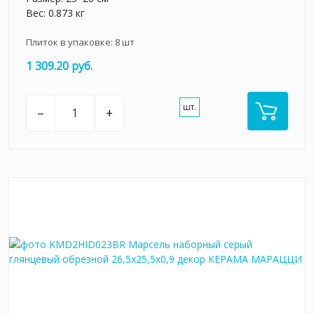
Вес: 0.873 кг
Плиток в упаковке:
8
шт
1 309.20 руб.
шт.
–
+