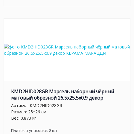
KMD2HID028GR Марсель наборный чёрный
матовый обрезной 26,5x25,5x0,9 декор
Артикул:
KMD2HID028GR
Размер: 25*26 см
Вес: 0.873 кг
Плиток в упаковке:
8
шт