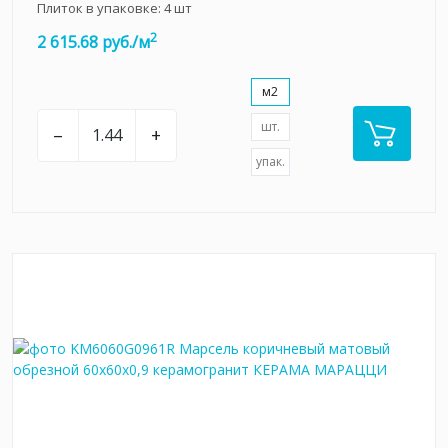
Плиток в упаковке:
4
шт
2
2 615.68 руб./м
м2
шт.
–
+
упак.