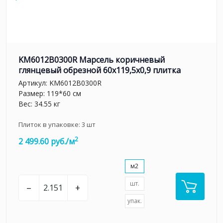
KM6012B0300R Марсель коричневый
глянцевый обрезной 60x119,5x0,9 плитка
Артикул:
KM6012B0300R
Размер: 119*60 см
Вес: 34.55 кг
Плиток в упаковке:
3
шт
2
2 499.60 руб./м
м2
шт.
–
+
упак.