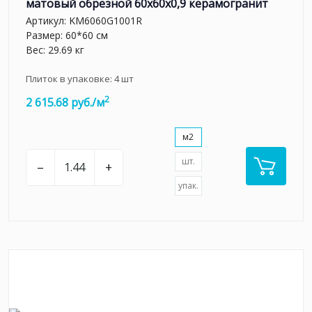
матовый обрезной 60x60x0,9 керамогранит
Артикул:
KM6060G1001R
Размер: 60*60 см
Вес: 29.69 кг
Плиток в упаковке:
4
шт
2
2 615.68 руб./м
м2
шт.
–
+
упак.