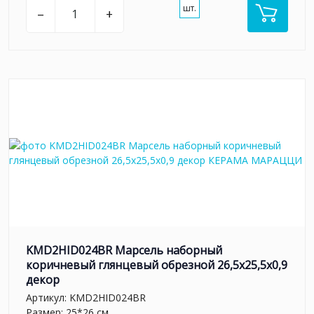
шт.
–
+
KMD2HID024BR Марсель наборный
коричневый глянцевый обрезной 26,5x25,5x0,9
декор
Артикул:
KMD2HID024BR
Размер: 25*26 см