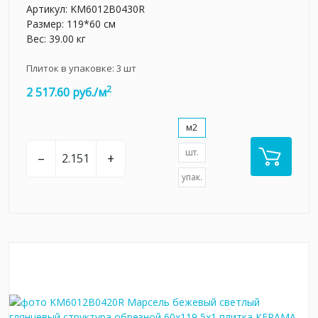
Артикул:
KM6012B0430R
Размер: 119*60 см
Вес: 39.00 кг
Плиток в упаковке:
3
шт
2
2 517.60 руб./м
м2
шт.
–
+
упак.