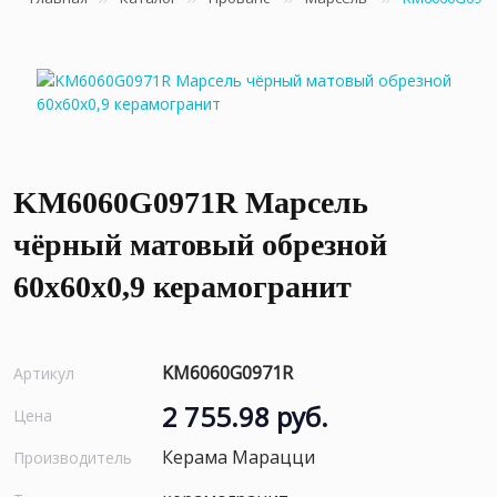
KM6060G0971R Марсель
чёрный матовый обрезной
60x60x0,9 керамогранит
KM6060G0971R
Артикул
2 755.98 руб.
Цена
Керама Марацци
Производитель