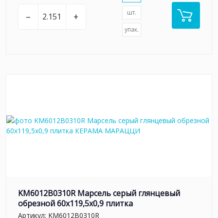
шт.
–
+
упак.
KM6012B0310R Марсель серый глянцевый
обрезной 60x119,5x0,9 плитка
Артикул:
KM6012B0310R