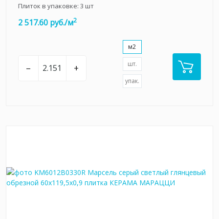
Плиток в упаковке:
3
шт
2
2 517.60 руб./м
м2
шт.
–
+
упак.