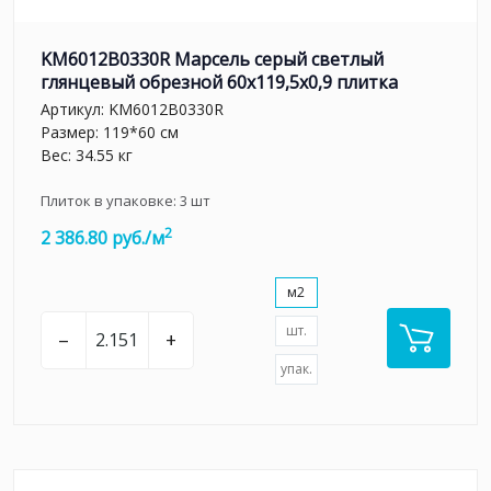
KM6012B0330R Марсель серый светлый
глянцевый обрезной 60x119,5x0,9 плитка
Артикул:
KM6012B0330R
Размер: 119*60 см
Вес: 34.55 кг
Плиток в упаковке:
3
шт
2
2 386.80 руб./м
м2
шт.
–
+
упак.