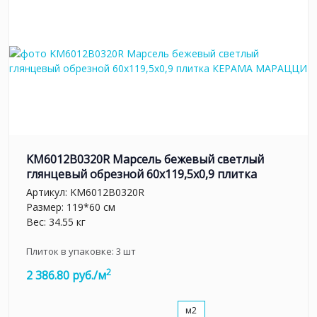
KM6012B0320R Марсель бежевый светлый
глянцевый обрезной 60x119,5x0,9 плитка
Артикул:
KM6012B0320R
Размер: 119*60 см
Вес: 34.55 кг
Плиток в упаковке:
3
шт
2
2 386.80 руб./м
м2