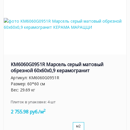
KM6060G0951R Марсель серый матовый
обрезной 60x60x0,9 керамогранит
Артикул:
KM6060G0951R
Размер: 60*60 см
Вес: 29.69 кг
Плиток в упаковке:
4
шт
2
2 755.98 руб./м
м2