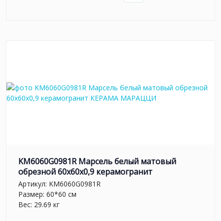
KM6060G0981R Марсель белый матовый
обрезной 60x60x0,9 керамогранит
Артикул:
KM6060G0981R
Размер: 60*60 см
Вес: 29.69 кг