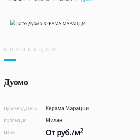
КОЛЛЕКЦИИ
Дуомо
Керама Марацци
Производитель
Милан
Коллекция
2
От руб./м
Цена