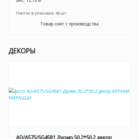
Вес: 12.73 кг
Плиток в упаковке:
46
шт
Товар снят с производства
ДЕКОРЫ
AD/A575/SG4581 Дуомо 50.2*50.2 декор