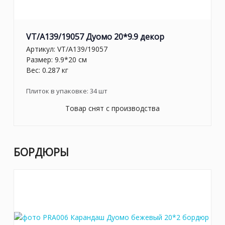
VT/A139/19057 Дуомо 20*9.9 декор
Артикул:
VT/A139/19057
Размер: 9.9*20 см
Вес: 0.287 кг
Плиток в упаковке:
34
шт
Товар снят с производства
БОРДЮРЫ