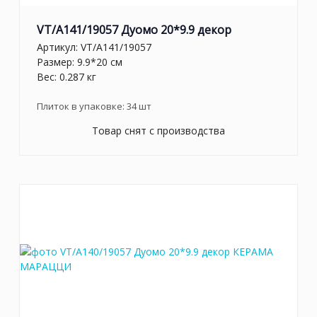
VT/A141/19057 Дуомо 20*9.9 декор
Артикул:
VT/A141/19057
Размер: 9.9*20 см
Вес: 0.287 кг
Плиток в упаковке:
34
шт
Товар снят с производства