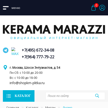
0
меню
+7(495) 672-34-08
+7(964) 777-79-22
г. Москва, Шоссе Энтузиастов, д. 54
Пн-Сб: с 10-00 до 20-00
Вс: с 10-00 до 18-00
info@shopkm-plitka.ru
КАТАЛОГ
Главная
Каталог
Милан
Дуомо