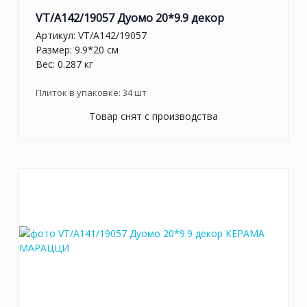
VT/A142/19057 Дуомо 20*9.9 декор
Артикул:
VT/A142/19057
Размер: 9.9*20 см
Вес: 0.287 кг
Плиток в упаковке:
34
шт
Товар снят с производства