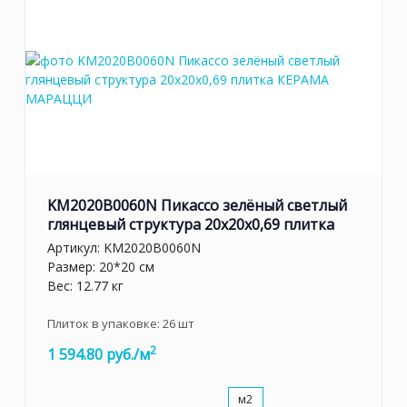
KM2020B0060N Пикассо зелёный светлый
глянцевый структура 20x20x0,69 плитка
Артикул:
KM2020B0060N
Размер: 20*20 см
Вес: 12.77 кг
Плиток в упаковке:
26
шт
2
1 594.80 руб./м
м2