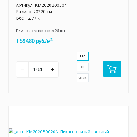
Артикул:
KM2020B0050N
Размер: 20*20 см
Вес: 12.77 кг
Плиток в упаковке:
26
шт
2
1 594.80 руб./м
м2
шт.
–
+
упак.