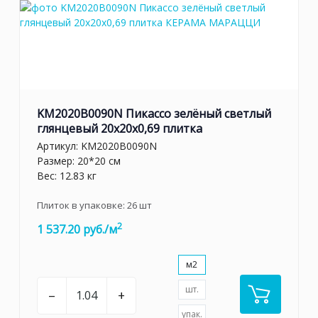
KM2020B0090N Пикассо зелёный светлый
глянцевый 20x20x0,69 плитка
Артикул:
KM2020B0090N
Размер: 20*20 см
Вес: 12.83 кг
Плиток в упаковке:
26
шт
2
1 537.20 руб./м
м2
шт.
–
+
упак.