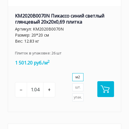
KM2020B0070N Пикассо синий светлый
глянцевый 20x20x0,69 плитка
Артикул:
KM2020B0070N
Размер: 20*20 см
Вес: 12.83 кг
Плиток в упаковке:
26
шт
2
1 501.20 руб./м
м2
шт.
–
+
упак.