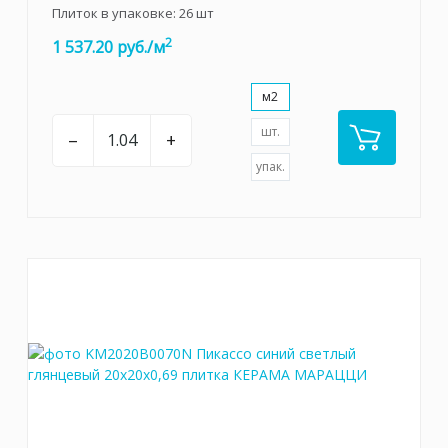
Плиток в упаковке:
26
шт
2
1 537.20 руб./м
м2
шт.
–
+
упак.