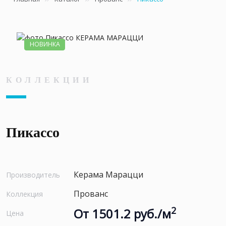
НОВИНКА
КОЛЛЕКЦИИ
Пикассо
Керама Марацци
Производитель
Прованс
Коллекция
2
От 1501.2 руб./м
Цена