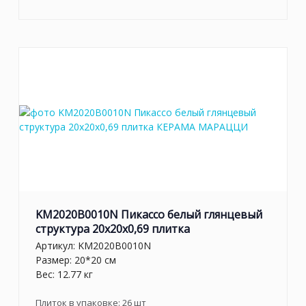
KM2020B0010N Пикассо белый глянцевый
структура 20x20x0,69 плитка
Артикул:
KM2020B0010N
Размер: 20*20 см
Вес: 12.77 кг
Плиток в упаковке:
26
шт