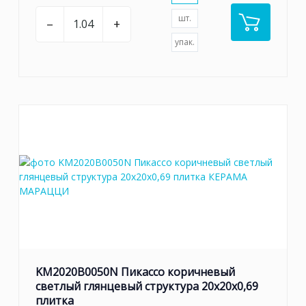
шт.
–
+
упак.
KM2020B0050N Пикассо коричневый
светлый глянцевый структура 20x20x0,69
плитка