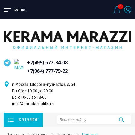
0
меню
+7(495) 672-34-08
+7(964) 777-79-22
г. Москва, Шоссе Энтузиастов, д. 54
Пн-Сб: с 10-00 до 20-00
Вс: с 10-00 до 18-00
info@shopkm-plitka.ru
КАТАЛОГ
Главная
Каталог
Прованс
Пикассо