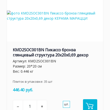
KMD2SOC001BN Пикассо бронза
глянцевый структура 20x20x0,69 декор
Артикул:
KMD2SOC001BN
Размер: 20*20 см
Вес: 0.446 кг
Плиток в упаковке:
35
шт
446.40 руб.
шт.
–
+