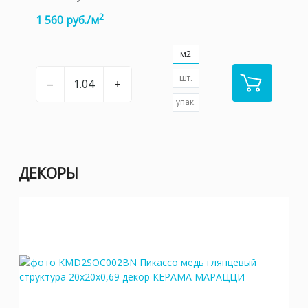
2
1 560 руб./м
м2
шт.
–
+
упак.
ДЕКОРЫ