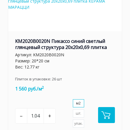
KM2020B0020N Пикассо синий светлый
глянцевый структура 20x20x0,69 плитка
Артикул:
KM2020B0020N
Размер: 20*20 см
Вес: 12.77 кг
Плиток в упаковке:
26
шт
2
1 560 руб./м
м2
шт.
–
+
упак.