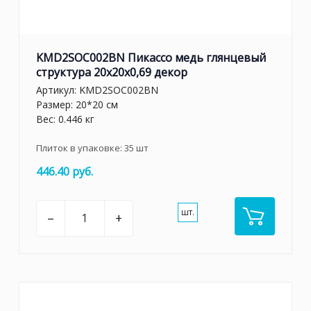
KMD2SOC002BN Пикассо медь глянцевый
структура 20x20x0,69 декор
Артикул:
KMD2SOC002BN
Размер: 20*20 см
Вес: 0.446 кг
Плиток в упаковке:
35
шт
446.40 руб.
шт.
–
+