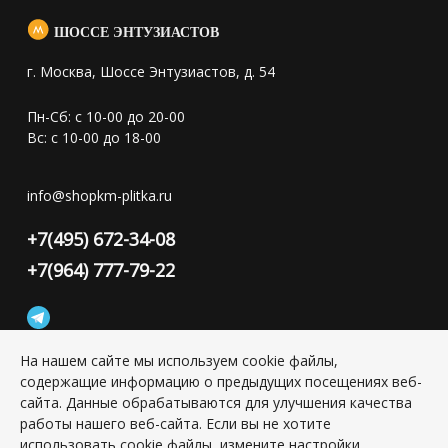
ШОССЕ ЭНТУЗИАСТОВ
г. Москва, Шоссе Энтузиастов, д. 54
Пн-Сб: с 10-00 до 20-00
Вс: с 10-00 до 18-00
info@shopkm-plitka.ru
+7(495) 672-34-08
+7(964) 777-79-22
На нашем сайте мы используем cookie файлы,
содержащие информацию о предыдущих посещениях веб-
Конфиденциальность персональной информации
сайта. Данные обрабатываются для улучшения качества
работы нашего веб-сайта. Если вы не хотите
использовать cookie файлы, измените настройки
Copyright © 2026 ИП Григорьян Юлия Сергеевна, ИНН: