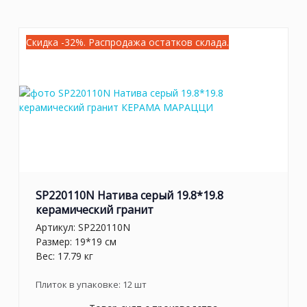
Скидка -32%. Распродажа остатков склада.
SP220110N Натива серый 19.8*19.8
керамический гранит
Артикул:
SP220110N
Размер: 19*19 см
Вес: 17.79 кг
Плиток в упаковке:
12
шт