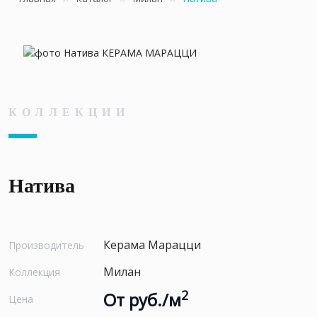
КОЛЛЕКЦИИ
Натива
Керама Марацци
Производитель
Милан
Коллекция
2
От руб./м
Цена