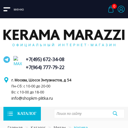
0
меню
+7(495) 672-34-08
+7(964) 777-79-22
г. Москва, Шоссе Энтузиастов, д. 54
Пн-Сб: с 10-00 до 20-00
Вс: с 10-00 до 18-00
info@shopkm-plitka.ru
КАТАЛОГ
Главная
Каталог
Милан
Натива