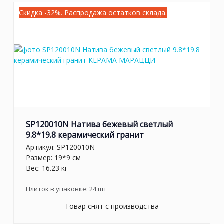
Скидка -32%. Распродажа остатков склада.
SP120010N Натива бежевый светлый
9.8*19.8 керамический гранит
Артикул:
SP120010N
Размер: 19*9 см
Вес: 16.23 кг
Плиток в упаковке:
24
шт
Товар снят с производства