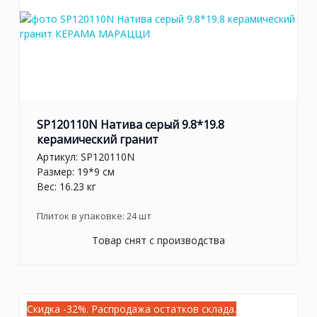
SP120110N Натива серый 9.8*19.8
керамический гранит
Артикул:
SP120110N
Размер: 19*9 см
Вес: 16.23 кг
Плиток в упаковке:
24
шт
Товар снят с производства
Скидка -32%. Распродажа остатков склада.