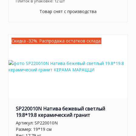
Плиток в упаковке:
12
шт
Товар снят с производства
Скидка -32%. Распродажа остатков склада.
SP220010N Натива бежевый светлый
19.8*19.8 керамический гранит
Артикул:
SP220010N
Размер: 19*19 см
Вес: 17.79 кг