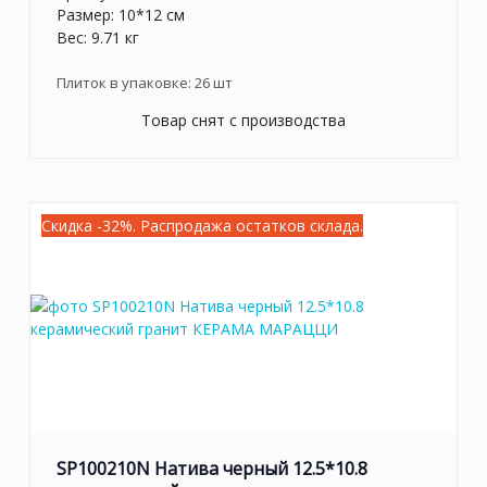
Размер: 10*12 см
Вес: 9.71 кг
Плиток в упаковке:
26
шт
Товар снят с производства
Скидка -32%. Распродажа остатков склада.
SP100210N Натива черный 12.5*10.8