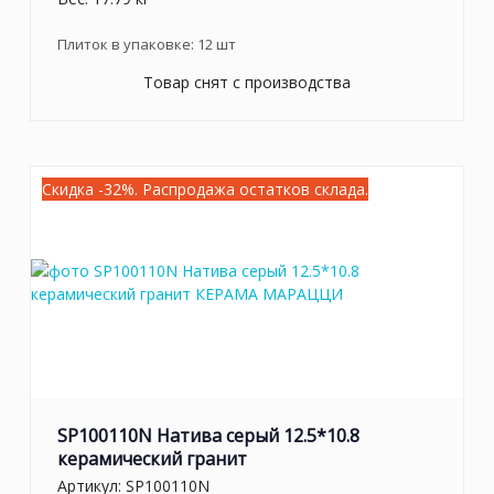
Плиток в упаковке:
12
шт
Товар снят с производства
Скидка -32%. Распродажа остатков склада.
SP100110N Натива серый 12.5*10.8
керамический гранит
Артикул:
SP100110N