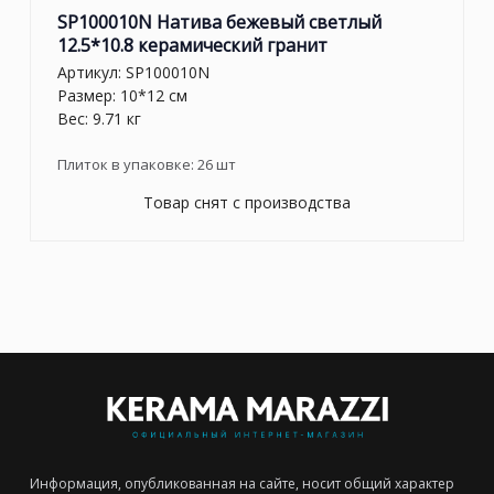
SP100010N Натива бежевый светлый
12.5*10.8 керамический гранит
Артикул:
SP100010N
Размер: 10*12 см
Вес: 9.71 кг
Плиток в упаковке:
26
шт
Товар снят с производства
Информация, опубликованная на сайте, носит общий характер