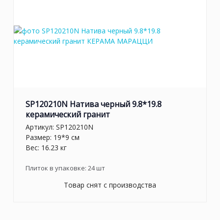
SP120210N Натива черный 9.8*19.8
керамический гранит
Артикул:
SP120210N
Размер: 19*9 см
Вес: 16.23 кг
Плиток в упаковке:
24
шт
Товар снят с производства