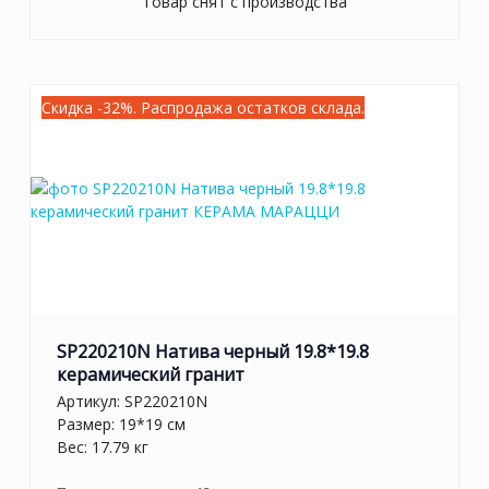
Товар снят с производства
Скидка -32%. Распродажа остатков склада.
SP220210N Натива черный 19.8*19.8
керамический гранит
Артикул:
SP220210N
Размер: 19*19 см
Вес: 17.79 кг