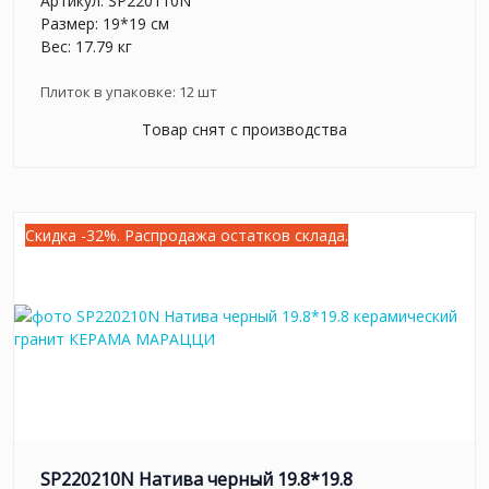
Артикул:
SP220110N
Размер: 19*19 см
Вес: 17.79 кг
Плиток в упаковке:
12
шт
Товар снят с производства
Скидка -32%. Распродажа остатков склада.
SP220210N Натива черный 19.8*19.8