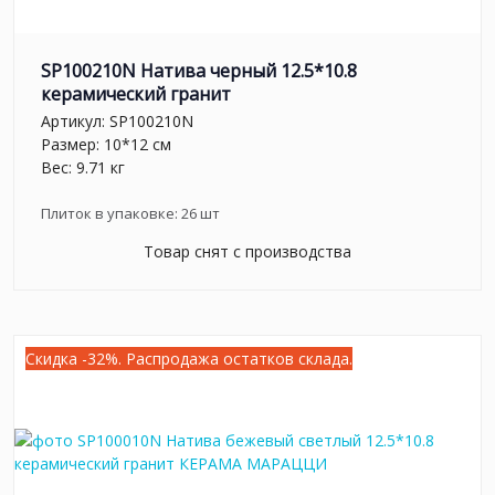
SP100210N Натива черный 12.5*10.8
керамический гранит
Артикул:
SP100210N
Размер: 10*12 см
Вес: 9.71 кг
Плиток в упаковке:
26
шт
Товар снят с производства
Скидка -32%. Распродажа остатков склада.