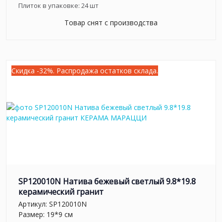
Плиток в упаковке:
24
шт
Товар снят с производства
Скидка -32%. Распродажа остатков склада.
SP120010N Натива бежевый светлый 9.8*19.8
керамический гранит
Артикул:
SP120010N
Размер: 19*9 см