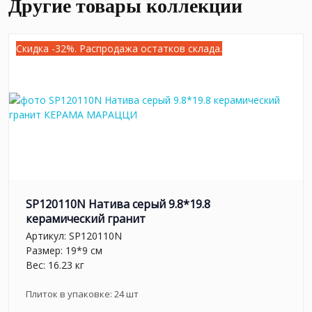
Другие товары коллекции
Скидка -32%. Распродажа остатков склада.
SP120110N Натива серый 9.8*19.8
керамический гранит
Артикул:
SP120110N
Размер: 19*9 см
Вес: 16.23 кг
Плиток в упаковке:
24
шт