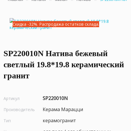
Скидка -32%. Распродажа остатков склада.
SP220010N Натива бежевый
светлый 19.8*19.8 керамический
гранит
SP220010N
Артикул
Керама Марацци
Производитель
керамогранит
Тип