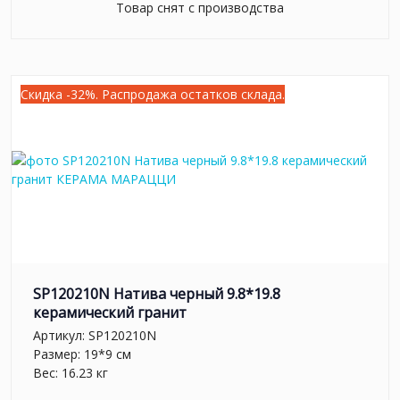
Товар снят с производства
Скидка -32%. Распродажа остатков склада.
SP120210N Натива черный 9.8*19.8
керамический гранит
Артикул:
SP120210N
Размер: 19*9 см
Вес: 16.23 кг