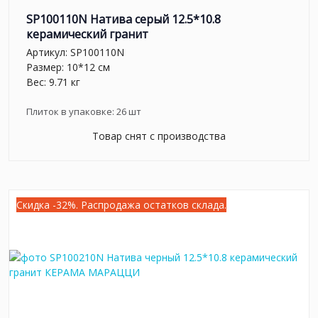
SP100110N Натива серый 12.5*10.8
керамический гранит
Артикул:
SP100110N
Размер: 10*12 см
Вес: 9.71 кг
Плиток в упаковке:
26
шт
Товар снят с производства
Скидка -32%. Распродажа остатков склада.