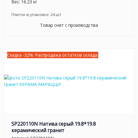
Вес: 16.23 кг
Плиток в упаковке:
24
шт
Товар снят с производства
Скидка -32%. Распродажа остатков склада.
SP220110N Натива серый 19.8*19.8
керамический гранит