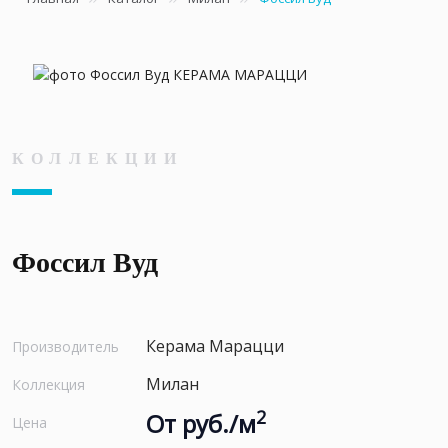
КОЛЛЕКЦИИ
Фоссил Вуд
Керама Марацци
Производитель
Милан
Коллекция
2
От руб./м
Цена