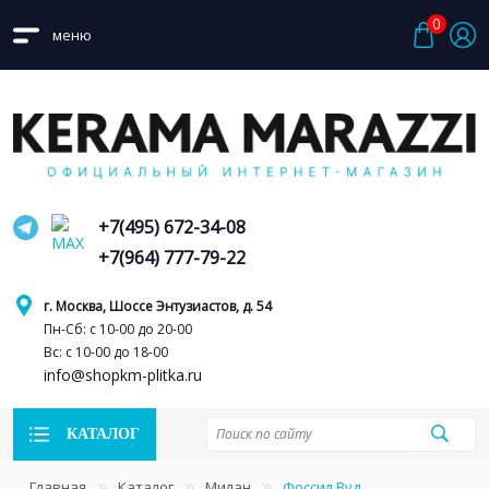
0
меню
+7(495) 672-34-08
+7(964) 777-79-22
г. Москва, Шоссе Энтузиастов, д. 54
Пн-Сб: с 10-00 до 20-00
Вс: с 10-00 до 18-00
info@shopkm-plitka.ru
КАТАЛОГ
Главная
Каталог
Милан
Фоссил Вуд