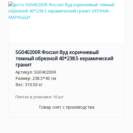
SG040200R Фоссил Вуд коричневый
темный обрезной 40*238.5 керамический
гранит
Артикул:
SG040200R
Размер: 238.5*40 см
Вес: 310.00 кг
Плиток в упаковке:
10
шт
Товар снят с производства