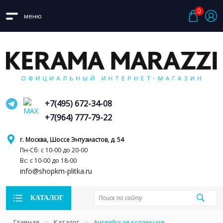
0
меню
+7(495) 672-34-08
+7(964) 777-79-22
г. Москва, Шоссе Энтузиастов, д. 54
Пн-Сб: с 10-00 до 20-00
Вс: с 10-00 до 18-00
info@shopkm-plitka.ru
КАТАЛОГ
Главная
Каталог
Английская коллекция