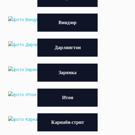
Виндзор
Дарлингтон
Зарянка
Итон
Карнаби-стрит