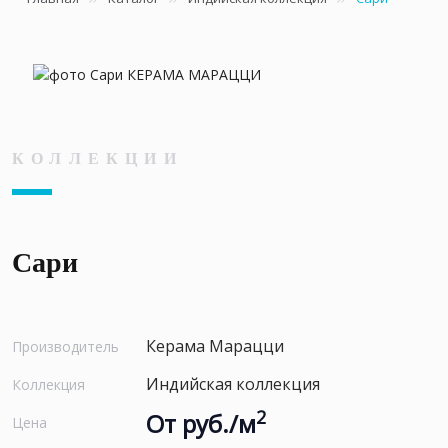
КОЛЛЕКЦИИ
Сари
Керама Марацци
Производитель
Индийская коллекция
Коллекция
2
От руб./м
Цена