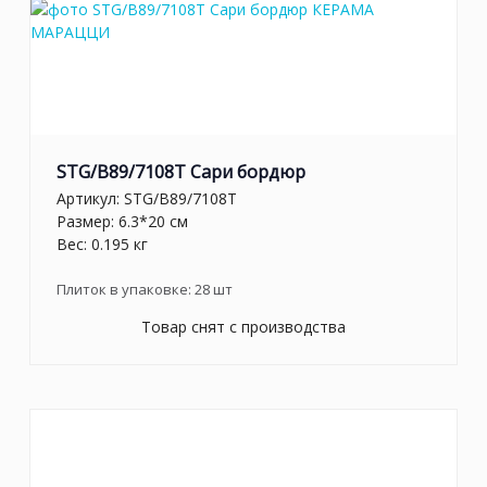
STG/B89/7108T Сари бордюр
Артикул:
STG/B89/7108T
Размер: 6.3*20 см
Вес: 0.195 кг
Плиток в упаковке:
28
шт
Товар снят с производства