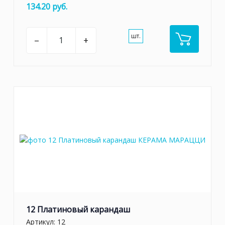
134.20 руб.
шт.
–
+
12 Платиновый карандаш
Артикул:
12