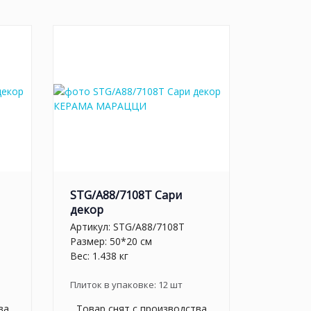
STG/A88/7108T Сари
декор
Артикул:
STG/A88/7108T
Размер: 50*20 см
Вес: 1.438 кг
Плиток в упаковке:
12
шт
ва
Товар снят с производства