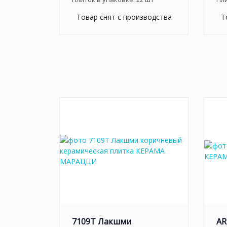
Товар снят с производства
Т
7109T Лакшми
AR