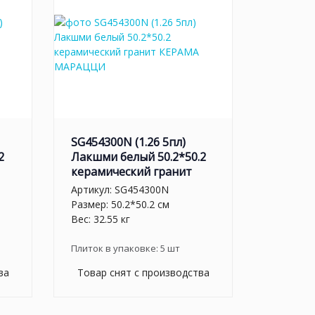
SG454300N (1.26 5пл)
2
Лакшми белый 50.2*50.2
керамический гранит
Артикул:
SG454300N
Размер: 50.2*50.2 см
Вес: 32.55 кг
Плиток в упаковке:
5
шт
ва
Товар снят с производства