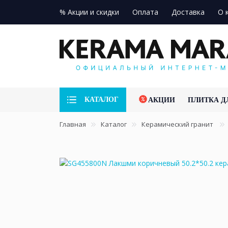
% Акции и скидки
Оплата
Доставка
О 
КАТАЛОГ
АКЦИИ
ПЛИТКА Д
Главная
Каталог
Керамический гранит