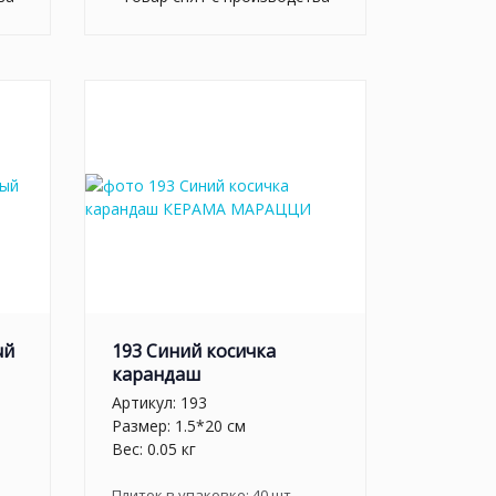
ый
193 Синий косичка
карандаш
Артикул:
193
Размер: 1.5*20 см
Вес: 0.05 кг
Плиток в упаковке:
40
шт