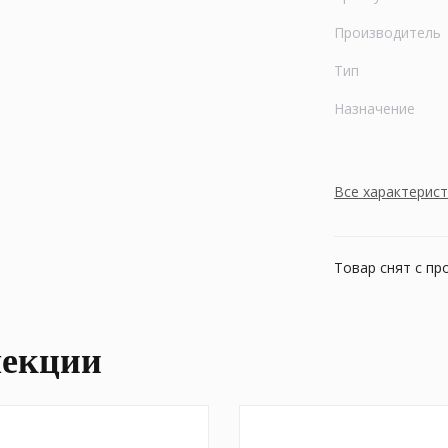
Производитель
Тип
Назначение
Все характерис
Товар снят с пр
лекции