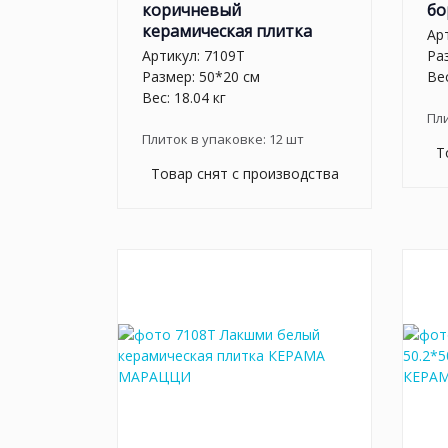
коричневый
бо
керамическая плитка
Ар
Артикул:
7109T
Ра
Размер: 50*20 см
Вес
Вес: 18.04 кг
Пл
Плиток в упаковке:
12
шт
Т
Товар снят с производства