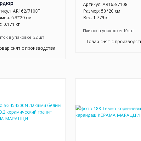
рдюр
Артикул:
AR163/7108
тикул:
AR162/7108T
Размер: 50*20 см
змер: 6.3*20 см
Вес: 1.779 кг
: 0.171 кг
Плиток в упаковке:
10
шт
иток в упаковке:
32
шт
Товар снят с производст
овар снят с производства