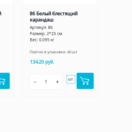
й
86 Белый блестящий
карандаш
Артикул:
86
Размер: 2*25 см
Вес: 0.095 кг
Плиток в упаковке:
40
шт
134.20 руб.
шт.
–
+