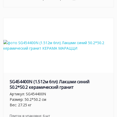
SG454400N (1.512м 6пл) Лакшми синий
50.2*50.2 керамический гранит
Артикул:
SG454400N
Размер: 50.2*50.2 см
Вес: 27.25 кг
Плиток в упаковке:
6
шт