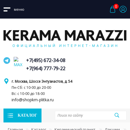
0
меню
+7(495) 672-34-08
+7(964) 777-79-22
г. Москва, Шоссе Энтузиастов, д. 54
Пн-Сб: с 10-00 до 20-00
Вс: с 10-00 до 18-00
info@shopkm-plitka.ru
КАТАЛОГ
Главная
Каталог
Керамический гранит
Лакшми