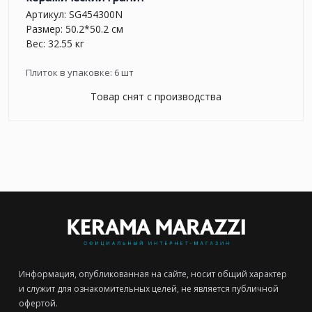
Артикул:
SG454300N
Размер: 50.2*50.2 см
Вес: 32.55 кг
Плиток в упаковке:
6
шт
Товар снят с производства
Информация, опубликованная на сайте, носит общий характер
и служит для ознакомительных целей, не является публичной
офертой.