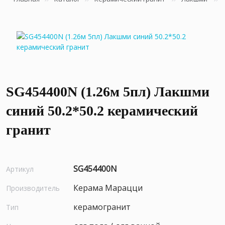
SG454400N (1.26м 5пл) Лакшми
синий 50.2*50.2 керамический
гранит
SG454400N
Артикул
Керама Марацци
Производитель
керамогранит
Тип