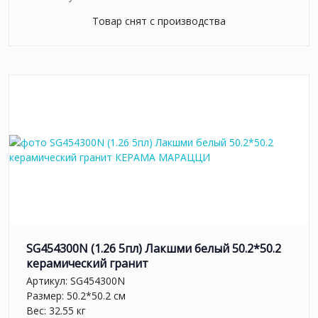
Товар снят с производства
SG454300N (1.26 5пл) Лакшми белый 50.2*50.2
керамический гранит
Артикул:
SG454300N
Размер: 50.2*50.2 см
Вес: 32.55 кг