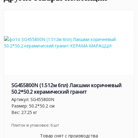
SG455800N (1.512м 6пл) Лакшми коричневый
50.2*50.2 керамический гранит
Артикул:
SG455800N
Размер: 50.2*50.2 см
Вес: 27.25 кг
Плиток в упаковке:
6
шт
Товар снят с производства