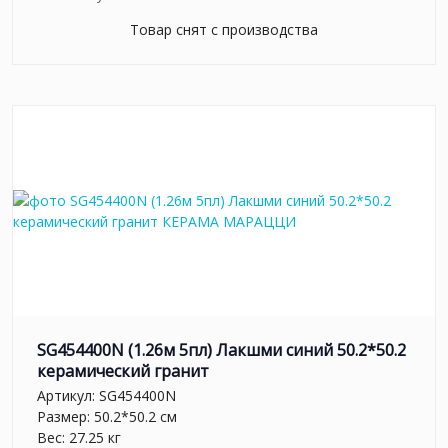
Товар снят с производства
SG454400N (1.26м 5пл) Лакшми синий 50.2*50.2
керамический гранит
Артикул:
SG454400N
Размер: 50.2*50.2 см
Вес: 27.25 кг