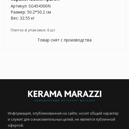
Артикул:
SG454300N
Размер: 50.2*50.2 см
Вес: 32.55 кг
Плиток в упаковке:
6
шт
Товар снят с производства
Информация, опубликованная на сайте, носит общий характер
и служит для ознакомительных целей, не является публичной
офертой.