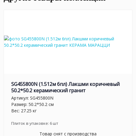
SG455800N (1.512м 6пл) Лакшми коричневый
50.2*50.2 керамический гранит
Артикул:
SG455800N
Размер: 50.2*50.2 см
Вес: 27.25 кг
Плиток в упаковке:
6
шт
Товар снят с производства