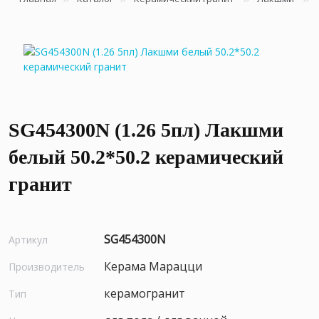
SG454300N (1.26 5пл) Лакшми
белый 50.2*50.2 керамический
гранит
SG454300N
Артикул
Керама Марацци
Производитель
керамогранит
Тип