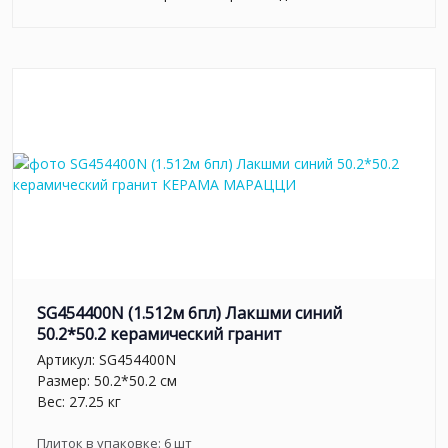
SG454400N (1.512м 6пл) Лакшми синий
50.2*50.2 керамический гранит
Артикул:
SG454400N
Размер: 50.2*50.2 см
Вес: 27.25 кг
Плиток в упаковке:
6
шт