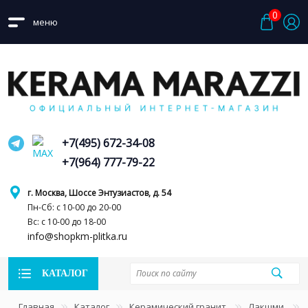
0
меню
+7(495) 672-34-08
+7(964) 777-79-22
г. Москва, Шоссе Энтузиастов, д. 54
Пн-Сб: с 10-00 до 20-00
Вс: с 10-00 до 18-00
info@shopkm-plitka.ru
КАТАЛОГ
Главная
Каталог
Керамический гранит
Лакшми