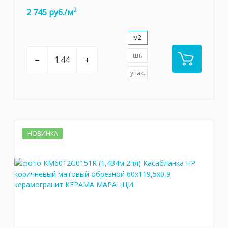
2
2 745 руб./м
м2
шт.
–
+
упак.
НОВИНКА