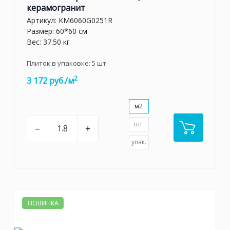
керамогранит
Артикул:
KM6060G0251R
Размер: 60*60 см
Вес: 37.50 кг
Плиток в упаковке:
5
шт
2
3 172 руб./м
м2
шт.
–
+
упак.
НОВИНКА