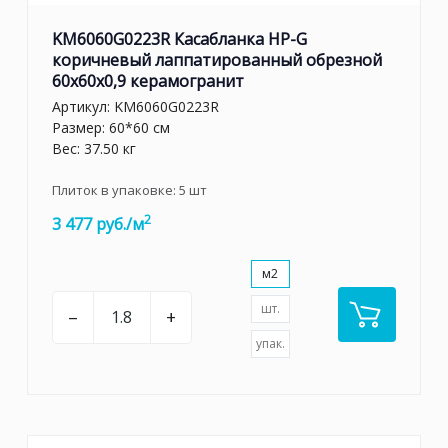
KM6060G0223R Касабланка HP-G
коричневый лаппатированный обрезной
60x60x0,9 керамогранит
Артикул:
KM6060G0223R
Размер: 60*60 см
Вес: 37.50 кг
Плиток в упаковке:
5
шт
2
3 477 руб./м
м2
шт.
–
+
упак.