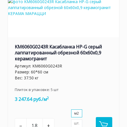
KM6060G0243R Касабланка HP-G серый
лаппатированный обрезной 60x60x0,9
керамогранит
Артикул:
KM6060G0243R
Размер: 60*60 см
Вес: 37.50 кг
Плиток в упаковке:
5
шт
2
3 247.64 руб./м
м2
шт.
–
+