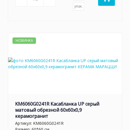
упак.
НОВИНКА
KM6060G0241R Касабланка UP серый
матовый обрезной 60x60x0,9
керамогранит
Артикул:
KM6060G0241R
Размер: 60*60 см