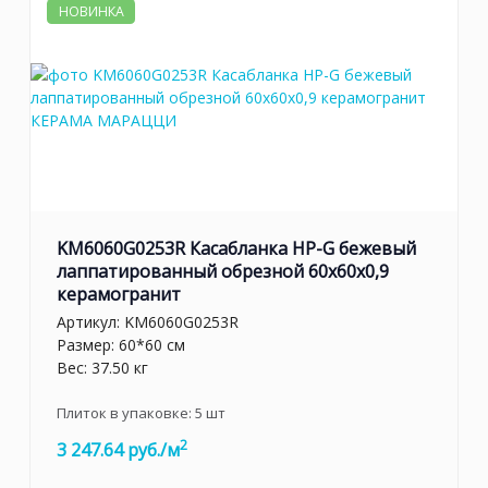
НОВИНКА
KM6060G0253R Касабланка HP-G бежевый
лаппатированный обрезной 60x60x0,9
керамогранит
Артикул:
KM6060G0253R
Размер: 60*60 см
Вес: 37.50 кг
Плиток в упаковке:
5
шт
2
3 247.64 руб./м