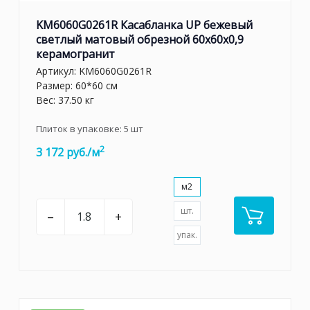
KM6060G0261R Касабланка UP бежевый
светлый матовый обрезной 60x60x0,9
керамогранит
Артикул:
KM6060G0261R
Размер: 60*60 см
Вес: 37.50 кг
Плиток в упаковке:
5
шт
2
3 172 руб./м
м2
шт.
–
+
упак.