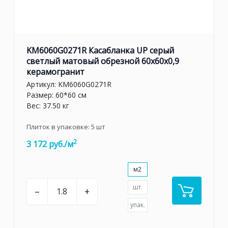
KM6060G0271R Касабланка UP серый
светлый матовый обрезной 60x60x0,9
керамогранит
Артикул:
KM6060G0271R
Размер: 60*60 см
Вес: 37.50 кг
Плиток в упаковке:
5
шт
2
3 172 руб./м
м2
шт.
–
+
упак.