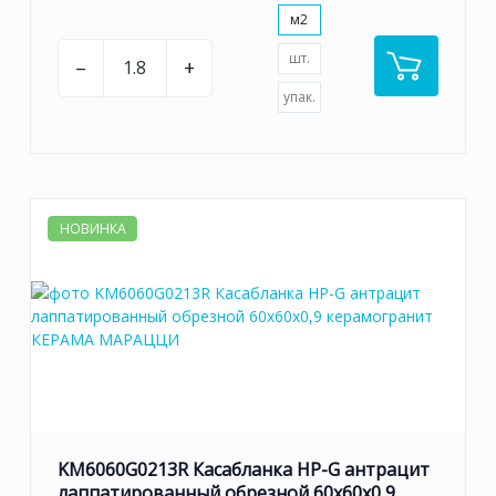
м2
шт.
–
+
упак.
НОВИНКА
KM6060G0213R Касабланка HP-G антрацит
лаппатированный обрезной 60x60x0,9