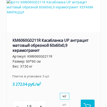
KM6060G0211R Касабланка UP антрацит
матовый обрезной 60x60x0,9
керамогранит
Артикул:
KM6060G0211R
Размер: 60*60 см
Вес: 37.50 кг
Плиток в упаковке:
5
шт
2
3 272.04 руб./м
м2
шт.
–
+