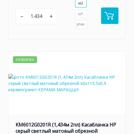
м2
шт.
–
+
упак.
НОВИНКА
KM6012G0201R (1,434м 2пл) Касабланка HP
серый светлый матовый обрезной