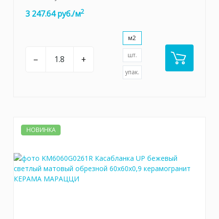
2
3 247.64 руб./м
м2
шт.
–
+
упак.
НОВИНКА