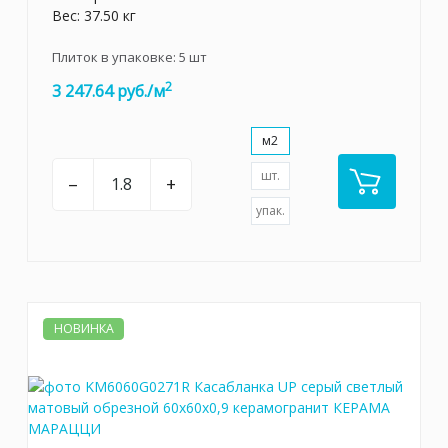
Вес: 37.50 кг
Плиток в упаковке:
5
шт
2
3 247.64 руб./м
м2
шт.
–
+
упак.
НОВИНКА