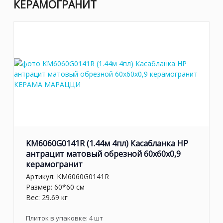
КЕРАМОГРАНИТ
KM6060G0141R (1.44м 4пл) Касабланка HP
антрацит матовый обрезной 60x60x0,9
керамогранит
Артикул:
KM6060G0141R
Размер: 60*60 см
Вес: 29.69 кг
Плиток в упаковке:
4
шт