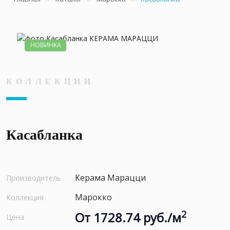
НОВИНКА
КОЛЛЕКЦИИ
Касабланка
Керама Марацци
Производитель
Марокко
Коллекция
2
От 1728.74 руб./м
Цена