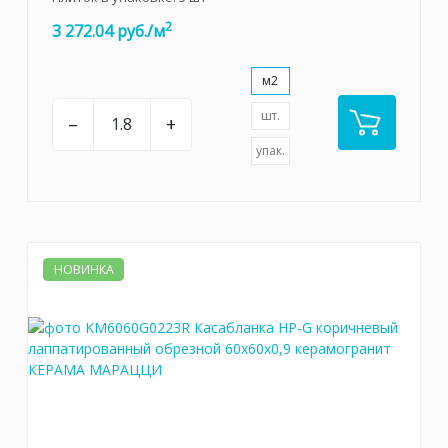
2
3 272.04 руб./м
м2
шт.
–
+
упак.
НОВИНКА