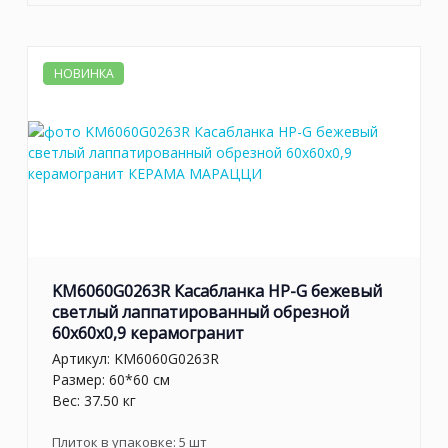
НОВИНКА
KM6060G0263R Касабланка HP-G бежевый
светлый лаппатированный обрезной
60x60x0,9 керамогранит
Артикул:
KM6060G0263R
Размер: 60*60 см
Вес: 37.50 кг
Плиток в упаковке:
5
шт