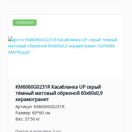
НОВИНКА
KM6060G0231R Касабланка UP серый
тёмный матовый обрезной 60x60x0,9
керамогранит
Артикул:
KM6060G0231R
Размер: 60*60 см
Вес: 37.50 кг
Плиток в упаковке:
5
шт