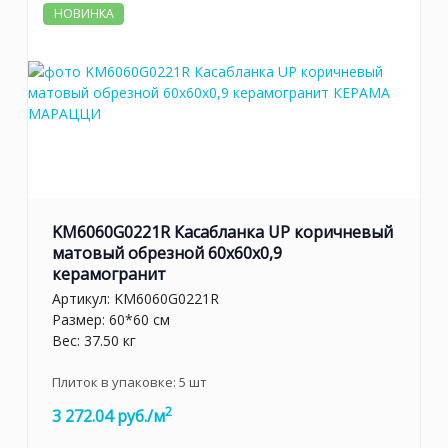
НОВИНКА
KM6060G0221R Касабланка UP коричневый
матовый обрезной 60x60x0,9
керамогранит
Артикул:
KM6060G0221R
Размер: 60*60 см
Вес: 37.50 кг
Плиток в упаковке:
5
шт
2
3 272.04 руб./м