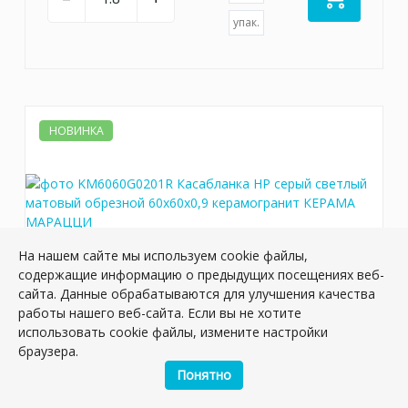
упак.
НОВИНКА
На нашем сайте мы используем cookie файлы,
содержащие информацию о предыдущих посещениях веб-
сайта. Данные обрабатываются для улучшения качества
работы нашего веб-сайта. Если вы не хотите
KM6060G0201R Касабланка HP серый
использовать cookie файлы, измените настройки
светлый матовый обрезной 60x60x0,9
браузера.
керамогранит
Понятно
Артикул:
KM6060G0201R