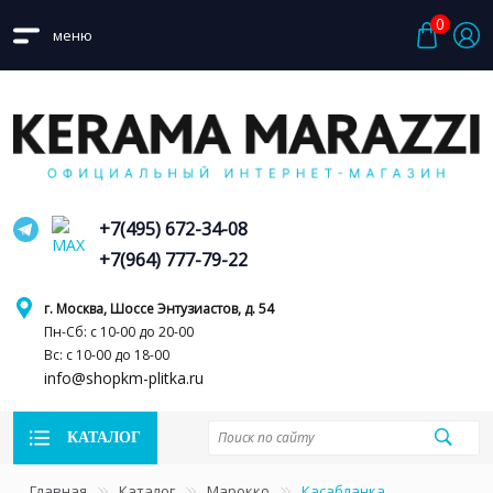
0
меню
+7(495) 672-34-08
+7(964) 777-79-22
г. Москва, Шоссе Энтузиастов, д. 54
Пн-Сб: с 10-00 до 20-00
Вс: с 10-00 до 18-00
info@shopkm-plitka.ru
КАТАЛОГ
Главная
Каталог
Марокко
Касабланка