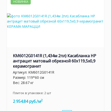
НОВИНКА
KM6012G0141R (1,434м 2пл) Касабланка HP
антрацит матовый обрезной 60x119,5x0,9
керамогранит
Артикул:
KM6012G0141R
Размер: 119*60 см
Вес: 28.67 кг
Плиток в упаковке:
2
шт
2
2 954.84 руб./м