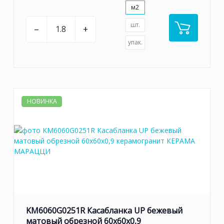
м2
шт.
–
+
упак.
НОВИНКА
KM6060G0251R Касабланка UP бежевый
матовый обрезной 60x60x0,9