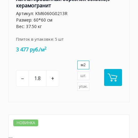
керамогранит
Артикул:
KM6060G0213R
Размер: 60*60 см
Вес: 37.50 кг
Плиток в упаковке:
5
шт
2
3 477 руб./м
м2
шт.
–
+
упак.
НОВИНКА