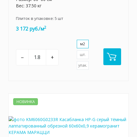
Вес: 37.50 кг
Плиток в упаковке:
5
шт
2
3 172 руб./м
м2
шт.
–
+
упак.
НОВИНКА