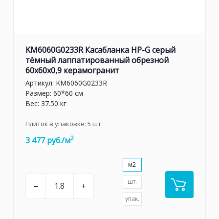
KM6060G0233R Касабланка HP-G серый
тёмный лаппатированный обрезной
60x60x0,9 керамогранит
Артикул:
KM6060G0233R
Размер: 60*60 см
Вес: 37.50 кг
Плиток в упаковке:
5
шт
2
3 477 руб./м
м2
шт.
–
+
упак.