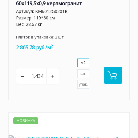
60x119,5x0,9 керамогранит
Артикул:
KM6012G0201R
Размер: 119*60 см
Вес: 28.67 кг
Плиток в упаковке:
2
шт
2
2 865.78 руб./м
м2
шт.
–
+
упак.
НОВИНКА