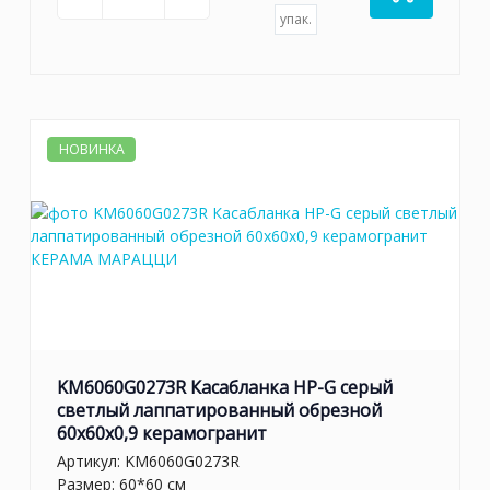
упак.
НОВИНКА
KM6060G0273R Касабланка HP-G серый
светлый лаппатированный обрезной
60x60x0,9 керамогранит
Артикул:
KM6060G0273R
Размер: 60*60 см