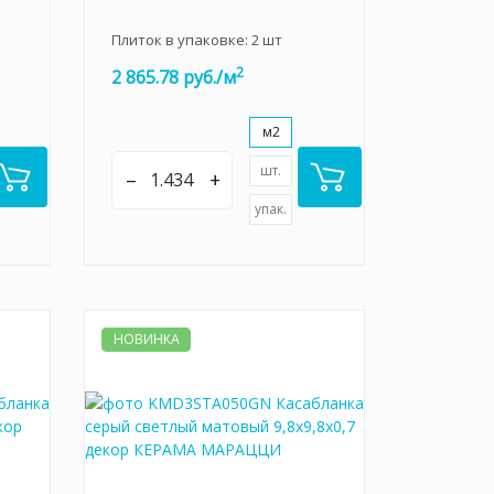
Плиток в упаковке:
2
шт
2
2 865.78 руб./м
м2
шт.
–
+
упак.
НОВИНКА