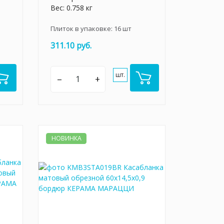
Вес: 0.758 кг
Плиток в упаковке:
16
шт
311.10 руб.
шт.
–
+
НОВИНКА