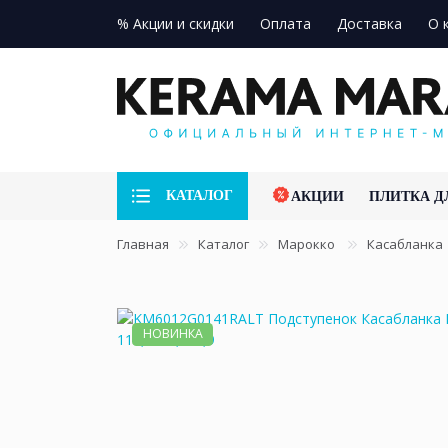
% Акции и скидки
Оплата
Доставка
О 
КАТАЛОГ
АКЦИИ
ПЛИТКА Д
Главная
Каталог
Марокко
Касабланка
НОВИНКА