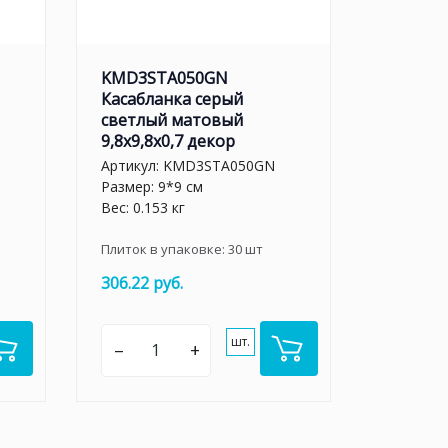
KMD3STA050GN
Касабланка серый
светлый матовый
9,8x9,8x0,7 декор
Артикул:
KMD3STA050GN
Размер: 9*9 см
Вес: 0.153 кг
Плиток в упаковке:
30
шт
306.22 руб.
шт.
–
+