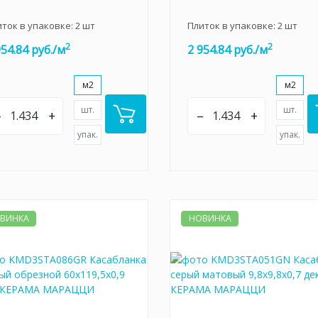
иток в упаковке:
2
шт
Плиток в упаковке:
2
шт
2
2
954.84 руб./м
2 954.84 руб./м
м2
м2
шт.
шт.
–
+
–
+
упак.
упак.
ВИНКА
НОВИНКА