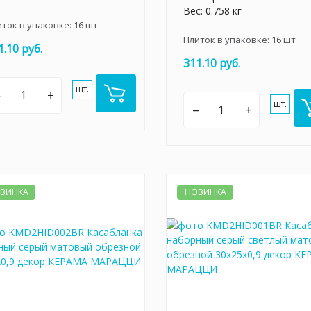
Вес: 0.758 кг
иток в упаковке:
16
шт
Плиток в упаковке:
16
шт
1.10 руб.
311.10 руб.
шт.
–
+
шт.
–
+
ВИНКА
НОВИНКА