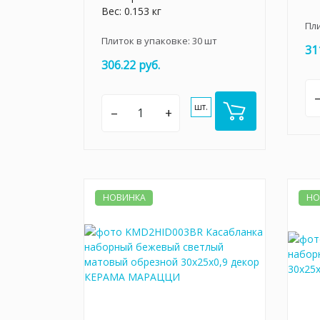
Вес: 0.153 кг
Пл
Плиток в упаковке:
30
шт
31
306.22 руб.
шт.
–
+
НОВИНКА
НО