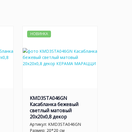
НОВИНКА
KMD3STA046GN
Касабланка бежевый
светлый матовый
20x20x0,8 декор
Артикул:
KMD3STA046GN
Размер: 20*20 см