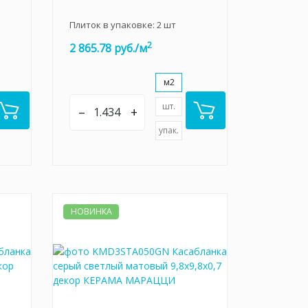
Плиток в упаковке:
2
шт
2
2 865.78 руб./м
м2
шт.
–
+
упак.
НОВИНКА