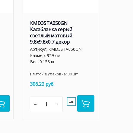
KMD3STA050GN
Касабланка серый
светлый матовый
9,8x9,8x0,7 декор
Артикул:
KMD3STA050GN
Размер: 9*9 см
Вес: 0.153 кг
Плиток в упаковке:
30
шт
306.22 руб.
шт.
–
+