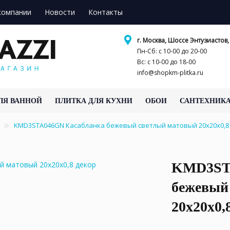
компании
Новости
Контакты
г. Москва, Шоссе Энтузиастов, 
Пн-Сб: с 10-00 до 20-00
Вс: с 10-00 до 18-00
info@shopkm-plitka.ru
ЛЯ ВАННОЙ
ПЛИТКА ДЛЯ КУХНИ
ОБОИ
САНТЕХНИК
KMD3STA046GN Касабланка бежевый светлый матовый 20x20x0,
KMD3ST
бежевый
20x20x0,