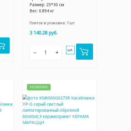
Размер: 25*30 см
Вес: 0.894 кг
Плиток в упаковке:
7
шт
3 140.28 руб.
шт.
–
+
НОВИНКА