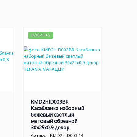
НОВИНКА
KMD2HID003BR
Касабланка наборный
бежевый светлый
матовый обрезной
30x25x0,9 декор
Артикул:
KMD2HID003BR