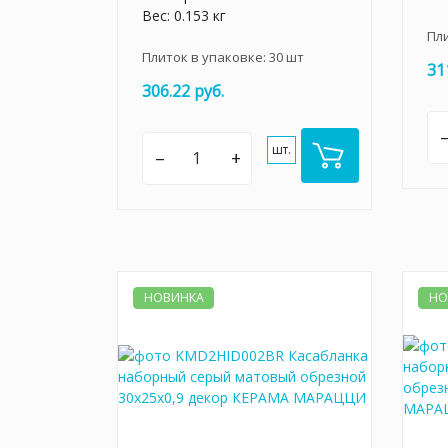
Вес: 0.153 кг
Пл
Плиток в упаковке:
30
шт
31
306.22 руб.
шт.
–
+
НОВИНКА
НО