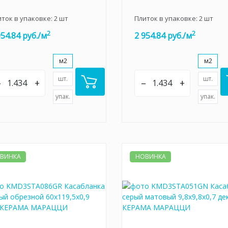
иток в упаковке:
2
шт
Плиток в упаковке:
2
шт
2
2
954.84 руб./м
2 954.84 руб./м
м2
м2
шт.
шт.
–
+
–
+
упак.
упак.
ВИНКА
НОВИНКА