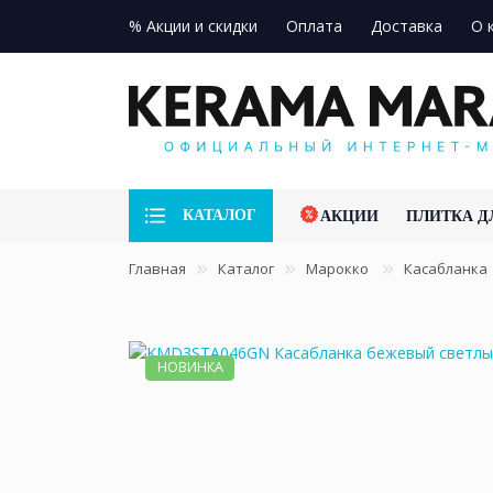
% Акции и скидки
Оплата
Доставка
О 
КАТАЛОГ
АКЦИИ
ПЛИТКА Д
Главная
Каталог
Марокко
Касабланка
НОВИНКА