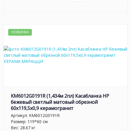
НОВИНКА
KM6012G0191R (1,434м 2пл) Касабланка HP
бежевый светлый матовый обрезной
60x119,5x0,9 керамогранит
Артикул:
KM6012G0191R
Размер: 119*60 см
Вес: 28.67 кг