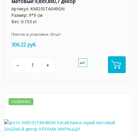
матовый 9,8x9,8x0,7 декор
Артикул:
KMD3STA049GN
Размер: 9*9 см
Вес: 0.153 кг
Плиток в упаковке:
30
шт
306.22 руб.
шт.
–
+
НОВИНКА