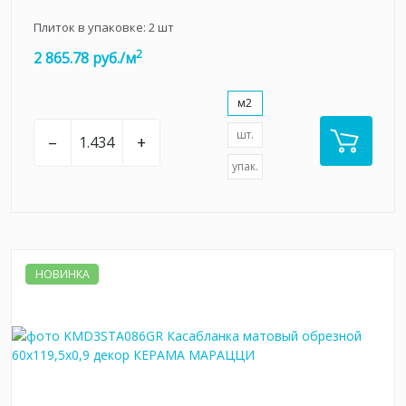
Плиток в упаковке:
2
шт
2
2 865.78 руб./м
м2
шт.
–
+
упак.
НОВИНКА