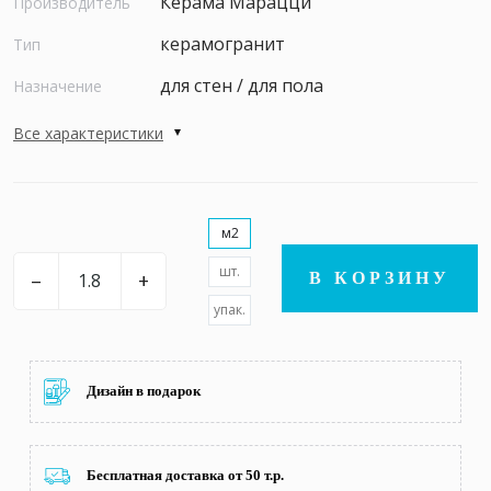
Керама Марацци
Производитель
керамогранит
Тип
для стен / для пола
Назначение
Все характеристики
м2
шт.
–
+
В КОРЗИНУ
упак.
Дизайн в подарок
Бесплатная доставка от 50 т.р.