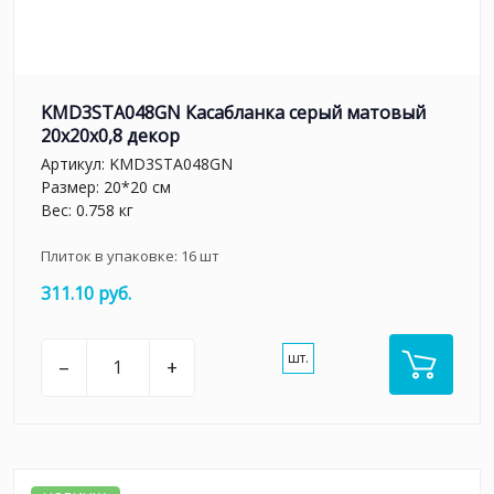
KMD3STA048GN Касабланка серый матовый
20x20x0,8 декор
Артикул:
KMD3STA048GN
Размер: 20*20 см
Вес: 0.758 кг
Плиток в упаковке:
16
шт
311.10 руб.
шт.
–
+