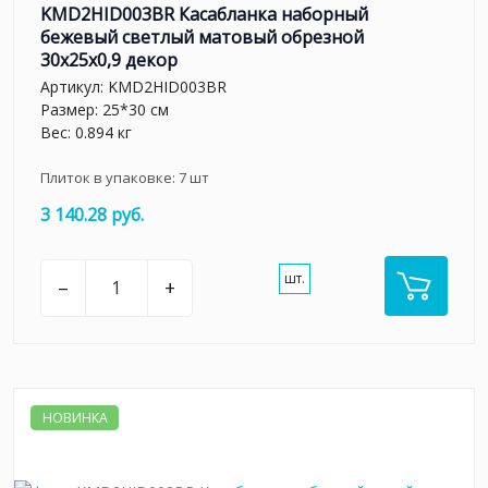
KMD2HID003BR Касабланка наборный
бежевый светлый матовый обрезной
30x25x0,9 декор
Артикул:
KMD2HID003BR
Размер: 25*30 см
Вес: 0.894 кг
Плиток в упаковке:
7
шт
3 140.28 руб.
шт.
–
+
НОВИНКА