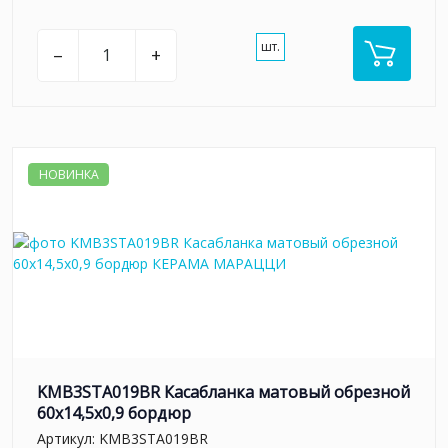
шт.
–
+
НОВИНКА
KMB3STA019BR Касабланка матовый обрезной
60x14,5x0,9 бордюр
Артикул:
KMB3STA019BR