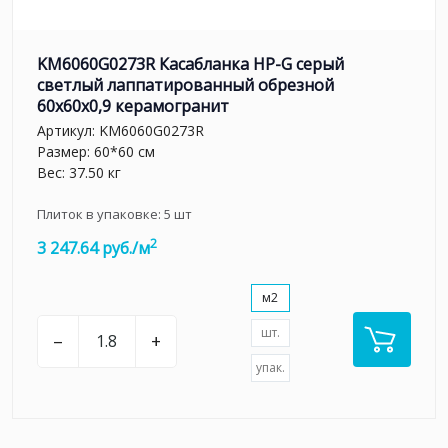
KM6060G0273R Касабланка HP-G серый
светлый лаппатированный обрезной
60x60x0,9 керамогранит
Артикул:
KM6060G0273R
Размер: 60*60 см
Вес: 37.50 кг
Плиток в упаковке:
5
шт
2
3 247.64 руб./м
м2
шт.
–
+
упак.