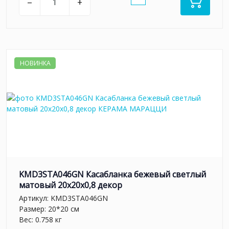
–
+
НОВИНКА
KMD3STA046GN Касабланка бежевый светлый
матовый 20x20x0,8 декор
Артикул:
KMD3STA046GN
Размер: 20*20 см
Вес: 0.758 кг