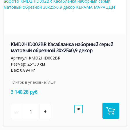
KMD2HID002BR Касабланка наборный серый
матовый обрезной 30x25x0,9 декор
Артикул:
KMD2HID002BR
Размер: 25*30 см
Вес: 0.894 кг
Плиток в упаковке:
7
шт
3 140.28 руб.
шт.
–
+