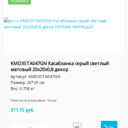
НОВИНКА
KMD3STA047GN Касабланка серый светлый
матовый 20x20x0,8 декор
Артикул:
KMD3STA047GN
Размер: 20*20 см
Вес: 0.758 кг
Плиток в упаковке:
16
шт
311.10 руб.
шт.