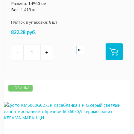
Размер: 14*60 см
Вес: 1.413 кг
Плиток в упаковке:
8
шт
822.28 руб.
шт.
–
+
НОВИНКА