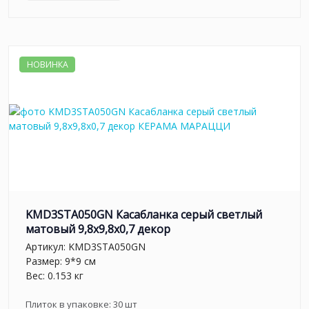
НОВИНКА
KMD3STA050GN Касабланка серый светлый
матовый 9,8x9,8x0,7 декор
Артикул:
KMD3STA050GN
Размер: 9*9 см
Вес: 0.153 кг
Плиток в упаковке:
30
шт