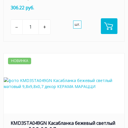
306.22 руб.
шт.
–
+
НОВИНКА
KMD3STA049GN Касабланка бежевый светлый