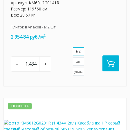
Артикул:
KM6012G0141R
Размер: 119*60 см
Вес: 28.67 кг
Плиток в упаковке:
2
шт
2
2 954.84 руб./м
м2
шт.
–
+
упак.
НОВИНКА