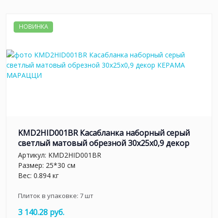
НОВИНКА
KMD2HID001BR Касабланка наборный серый
светлый матовый обрезной 30x25x0,9 декор
Артикул:
KMD2HID001BR
Размер: 25*30 см
Вес: 0.894 кг
Плиток в упаковке:
7
шт
3 140.28 руб.