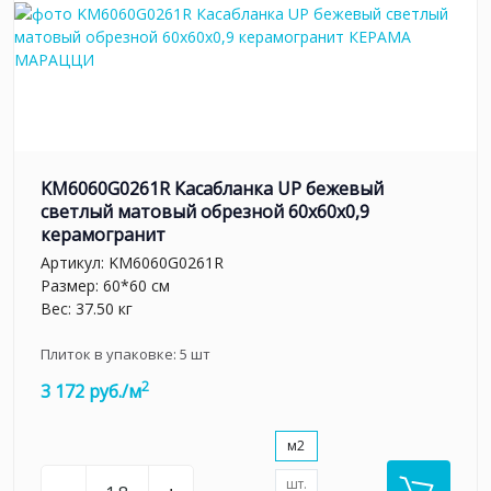
KM6060G0261R Касабланка UP бежевый
светлый матовый обрезной 60x60x0,9
керамогранит
Артикул:
KM6060G0261R
Размер: 60*60 см
Вес: 37.50 кг
Плиток в упаковке:
5
шт
2
3 172 руб./м
м2
шт.