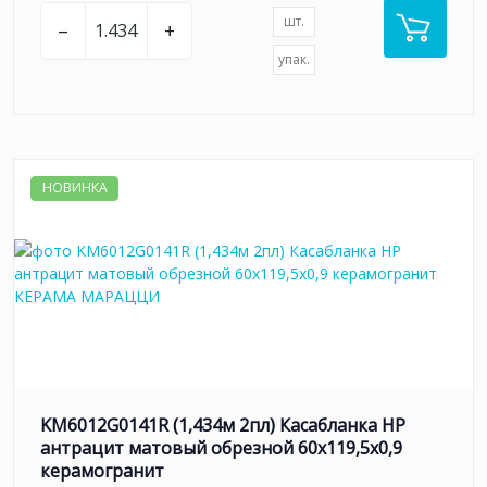
шт.
–
+
упак.
НОВИНКА
KM6012G0141R (1,434м 2пл) Касабланка HP
антрацит матовый обрезной 60x119,5x0,9
керамогранит