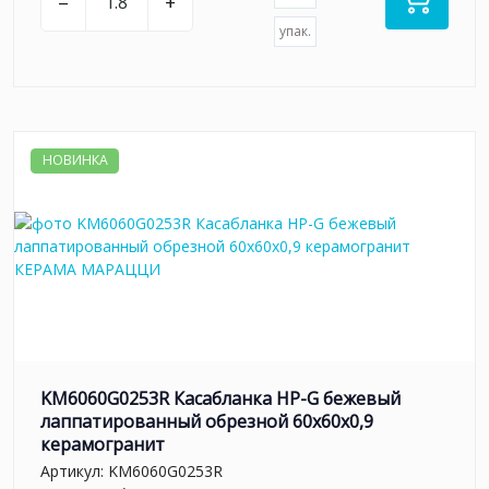
–
+
упак.
НОВИНКА
KM6060G0253R Касабланка HP-G бежевый
лаппатированный обрезной 60x60x0,9
керамогранит
Артикул:
KM6060G0253R