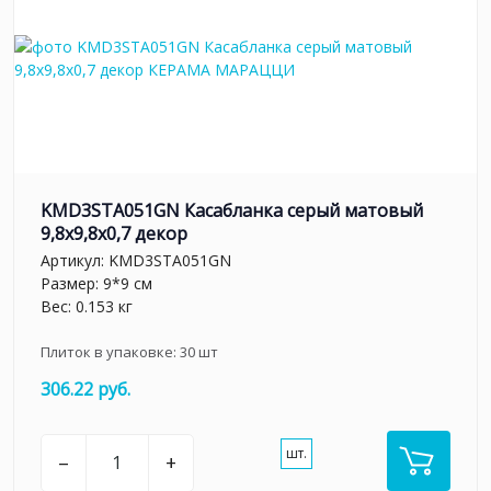
KMD3STA051GN Касабланка серый матовый
9,8x9,8x0,7 декор
Артикул:
KMD3STA051GN
Размер: 9*9 см
Вес: 0.153 кг
Плиток в упаковке:
30
шт
306.22 руб.
шт.
–
+