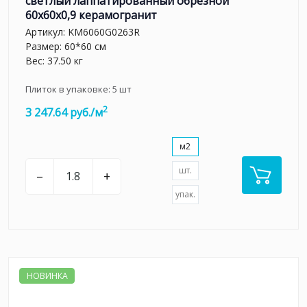
светлый лаппатированный обрезной
60x60x0,9 керамогранит
Артикул:
KM6060G0263R
Размер: 60*60 см
Вес: 37.50 кг
Плиток в упаковке:
5
шт
2
3 247.64 руб./м
м2
шт.
–
+
упак.
НОВИНКА