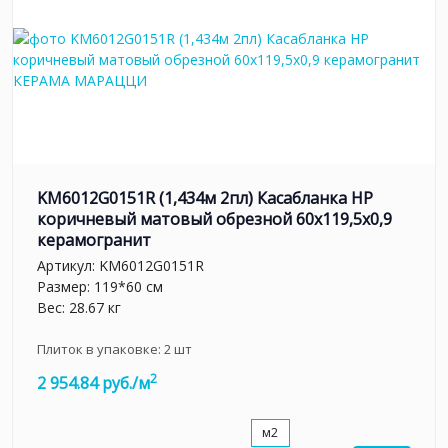
KM6012G0151R (1,434м 2пл) Касабланка HP
коричневый матовый обрезной 60x119,5x0,9
керамогранит
Артикул:
KM6012G0151R
Размер: 119*60 см
Вес: 28.67 кг
Плиток в упаковке:
2
шт
2
2 954.84 руб./м
м2