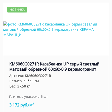
НОВИНКА
KM6060G0271R Касабланка UP серый светлый
матовый обрезной 60x60x0,9 керамогранит
Артикул:
KM6060G0271R
Размер: 60*60 см
Вес: 37.50 кг
Плиток в упаковке:
5
шт
2
3 172 руб./м