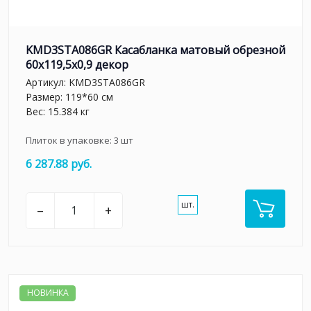
KMD3STA086GR Касабланка матовый обрезной
60x119,5x0,9 декор
Артикул:
KMD3STA086GR
Размер: 119*60 см
Вес: 15.384 кг
Плиток в упаковке:
3
шт
6 287.88 руб.
шт.
–
+
НОВИНКА