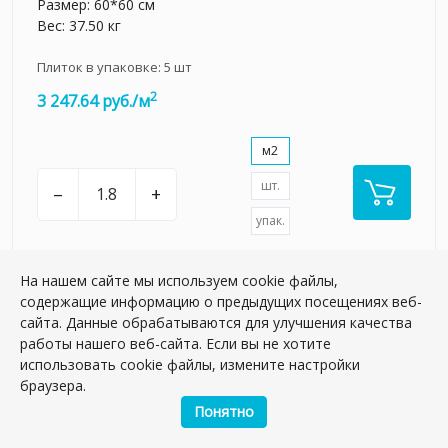
Размер: 60*60 см
Вес: 37.50 кг
Плиток в упаковке:
5
шт
2
3 247.64 руб./м
м2
шт.
–
+
упак.
На нашем сайте мы используем cookie файлы,
содержащие информацию о предыдущих посещениях веб-
сайта. Данные обрабатываются для улучшения качества
НОВИНКА
работы нашего веб-сайта. Если вы не хотите
использовать cookie файлы, измените настройки
браузера.
Понятно