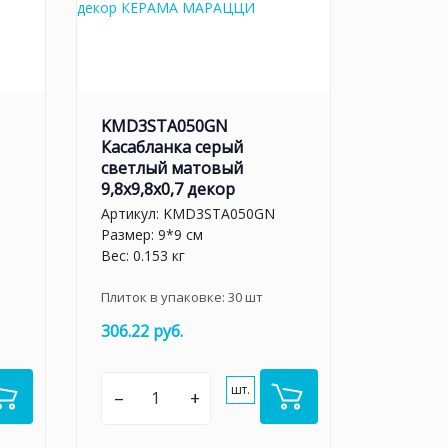
KMD3STA050GN
Касабланка серый
светлый матовый
9,8x9,8x0,7 декор
Артикул:
KMD3STA050GN
Размер: 9*9 см
Вес: 0.153 кг
Плиток в упаковке:
30
шт
306.22 руб.
шт.
–
+