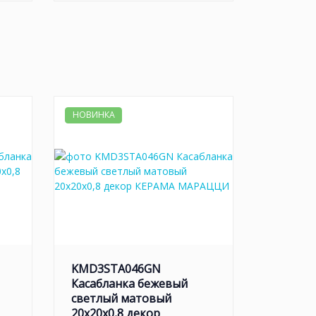
НОВИНКА
KMD3STA046GN
Касабланка бежевый
светлый матовый
20x20x0,8 декор