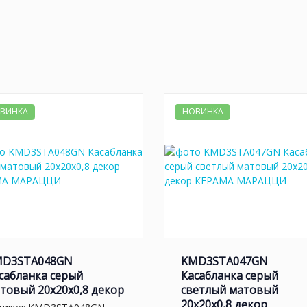
ВИНКА
НОВИНКА
MD3STA048GN
KMD3STA047GN
сабланка серый
Касабланка серый
товый 20x20x0,8 декор
светлый матовый
20x20x0,8 декор