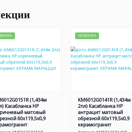
лекции
ВИНКА
НОВИНКА
6012G0151R (1,434м
KM6012G0141R (1,434м
л) Касабланка HP
2пл) Касабланка HP
ричневый матовый
антрацит матовый
резной 60x119,5x0,9
обрезной 60x119,5x0,9
рамогранит
керамогранит