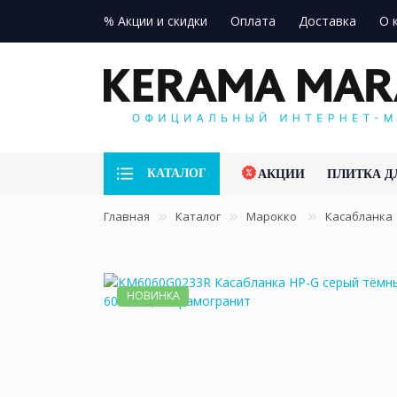
% Акции и скидки
Оплата
Доставка
О 
КАТАЛОГ
АКЦИИ
ПЛИТКА Д
Главная
Каталог
Марокко
Касабланка
НОВИНКА