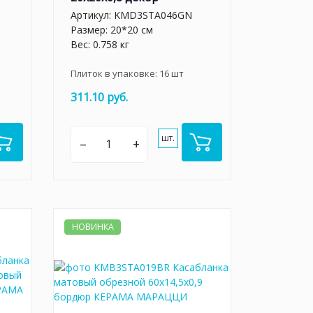
Артикул:
KMD3STA046GN
Размер: 20*20 см
Вес: 0.758 кг
Плиток в упаковке:
16
шт
311.10 руб.
шт.
–
+
НОВИНКА