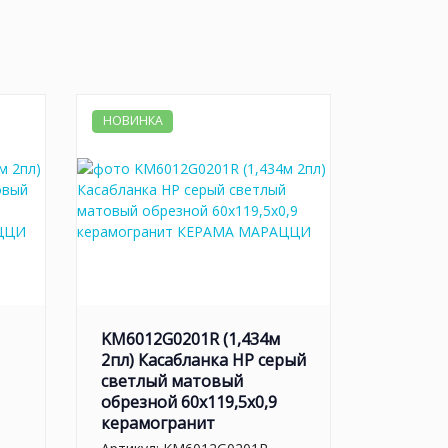
НОВИНКА
KM6012G0201R (1,434м
2пл) Касабланка HP серый
светлый матовый
обрезной 60x119,5x0,9
керамогранит