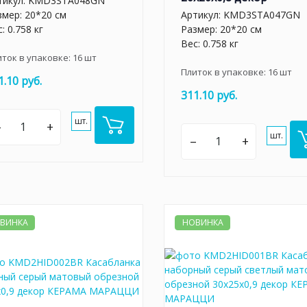
тикул:
KMD3STA048GN
змер: 20*20 см
Артикул:
KMD3STA047GN
: 0.758 кг
Размер: 20*20 см
Вес: 0.758 кг
иток в упаковке:
16
шт
Плиток в упаковке:
16
шт
1.10 руб.
311.10 руб.
шт.
–
+
шт.
–
+
ВИНКА
НОВИНКА