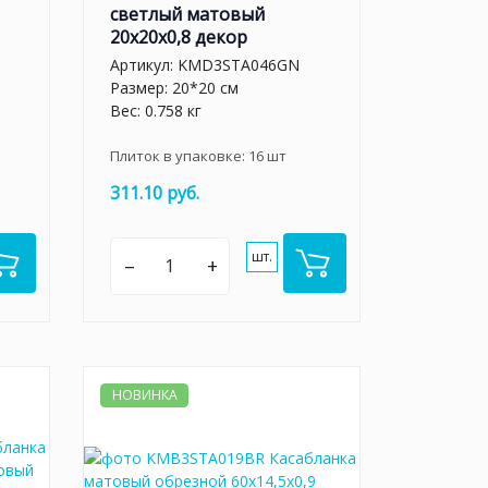
светлый матовый
20x20x0,8 декор
Артикул:
KMD3STA046GN
Размер: 20*20 см
Вес: 0.758 кг
Плиток в упаковке:
16
шт
311.10 руб.
шт.
–
+
НОВИНКА