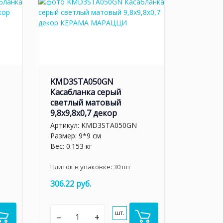
KMD3STA050GN
Касабланка серый
светлый матовый
9,8x9,8x0,7 декор
Артикул:
KMD3STA050GN
Размер: 9*9 см
Вес: 0.153 кг
Плиток в упаковке:
30
шт
306.22 руб.
шт.
–
+