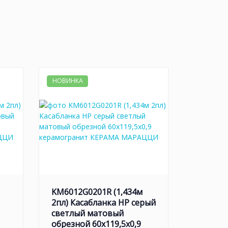
НОВИНКА
KM6012G0201R (1,434м
2пл) Касабланка HP серый
светлый матовый
обрезной 60x119,5x0,9