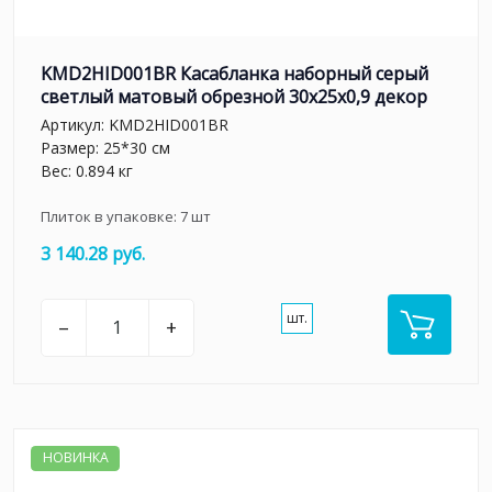
KMD2HID001BR Касабланка наборный серый
светлый матовый обрезной 30x25x0,9 декор
Артикул:
KMD2HID001BR
Размер: 25*30 см
Вес: 0.894 кг
Плиток в упаковке:
7
шт
3 140.28 руб.
шт.
–
+
НОВИНКА