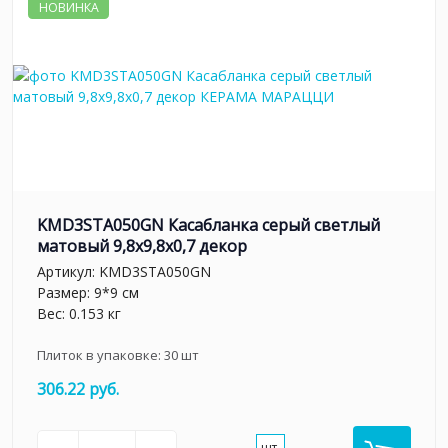
НОВИНКА
KMD3STA050GN Касабланка серый светлый
матовый 9,8x9,8x0,7 декор
Артикул:
KMD3STA050GN
Размер: 9*9 см
Вес: 0.153 кг
Плиток в упаковке:
30
шт
306.22 руб.
шт.