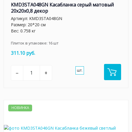
KMD3STA048GN Касабланка серый матовый
20x20x0,8 декор
Артикул:
KMD3STA048GN
Размер: 20*20 см
Вес: 0.758 кг
Плиток в упаковке:
16
шт
311.10 руб.
шт.
–
+
НОВИНКА