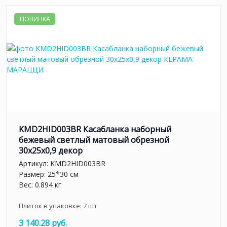
НОВИНКА
KMD2HID003BR Касабланка наборный
бежевый светлый матовый обрезной
30x25x0,9 декор
Артикул:
KMD2HID003BR
Размер: 25*30 см
Вес: 0.894 кг
Плиток в упаковке:
7
шт
3 140.28 руб.