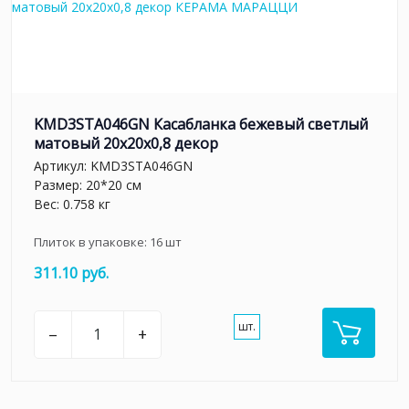
KMD3STA046GN Касабланка бежевый светлый
матовый 20x20x0,8 декор
Артикул:
KMD3STA046GN
Размер: 20*20 см
Вес: 0.758 кг
Плиток в упаковке:
16
шт
311.10 руб.
шт.
–
+