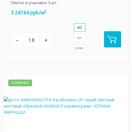
Плиток в упаковке:
5
шт
2
3 247.64 руб./м
м2
шт.
–
+
упак.
НОВИНКА