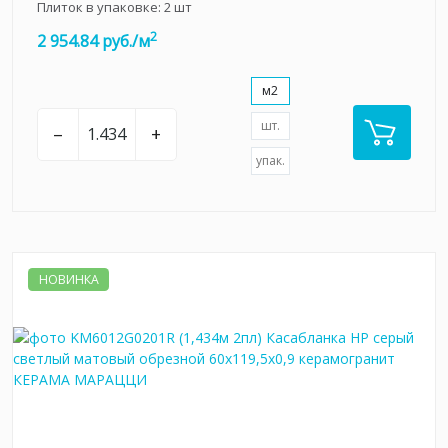
Плиток в упаковке:
2
шт
2
2 954.84 руб./м
м2
шт.
–
+
упак.
НОВИНКА