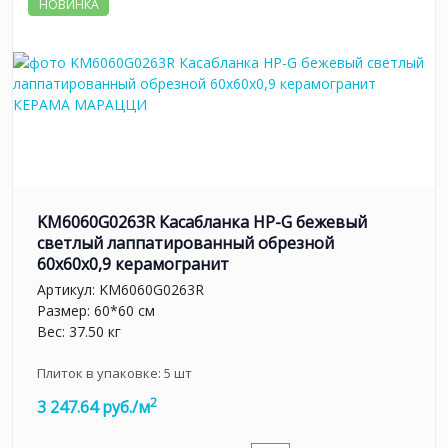
НОВИНКА
KM6060G0263R Касабланка HP-G бежевый
светлый лаппатированный обрезной
60x60x0,9 керамогранит
Артикул:
KM6060G0263R
Размер: 60*60 см
Вес: 37.50 кг
Плиток в упаковке:
5
шт
2
3 247.64 руб./м