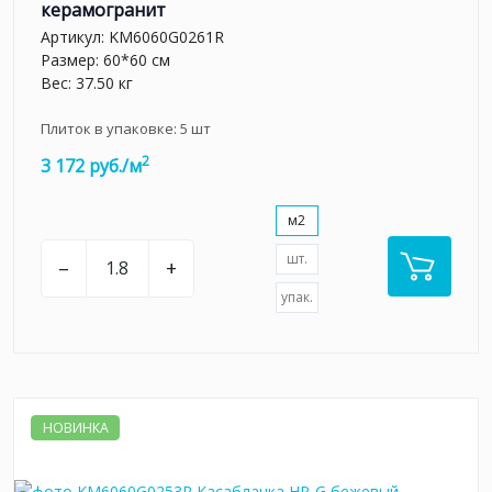
керамогранит
Артикул:
KM6060G0261R
Размер: 60*60 см
Вес: 37.50 кг
Плиток в упаковке:
5
шт
2
3 172 руб./м
м2
шт.
–
+
упак.
НОВИНКА