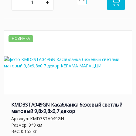
–
+
НОВИНКА
KMD3STA049GN Касабланка бежевый светлый
матовый 9,8x9,8x0,7 декор
Артикул:
KMD3STA049GN
Размер: 9*9 см
Вес: 0.153 кг