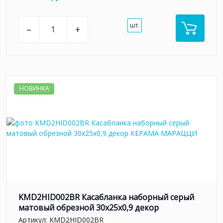
шт.
–
+
НОВИНКА
KMD2HID002BR Касабланка наборный серый
матовый обрезной 30x25x0,9 декор
Артикул:
KMD2HID002BR