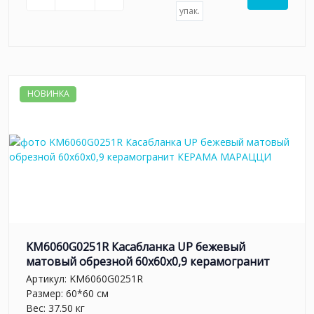
упак.
НОВИНКА
KM6060G0251R Касабланка UP бежевый
матовый обрезной 60x60x0,9 керамогранит
Артикул:
KM6060G0251R
Размер: 60*60 см
Вес: 37.50 кг