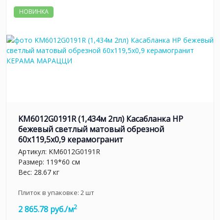
НОВИНКА
KM6012G0191R (1,434м 2пл) Касабланка HP
бежевый светлый матовый обрезной
60x119,5x0,9 керамогранит
Артикул:
KM6012G0191R
Размер: 119*60 см
Вес: 28.67 кг
Плиток в упаковке:
2
шт
2
2 865.78 руб./м