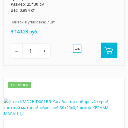
Размер: 25*30 см
Вес: 0.894 кг
Плиток в упаковке:
7
шт
3 140.28 руб.
шт.
–
+
НОВИНКА