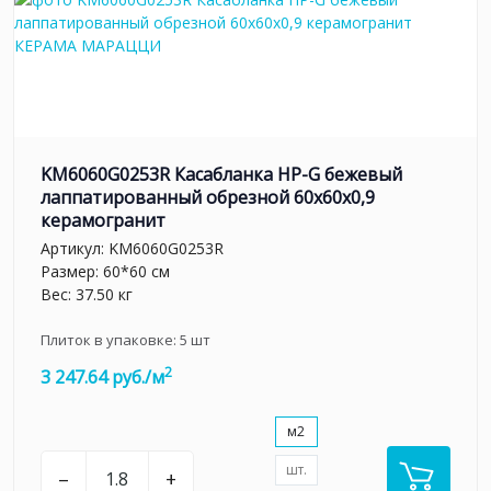
KM6060G0253R Касабланка HP-G бежевый
лаппатированный обрезной 60x60x0,9
керамогранит
Артикул:
KM6060G0253R
Размер: 60*60 см
Вес: 37.50 кг
Плиток в упаковке:
5
шт
2
3 247.64 руб./м
м2
шт.
–
+