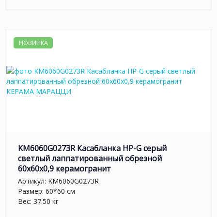
НОВИНКА
KM6060G0273R Касабланка HP-G серый
светлый лаппатированный обрезной
60x60x0,9 керамогранит
Артикул:
KM6060G0273R
Размер: 60*60 см
Вес: 37.50 кг