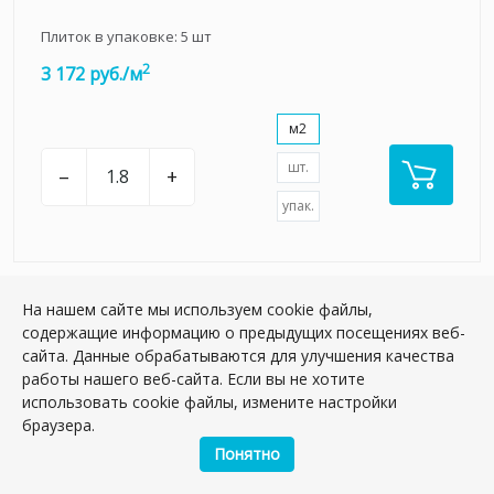
Плиток в упаковке:
5
шт
2
3 172 руб./м
м2
шт.
–
+
упак.
На нашем сайте мы используем cookie файлы,
содержащие информацию о предыдущих посещениях веб-
НОВИНКА
сайта. Данные обрабатываются для улучшения качества
работы нашего веб-сайта. Если вы не хотите
использовать cookie файлы, измените настройки
браузера.
Понятно