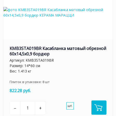
KMB3STA019BR Касабланка матовый обрезной
60x14,5x0,9 бордюр
Артикул:
KMB3STA019BR
Размер: 14*60 см
Вес: 1.413 кг
Плиток в упаковке:
8
шт
822.28 руб.
шт.
–
+