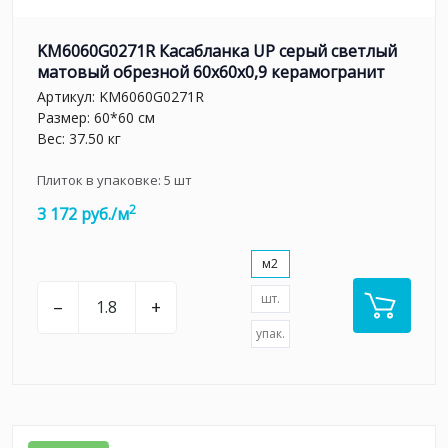
KM6060G0271R Касабланка UP серый светлый
матовый обрезной 60x60x0,9 керамогранит
Артикул:
KM6060G0271R
Размер: 60*60 см
Вес: 37.50 кг
Плиток в упаковке:
5
шт
2
3 172 руб./м
м2
шт.
–
+
упак.