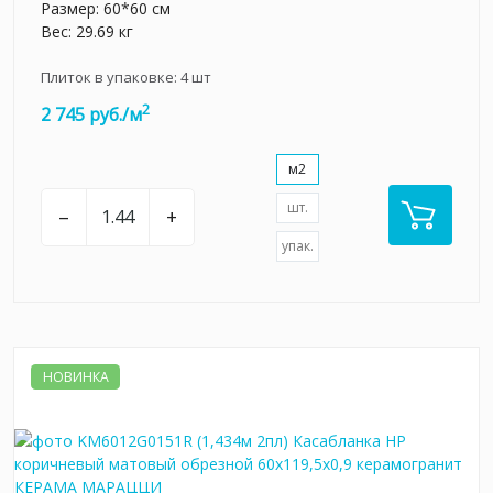
Размер: 60*60 см
Вес: 29.69 кг
Плиток в упаковке:
4
шт
2
2 745 руб./м
м2
шт.
–
+
упак.
НОВИНКА