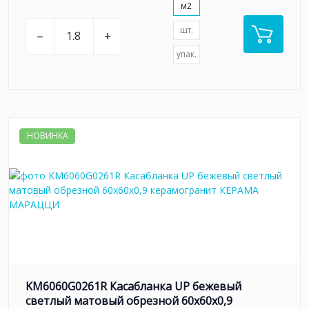
м2
шт.
–
+
упак.
НОВИНКА
KM6060G0261R Касабланка UP бежевый
светлый матовый обрезной 60x60x0,9