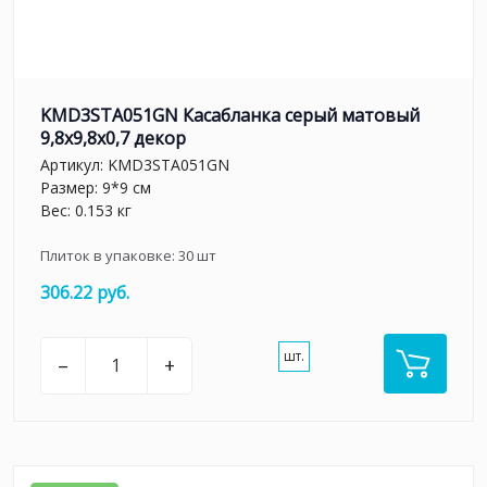
KMD3STA051GN Касабланка серый матовый
9,8x9,8x0,7 декор
Артикул:
KMD3STA051GN
Размер: 9*9 см
Вес: 0.153 кг
Плиток в упаковке:
30
шт
306.22 руб.
шт.
–
+