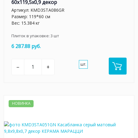
60x119,5x0,9 декор
Артикул:
KMD3STA086GR
Размер: 119*60 см
Вес: 15.384 кг
Плиток в упаковке:
3
шт
6 287.88 руб.
шт.
–
+
НОВИНКА