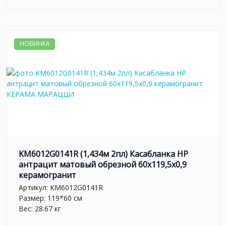
НОВИНКА
KM6012G0141R (1,434м 2пл) Касабланка HP
антрацит матовый обрезной 60x119,5x0,9
керамогранит
Артикул:
KM6012G0141R
Размер: 119*60 см
Вес: 28.67 кг