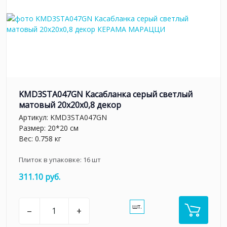
KMD3STA047GN Касабланка серый светлый
матовый 20x20x0,8 декор
Артикул:
KMD3STA047GN
Размер: 20*20 см
Вес: 0.758 кг
Плиток в упаковке:
16
шт
311.10 руб.
шт.
–
+