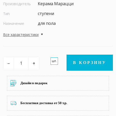
Керама Марацци
Производитель
ступени
Тип
для пола
Назначение
Все характеристики
шт.
–
+
В КОРЗИНУ
Дизайн в подарок
Бесплатная доставка от 50 т.р.