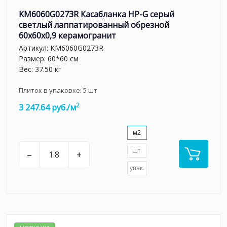
KM6060G0273R Касабланка HP-G серый
светлый лаппатированный обрезной
60x60x0,9 керамогранит
Артикул:
KM6060G0273R
Размер: 60*60 см
Вес: 37.50 кг
Плиток в упаковке:
5
шт
2
3 247.64 руб./м
м2
шт.
–
+
упак.