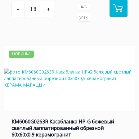
шт.
–
+
упак.
НОВИНКА
KM6060G0263R Касабланка HP-G бежевый
светлый лаппатированный обрезной
60x60x0,9 керамогранит