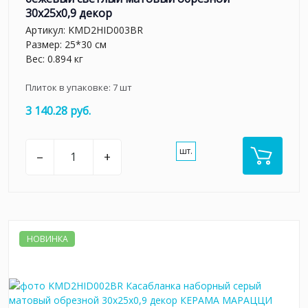
30x25x0,9 декор
Артикул:
KMD2HID003BR
Размер: 25*30 см
Вес: 0.894 кг
Плиток в упаковке:
7
шт
3 140.28 руб.
шт.
–
+
НОВИНКА