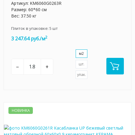
Артикул:
KM6060G0263R
Размер: 60*60 см
Вес: 37.50 кг
Плиток в упаковке:
5
шт
2
3 247.64 руб./м
м2
шт.
–
+
упак.
НОВИНКА