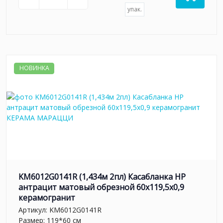
упак.
НОВИНКА
KM6012G0141R (1,434м 2пл) Касабланка HP
антрацит матовый обрезной 60x119,5x0,9
керамогранит
Артикул:
KM6012G0141R
Размер: 119*60 см