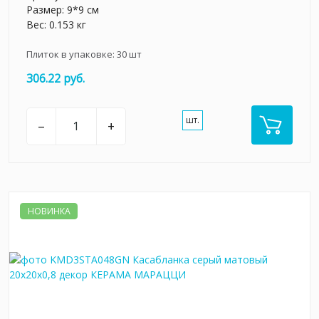
Размер: 9*9 см
Вес: 0.153 кг
Плиток в упаковке:
30
шт
306.22 руб.
шт.
–
+
НОВИНКА