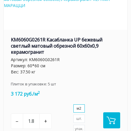
KM6060G0261R Касабланка UP бежевый
светлый матовый обрезной 60x60x0,9
керамогранит
Артикул:
KM6060G0261R
Размер: 60*60 см
Вес: 37.50 кг
Плиток в упаковке:
5
шт
2
3 172 руб./м
м2
шт.
–
+
упак.