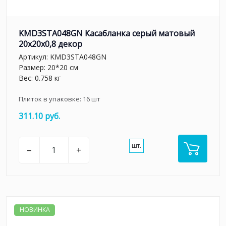
KMD3STA048GN Касабланка серый матовый
20x20x0,8 декор
Артикул:
KMD3STA048GN
Размер: 20*20 см
Вес: 0.758 кг
Плиток в упаковке:
16
шт
311.10 руб.
шт.
–
+
НОВИНКА