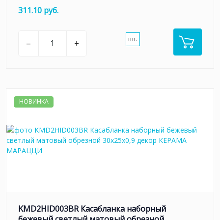
311.10 руб.
шт.
–
+
НОВИНКА
KMD2HID003BR Касабланка наборный
бежевый светлый матовый обрезной