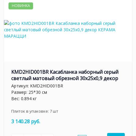
НОВИНКА
KMD2HID001BR Касабланка наборный серый
светлый матовый обрезной 30x25x0,9 декор
Артикул:
KMD2HID001BR
Размер: 25*30 см
Вес: 0.894 кг
Плиток в упаковке:
7
шт
3 140.28 руб.