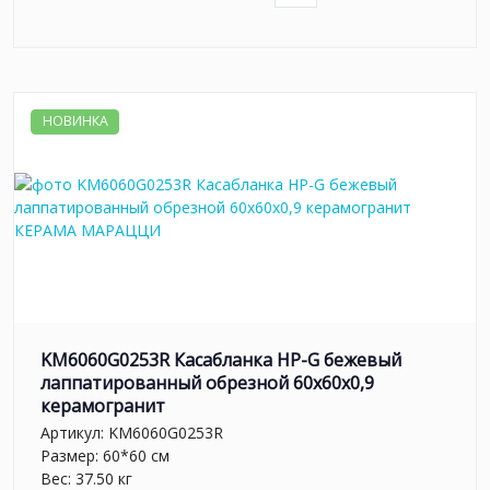
НОВИНКА
KM6060G0253R Касабланка HP-G бежевый
лаппатированный обрезной 60x60x0,9
керамогранит
Артикул:
KM6060G0253R
Размер: 60*60 см
Вес: 37.50 кг