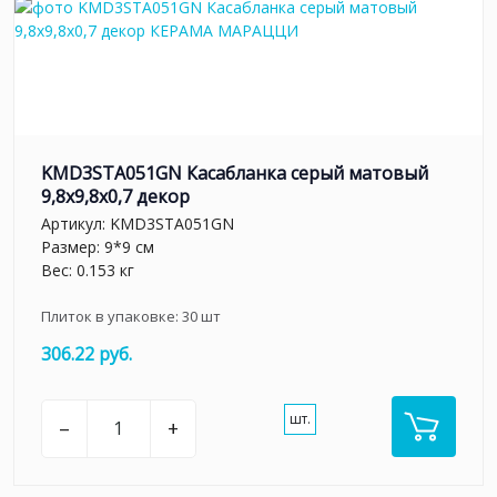
KMD3STA051GN Касабланка серый матовый
9,8x9,8x0,7 декор
Артикул:
KMD3STA051GN
Размер: 9*9 см
Вес: 0.153 кг
Плиток в упаковке:
30
шт
306.22 руб.
шт.
–
+