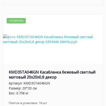
НОВИНКА
KMD3STA046GN Касабланка бежевый светлый
матовый 20x20x0,8 декор
Артикул:
KMD3STA046GN
Размер: 20*20 см
Вес: 0.758 кг
Плиток в упаковке:
16
шт