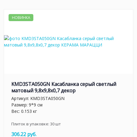
НОВИНКА
KMD3STA050GN Касабланка серый светлый
матовый 9,8x9,8x0,7 декор
Артикул:
KMD3STA050GN
Размер: 9*9 см
Вес: 0.153 кг
Плиток в упаковке:
30
шт
306.22 руб.