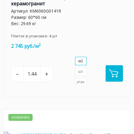
керамогранит
Артикул:
KM6060G0141R
Размер: 60*60 см
Вес: 29.69 кг
Плиток в упаковке:
4
шт
2
2 745 руб./м
м2
шт.
–
+
упак.
НОВИНКА