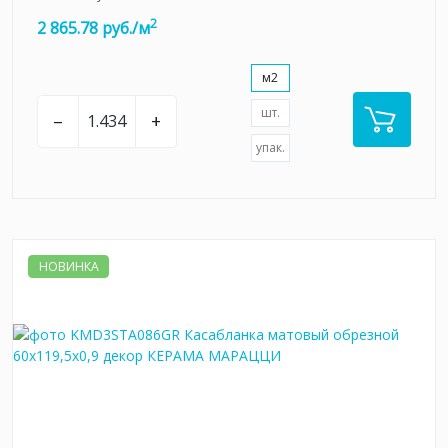
2
2 865.78 руб./м
м2
шт.
–
+
упак.
НОВИНКА