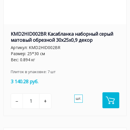
KMD2HID002BR Касабланка наборный серый
матовый обрезной 30x25x0,9 декор
Артикул:
KMD2HID002BR
Размер: 25*30 см
Вес: 0.894 кг
Плиток в упаковке:
7
шт
3 140.28 руб.
шт.
–
+