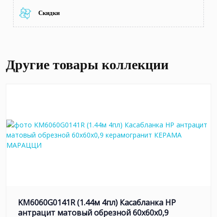
Скидки
Другие товары коллекции
KM6060G0141R (1.44м 4пл) Касабланка HP
антрацит матовый обрезной 60x60x0,9