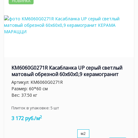
НОВИНКА
KM6060G0271R Касабланка UP серый светлый
матовый обрезной 60x60x0,9 керамогранит
Артикул:
KM6060G0271R
Размер: 60*60 см
Вес: 37.50 кг
Плиток в упаковке:
5
шт
2
3 172 руб./м
м2