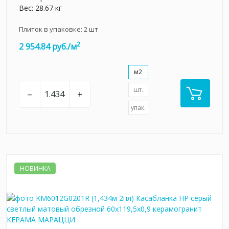
Вес: 28.67 кг
Плиток в упаковке:
2
шт
2
2 954.84 руб./м
м2
шт.
–
+
упак.
НОВИНКА