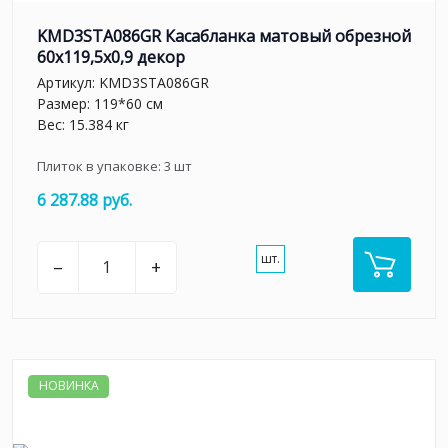
KMD3STA086GR Касабланка матовый обрезной
60x119,5x0,9 декор
Артикул:
KMD3STA086GR
Размер: 119*60 см
Вес: 15.384 кг
Плиток в упаковке:
3
шт
6 287.88 руб.
шт.
–
+
НОВИНКА