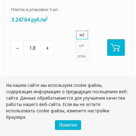
Плиток в упаковке:
5
шт
2
3 247.64 руб./м
м2
шт.
–
+
упак.
На нашем сайте мы используем cookie файлы,
содержащие информацию о предыдущих посещениях веб-
НОВИНКА
сайта. Данные обрабатываются для улучшения качества
работы нашего веб-сайта. Если вы не хотите
использовать cookie файлы, измените настройки
браузера.
Понятно