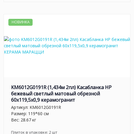
НОВИНКА
KM6012G0191R (1,434м 2пл) Касабланка HP
бежевый светлый матовый обрезной
60x119,5x0,9 керамогранит
Артикул:
KM6012G0191R
Размер: 119*60 см
Вес: 28.67 кг
Плиток в упаковке:
2
шт