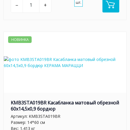
шт.
–
+
НОВИНКА
KMB3STA019BR Касабланка матовый обрезной
60x14,5x0,9 бордюр
Артикул:
KMB3STA019BR
Размер: 14*60 см
Вес: 1.413 кг