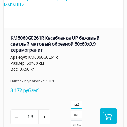
KM6060G0261R Касабланка UP бежевый
светлый матовый обрезной 60x60x0,9
керамогранит
Артикул:
KM6060G0261R
Размер: 60*60 см
Вес: 37.50 кг
Плиток в упаковке:
5
шт
2
3 172 руб./м
м2
шт.
–
+
упак.