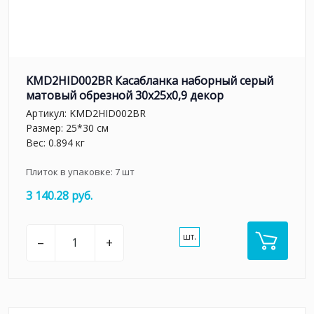
KMD2HID002BR Касабланка наборный серый
матовый обрезной 30x25x0,9 декор
Артикул:
KMD2HID002BR
Размер: 25*30 см
Вес: 0.894 кг
Плиток в упаковке:
7
шт
3 140.28 руб.
шт.
–
+