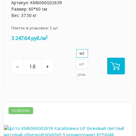
Артикул:
KM6060G0263R
Размер: 60*60 см
Вес: 37.50 кг
Плиток в упаковке:
5
шт
2
3 247.64 руб./м
м2
шт.
–
+
упак.
НОВИНКА