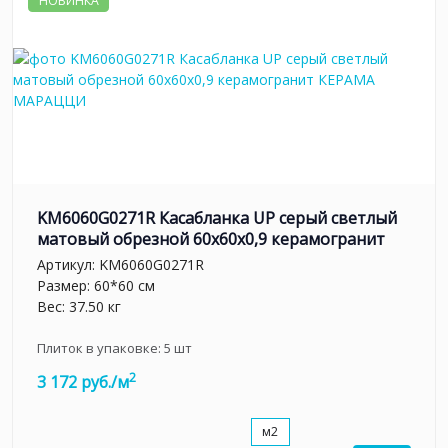
НОВИНКА
KM6060G0271R Касабланка UP серый светлый
матовый обрезной 60x60x0,9 керамогранит
Артикул:
KM6060G0271R
Размер: 60*60 см
Вес: 37.50 кг
Плиток в упаковке:
5
шт
2
3 172 руб./м
м2