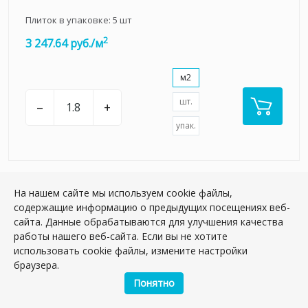
Плиток в упаковке:
5
шт
2
3 247.64 руб./м
м2
шт.
–
+
упак.
На нашем сайте мы используем cookie файлы,
содержащие информацию о предыдущих посещениях веб-
НОВИНКА
сайта. Данные обрабатываются для улучшения качества
работы нашего веб-сайта. Если вы не хотите
использовать cookie файлы, измените настройки
браузера.
Понятно