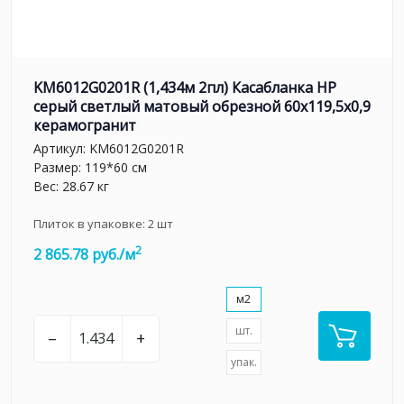
KM6012G0201R (1,434м 2пл) Касабланка HP
серый светлый матовый обрезной 60x119,5x0,9
керамогранит
Артикул:
KM6012G0201R
Размер: 119*60 см
Вес: 28.67 кг
Плиток в упаковке:
2
шт
2
2 865.78 руб./м
м2
шт.
–
+
упак.