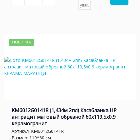
упак.
НОВИНКА
KM6012G0141R (1,434м 2пл) Касабланка HP
антрацит матовый обрезной 60x119,5x0,9
керамогранит
Артикул:
KM6012G0141R
Размер: 119*60 см