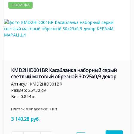
НОВИНКА
KMD2HID001BR Касабланка наборный серый
светлый матовый обрезной 30x25x0,9 декор
Артикул:
KMD2HID001BR
Размер: 25*30 см
Вес: 0.894 кг
Плиток в упаковке:
7
шт
3 140.28 руб.