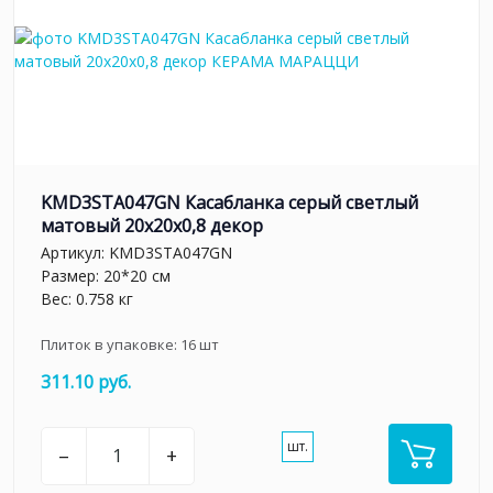
KMD3STA047GN Касабланка серый светлый
матовый 20x20x0,8 декор
Артикул:
KMD3STA047GN
Размер: 20*20 см
Вес: 0.758 кг
Плиток в упаковке:
16
шт
311.10 руб.
шт.
–
+