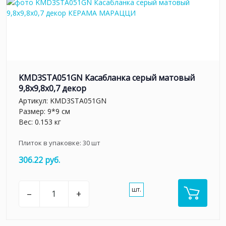
KMD3STA051GN Касабланка серый матовый
9,8x9,8x0,7 декор
Артикул:
KMD3STA051GN
Размер: 9*9 см
Вес: 0.153 кг
Плиток в упаковке:
30
шт
306.22 руб.
шт.
–
+