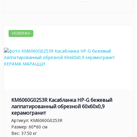
НОВИНКА
KM6060G0253R Касабланка HP-G бежевый
лаппатированный обрезной 60x60x0,9
керамогранит
Артикул:
KM6060G0253R
Размер: 60*60 см
Вес: 37.50 кг