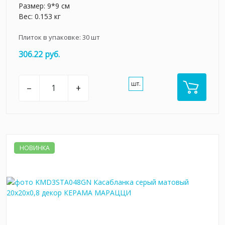
Размер: 9*9 см
Вес: 0.153 кг
Плиток в упаковке:
30
шт
306.22 руб.
шт.
–
+
НОВИНКА