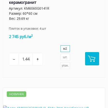
керамогранит
Артикул:
KM6060G0141R
Размер: 60*60 см
Вес: 29.69 кг
Плиток в упаковке:
4
шт
2
2 745 руб./м
м2
шт.
–
+
упак.
НОВИНКА