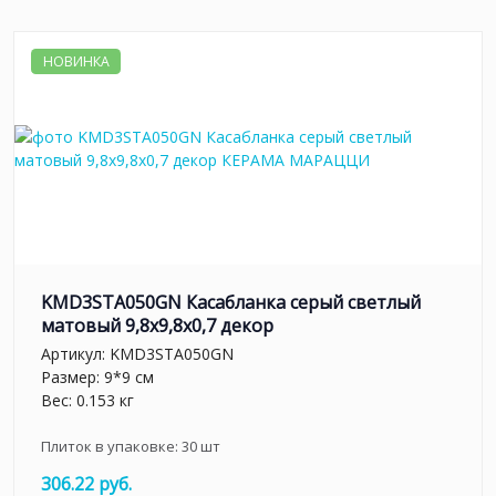
НОВИНКА
KMD3STA050GN Касабланка серый светлый
матовый 9,8x9,8x0,7 декор
Артикул:
KMD3STA050GN
Размер: 9*9 см
Вес: 0.153 кг
Плиток в упаковке:
30
шт
306.22 руб.