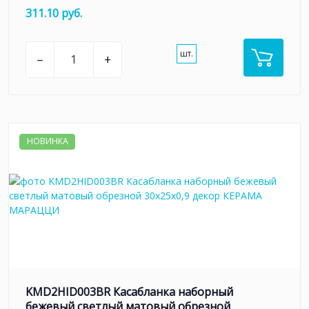
311.10 руб.
шт.
–
+
НОВИНКА
KMD2HID003BR Касабланка наборный
бежевый светлый матовый обрезной