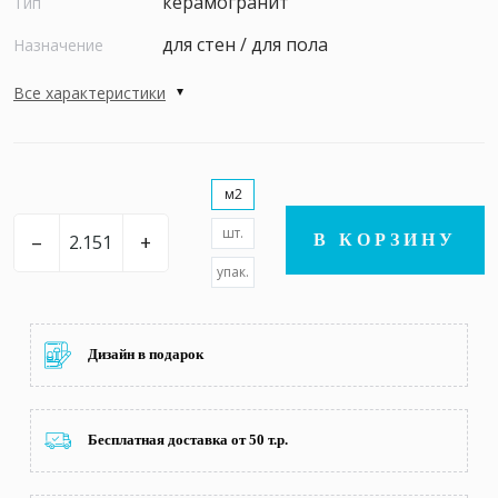
керамогранит
Тип
для стен / для пола
Назначение
Все характеристики
м2
шт.
–
+
В КОРЗИНУ
упак.
Дизайн в подарок
Бесплатная доставка от 50 т.р.