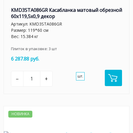
KMD3STA086GR Касабланка матовый обрезной
60x119,5x0,9 декор
Артикул:
KMD3STA086GR
Размер: 119*60 см
Вес: 15.384 кг
Плиток в упаковке:
3
шт
6 287.88 руб.
шт.
–
+
НОВИНКА