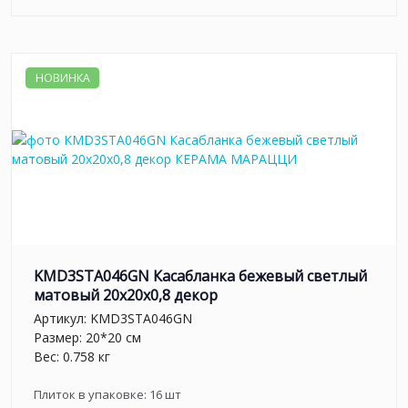
НОВИНКА
KMD3STA046GN Касабланка бежевый светлый
матовый 20x20x0,8 декор
Артикул:
KMD3STA046GN
Размер: 20*20 см
Вес: 0.758 кг
Плиток в упаковке:
16
шт