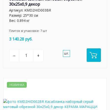
30x25x0,9 декор
Артикул:
KMD2HID003BR
Размер: 25*30 см
Вес: 0.894 кг
Плиток в упаковке:
7
шт
3 140.28 руб.
шт.
–
+
НОВИНКА