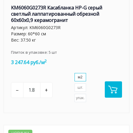
KM6060G0273R Касабланка HP-G серый
светлый лаппатированный обрезной
60x60x0,9 керамогранит
Артикул:
KM6060G0273R
Размер: 60*60 см
Вес: 37.50 кг
Плиток в упаковке:
5
шт
2
3 247.64 руб./м
м2
шт.
–
+
упак.