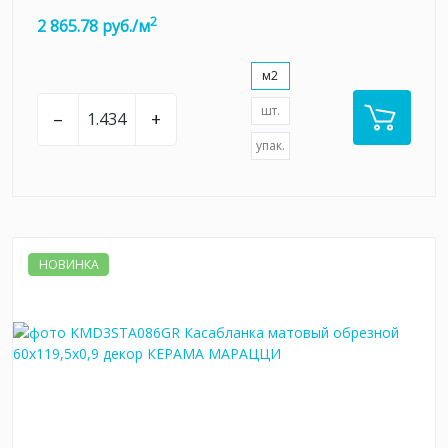
2
2 865.78 руб./м
м2
шт.
–
+
упак.
НОВИНКА