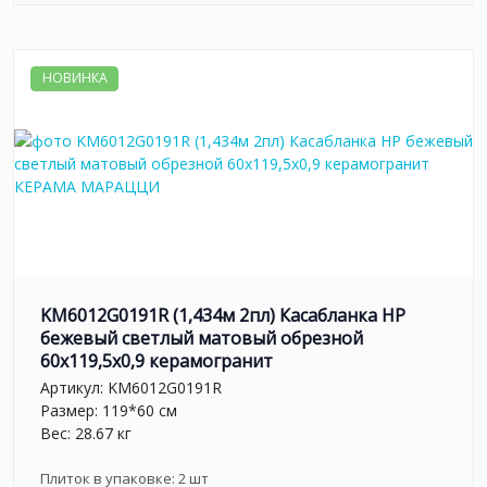
НОВИНКА
KM6012G0191R (1,434м 2пл) Касабланка HP
бежевый светлый матовый обрезной
60x119,5x0,9 керамогранит
Артикул:
KM6012G0191R
Размер: 119*60 см
Вес: 28.67 кг
Плиток в упаковке:
2
шт