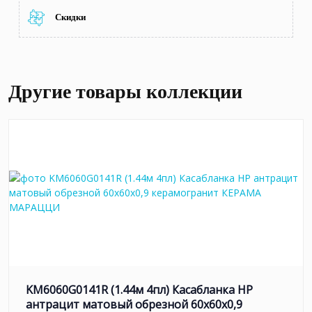
Скидки
Другие товары коллекции
KM6060G0141R (1.44м 4пл) Касабланка HP
антрацит матовый обрезной 60x60x0,9