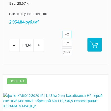
Вес: 28.67 кг
Плиток в упаковке:
2
шт
2
2 954.84 руб./м
м2
шт.
–
+
упак.
НОВИНКА