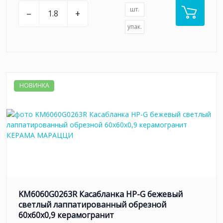
шт.
–
+
упак.
НОВИНКА
KM6060G0263R Касабланка HP-G бежевый
светлый лаппатированный обрезной
60x60x0,9 керамогранит