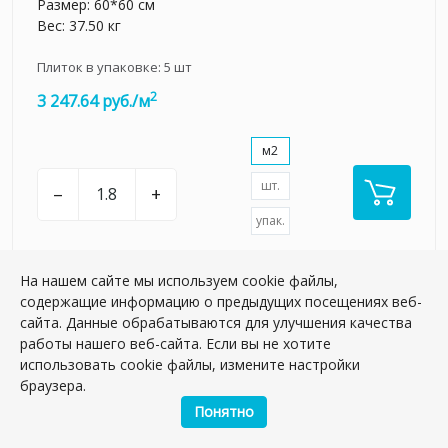
Размер: 60*60 см
Вес: 37.50 кг
Плиток в упаковке:
5
шт
2
3 247.64 руб./м
м2
шт.
–
+
упак.
На нашем сайте мы используем cookie файлы,
содержащие информацию о предыдущих посещениях веб-
сайта. Данные обрабатываются для улучшения качества
НОВИНКА
работы нашего веб-сайта. Если вы не хотите
использовать cookie файлы, измените настройки
браузера.
Понятно