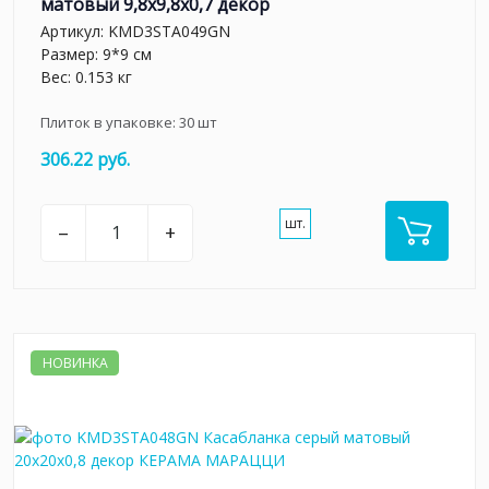
матовый 9,8x9,8x0,7 декор
Артикул:
KMD3STA049GN
Размер: 9*9 см
Вес: 0.153 кг
Плиток в упаковке:
30
шт
306.22 руб.
шт.
–
+
НОВИНКА