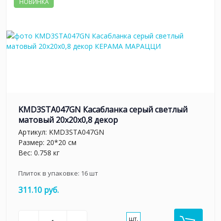
НОВИНКА
KMD3STA047GN Касабланка серый светлый
матовый 20x20x0,8 декор
Артикул:
KMD3STA047GN
Размер: 20*20 см
Вес: 0.758 кг
Плиток в упаковке:
16
шт
311.10 руб.
шт.