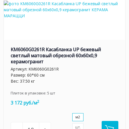
KM6060G0261R Касабланка UP бежевый
светлый матовый обрезной 60x60x0,9
керамогранит
Артикул:
KM6060G0261R
Размер: 60*60 см
Вес: 37.50 кг
Плиток в упаковке:
5
шт
2
3 172 руб./м
м2
шт.