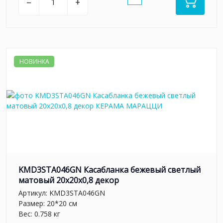
–
+
НОВИНКА
KMD3STA046GN Касабланка бежевый светлый
матовый 20x20x0,8 декор
Артикул:
KMD3STA046GN
Размер: 20*20 см
Вес: 0.758 кг