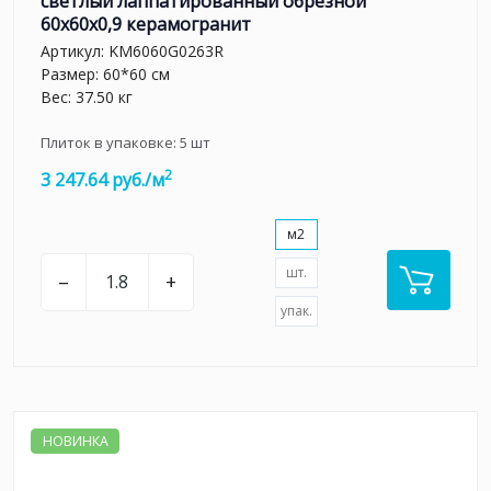
светлый лаппатированный обрезной
60x60x0,9 керамогранит
Артикул:
KM6060G0263R
Размер: 60*60 см
Вес: 37.50 кг
Плиток в упаковке:
5
шт
2
3 247.64 руб./м
м2
шт.
–
+
упак.
НОВИНКА