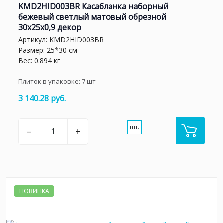
KMD2HID003BR Касабланка наборный
бежевый светлый матовый обрезной
30x25x0,9 декор
Артикул:
KMD2HID003BR
Размер: 25*30 см
Вес: 0.894 кг
Плиток в упаковке:
7
шт
3 140.28 руб.
шт.
–
+
НОВИНКА