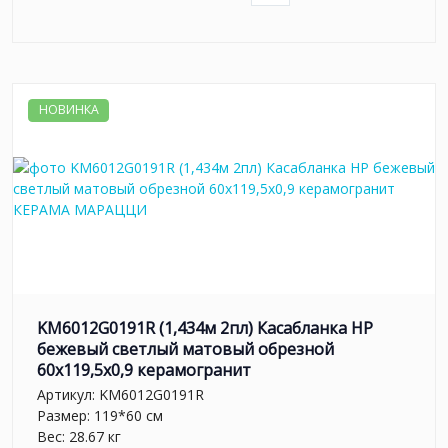
НОВИНКА
KM6012G0191R (1,434м 2пл) Касабланка HP
бежевый светлый матовый обрезной
60x119,5x0,9 керамогранит
Артикул:
KM6012G0191R
Размер: 119*60 см
Вес: 28.67 кг