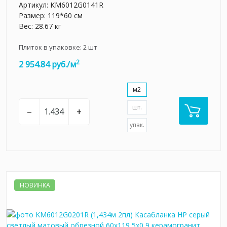
Артикул:
KM6012G0141R
Размер: 119*60 см
Вес: 28.67 кг
Плиток в упаковке:
2
шт
2
2 954.84 руб./м
м2
шт.
–
+
упак.
НОВИНКА