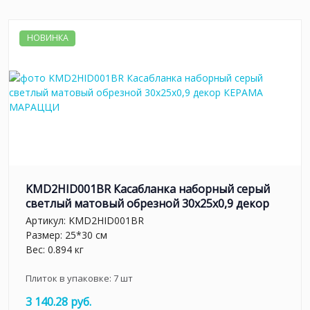
НОВИНКА
KMD2HID001BR Касабланка наборный серый
светлый матовый обрезной 30x25x0,9 декор
Артикул:
KMD2HID001BR
Размер: 25*30 см
Вес: 0.894 кг
Плиток в упаковке:
7
шт
3 140.28 руб.