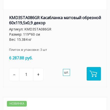
KMD3STA086GR Касабланка матовый обрезной
60x119,5x0,9 декор
Артикул:
KMD3STA086GR
Размер: 119*60 см
Вес: 15.384 кг
Плиток в упаковке:
3
шт
6 287.88 руб.
шт.
–
+
НОВИНКА