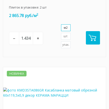
Плиток в упаковке:
2
шт
2
2 865.78 руб./м
м2
шт.
–
+
упак.
НОВИНКА