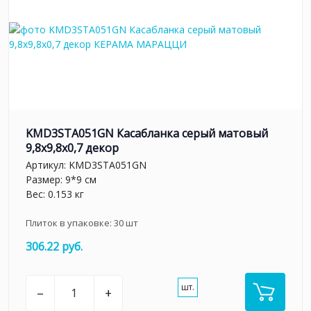
KMD3STA051GN Касабланка серый матовый
9,8x9,8x0,7 декор
Артикул:
KMD3STA051GN
Размер: 9*9 см
Вес: 0.153 кг
Плиток в упаковке:
30
шт
306.22 руб.
шт.
–
+