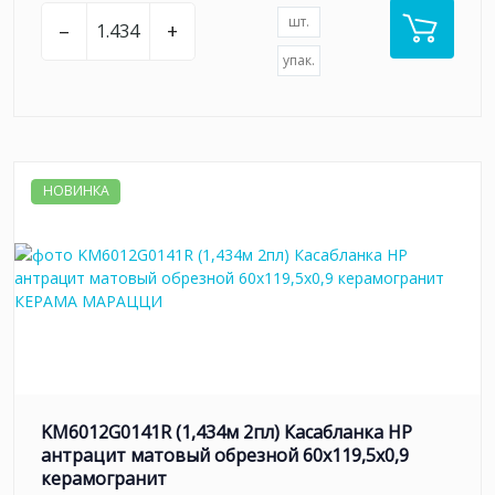
шт.
–
+
упак.
НОВИНКА
KM6012G0141R (1,434м 2пл) Касабланка HP
антрацит матовый обрезной 60x119,5x0,9
керамогранит