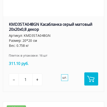
KMD3STA048GN Касабланка серый матовый
20x20x0,8 декор
Артикул:
KMD3STA048GN
Размер: 20*20 см
Вес: 0.758 кг
Плиток в упаковке:
16
шт
311.10 руб.
шт.
–
+