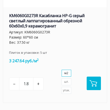
KM6060G0273R Касабланка HP-G серый
светлый лаппатированный обрезной
60x60x0,9 керамогранит
Артикул:
KM6060G0273R
Размер: 60*60 см
Вес: 37.50 кг
Плиток в упаковке:
5
шт
2
3 247.64 руб./м
м2
шт.
–
+
упак.