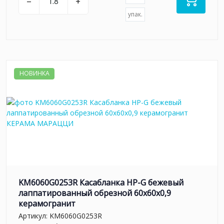
–
+
упак.
НОВИНКА
KM6060G0253R Касабланка HP-G бежевый
лаппатированный обрезной 60x60x0,9
керамогранит
Артикул:
KM6060G0253R