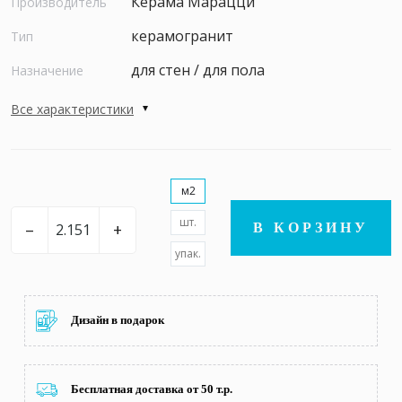
Керама Марацци
Производитель
керамогранит
Тип
для стен / для пола
Назначение
Все характеристики
м2
шт.
–
+
В КОРЗИНУ
упак.
Дизайн в подарок
Бесплатная доставка от 50 т.р.