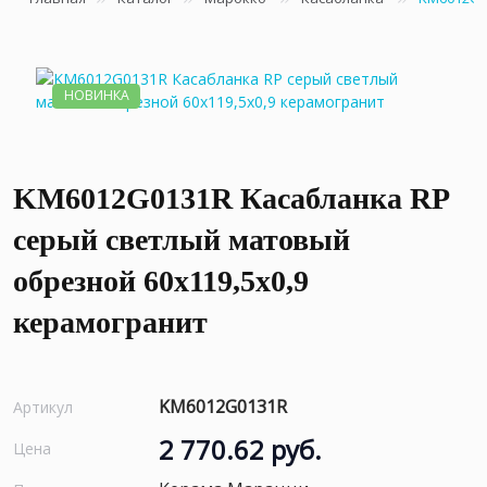
НОВИНКА
KM6012G0131R Касабланка RP
серый светлый матовый
обрезной 60x119,5x0,9
керамогранит
KM6012G0131R
Артикул
2 770.62 руб.
Цена