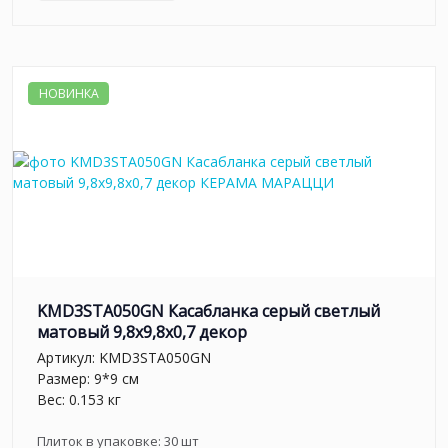
НОВИНКА
KMD3STA050GN Касабланка серый светлый
матовый 9,8x9,8x0,7 декор
Артикул:
KMD3STA050GN
Размер: 9*9 см
Вес: 0.153 кг
Плиток в упаковке:
30
шт