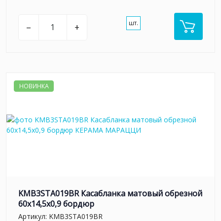
шт.
–
+
НОВИНКА
KMB3STA019BR Касабланка матовый обрезной
60x14,5x0,9 бордюр
Артикул:
KMB3STA019BR