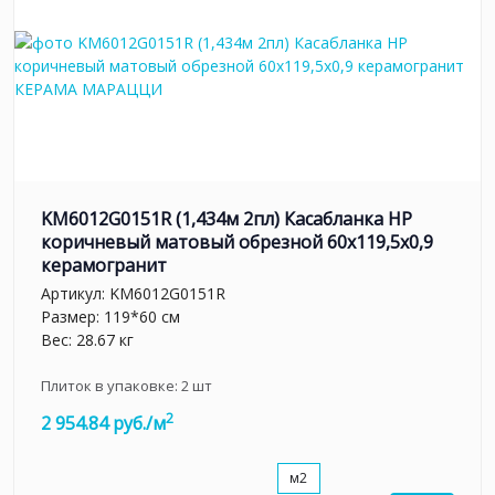
KM6012G0151R (1,434м 2пл) Касабланка HP
коричневый матовый обрезной 60x119,5x0,9
керамогранит
Артикул:
KM6012G0151R
Размер: 119*60 см
Вес: 28.67 кг
Плиток в упаковке:
2
шт
2
2 954.84 руб./м
м2