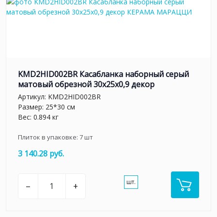
KMD2HID002BR Касабланка наборный серый
матовый обрезной 30x25x0,9 декор
Артикул:
KMD2HID002BR
Размер: 25*30 см
Вес: 0.894 кг
Плиток в упаковке:
7
шт
3 140.28 руб.
шт.
–
+