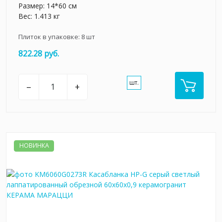
Размер: 14*60 см
Вес: 1.413 кг
Плиток в упаковке:
8
шт
822.28 руб.
шт.
–
+
НОВИНКА