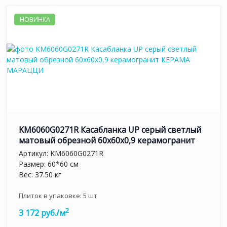
НОВИНКА
KM6060G0271R Касабланка UP серый светлый
матовый обрезной 60x60x0,9 керамогранит
Артикул:
KM6060G0271R
Размер: 60*60 см
Вес: 37.50 кг
Плиток в упаковке:
5
шт
2
3 172 руб./м