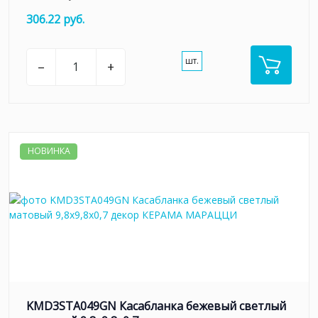
306.22 руб.
шт.
–
+
НОВИНКА
KMD3STA049GN Касабланка бежевый светлый