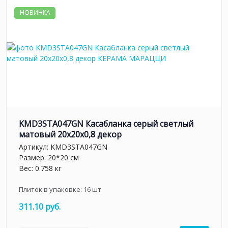
НОВИНКА
KMD3STA047GN Касабланка серый светлый
матовый 20x20x0,8 декор
Артикул:
KMD3STA047GN
Размер: 20*20 см
Вес: 0.758 кг
Плиток в упаковке:
16
шт
311.10 руб.