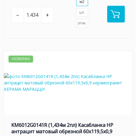
м2
шт.
–
+
упак.
НОВИНКА
KM6012G0141R (1,434м 2пл) Касабланка HP
антрацит матовый обрезной 60x119,5x0,9