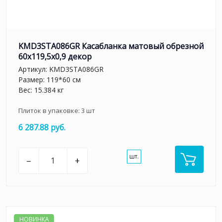
KMD3STA086GR Касабланка матовый обрезной
60x119,5x0,9 декор
Артикул:
KMD3STA086GR
Размер: 119*60 см
Вес: 15.384 кг
Плиток в упаковке:
3
шт
6 287.88 руб.
шт.
–
+
НОВИНКА