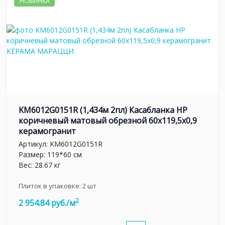
НОВИНКА
KM6012G0151R (1,434м 2пл) Касабланка HP
коричневый матовый обрезной 60x119,5x0,9
керамогранит
Артикул:
KM6012G0151R
Размер: 119*60 см
Вес: 28.67 кг
Плиток в упаковке:
2
шт
2
2 954.84 руб./м