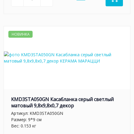
НОВИНКА
KMD3STA050GN Касабланка серый светлый
матовый 9,8x9,8x0,7 декор
Артикул:
KMD3STA050GN
Размер: 9*9 см
Вес: 0.153 кг