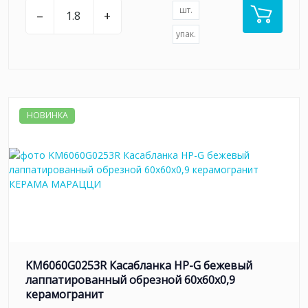
шт.
–
+
упак.
НОВИНКА
KM6060G0253R Касабланка HP-G бежевый
лаппатированный обрезной 60x60x0,9
керамогранит