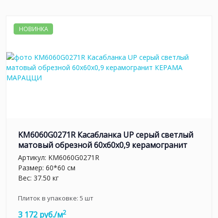
НОВИНКА
KM6060G0271R Касабланка UP серый светлый
матовый обрезной 60x60x0,9 керамогранит
Артикул:
KM6060G0271R
Размер: 60*60 см
Вес: 37.50 кг
Плиток в упаковке:
5
шт
2
3 172 руб./м