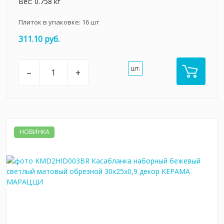
Вес: 0.758 кг
Плиток в упаковке:
16
шт
311.10 руб.
шт.
–
+
НОВИНКА