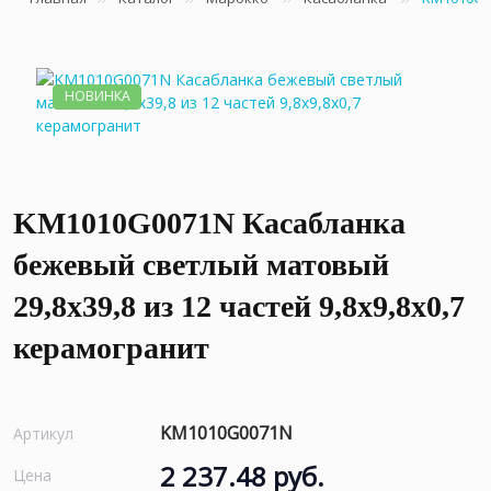
НОВИНКА
KM1010G0071N Касабланка
бежевый светлый матовый
29,8х39,8 из 12 частей 9,8x9,8x0,7
керамогранит
KM1010G0071N
Артикул
2 237.48 руб.
Цена