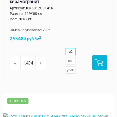
керамогранит
Артикул:
KM6012G0141R
Размер: 119*60 см
Вес: 28.67 кг
Плиток в упаковке:
2
шт
2
2 954.84 руб./м
м2
шт.
–
+
упак.
НОВИНКА