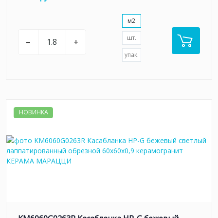
м2
шт.
–
+
упак.
НОВИНКА