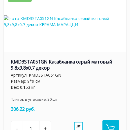
KMD3STA051GN Касабланка серый матовый
9,8x9,8x0,7 декор
Артикул:
KMD3STA051GN
Размер: 9*9 см
Вес: 0.153 кг
Плиток в упаковке:
30
шт
306.22 руб.
шт.
–
+