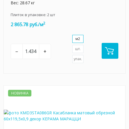
Вес: 28.67 кг
Плиток в упаковке:
2
шт
2
2 865.78 руб./м
м2
шт.
–
+
упак.
НОВИНКА