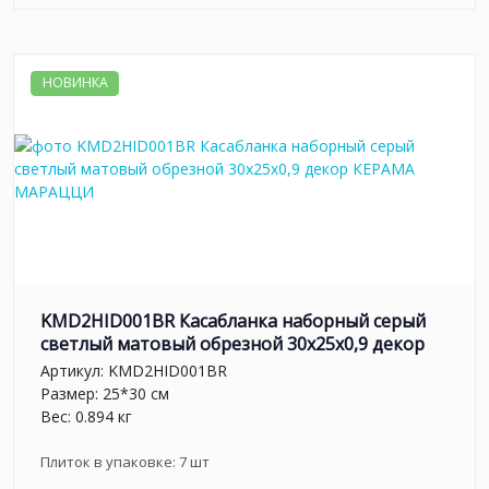
НОВИНКА
KMD2HID001BR Касабланка наборный серый
светлый матовый обрезной 30x25x0,9 декор
Артикул:
KMD2HID001BR
Размер: 25*30 см
Вес: 0.894 кг
Плиток в упаковке:
7
шт