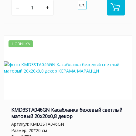
шт.
–
+
НОВИНКА
KMD3STA046GN Касабланка бежевый светлый
матовый 20x20x0,8 декор
Артикул:
KMD3STA046GN
Размер: 20*20 см