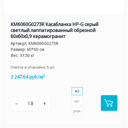
KM6060G0273R Касабланка HP-G серый
светлый лаппатированный обрезной
60x60x0,9 керамогранит
Артикул:
KM6060G0273R
Размер: 60*60 см
Вес: 37.50 кг
Плиток в упаковке:
5
шт
2
3 247.64 руб./м
м2
шт.
–
+
упак.