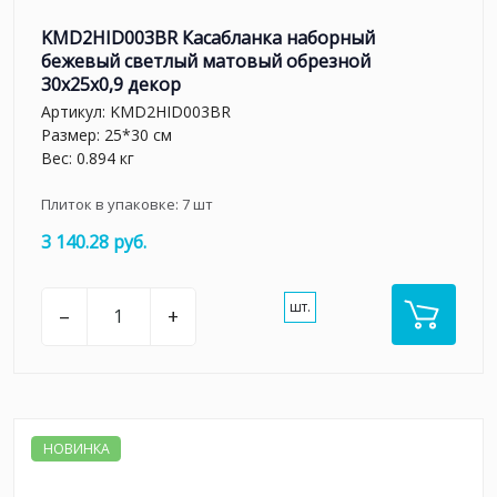
KMD2HID003BR Касабланка наборный
бежевый светлый матовый обрезной
30x25x0,9 декор
Артикул:
KMD2HID003BR
Размер: 25*30 см
Вес: 0.894 кг
Плиток в упаковке:
7
шт
3 140.28 руб.
шт.
–
+
НОВИНКА