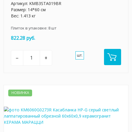
Артикул:
KMB3STA019BR
Размер: 14*60 см
Вес: 1.413 кг
Плиток в упаковке:
8
шт
822.28 руб.
шт.
–
+
НОВИНКА