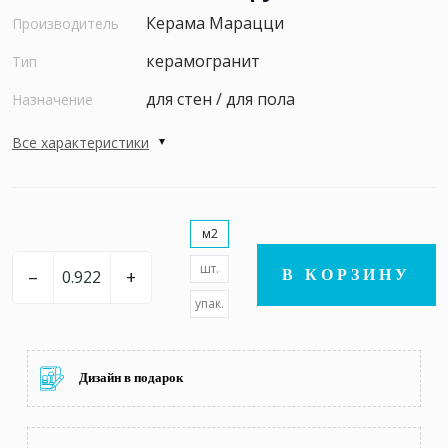
Керама Марацци
Производитель
керамогранит
Тип
для стен / для пола
Назначение
Все характеристики
м2
шт.
–
+
В КОРЗИНУ
упак.
Дизайн в подарок