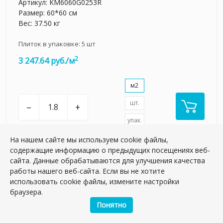
Артикул:
KM6060G0253R
Размер: 60*60 см
Вес: 37.50 кг
Плиток в упаковке:
5
шт
2
3 247.64 руб./м
м2
шт.
–
+
упак.
На нашем сайте мы используем cookie файлы,
содержащие информацию о предыдущих посещениях веб-
сайта. Данные обрабатываются для улучшения качества
работы нашего веб-сайта. Если вы не хотите
НОВИНКА
использовать cookie файлы, измените настройки
браузера.
Понятно