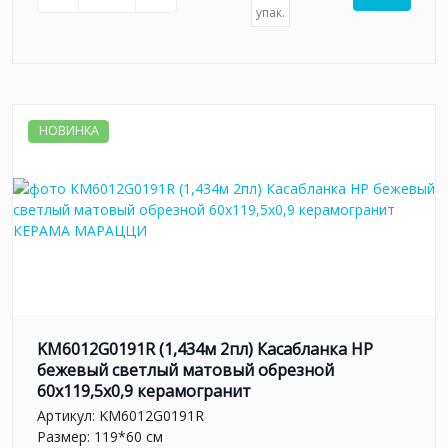
упак.
НОВИНКА
KM6012G0191R (1,434м 2пл) Касабланка HP
бежевый светлый матовый обрезной
60x119,5x0,9 керамогранит
Артикул:
KM6012G0191R
Размер: 119*60 см