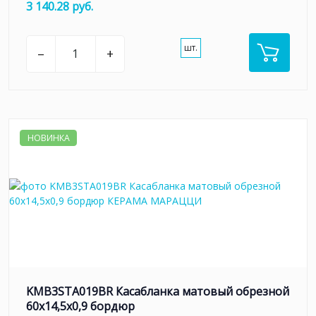
3 140.28 руб.
шт.
–
+
НОВИНКА
KMB3STA019BR Касабланка матовый обрезной
60x14,5x0,9 бордюр