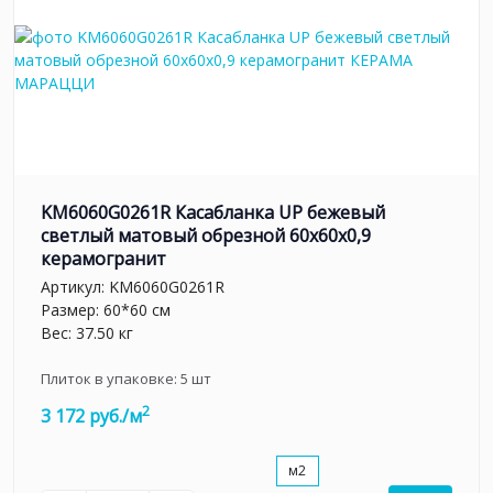
KM6060G0261R Касабланка UP бежевый
светлый матовый обрезной 60x60x0,9
керамогранит
Артикул:
KM6060G0261R
Размер: 60*60 см
Вес: 37.50 кг
Плиток в упаковке:
5
шт
2
3 172 руб./м
м2