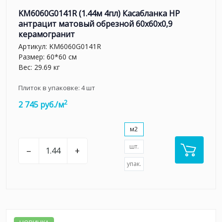
KM6060G0141R (1.44м 4пл) Касабланка HP
антрацит матовый обрезной 60x60x0,9
керамогранит
Артикул:
KM6060G0141R
Размер: 60*60 см
Вес: 29.69 кг
Плиток в упаковке:
4
шт
2
2 745 руб./м
м2
шт.
–
+
упак.