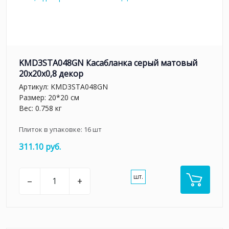
KMD3STA048GN Касабланка серый матовый
20x20x0,8 декор
Артикул:
KMD3STA048GN
Размер: 20*20 см
Вес: 0.758 кг
Плиток в упаковке:
16
шт
311.10 руб.
шт.
–
+