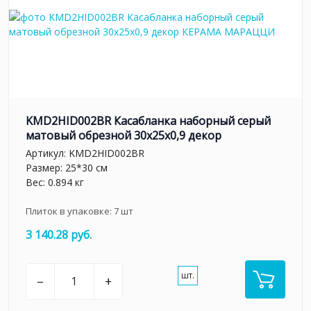
KMD2HID002BR Касабланка наборный серый
матовый обрезной 30x25x0,9 декор
Артикул:
KMD2HID002BR
Размер: 25*30 см
Вес: 0.894 кг
Плиток в упаковке:
7
шт
3 140.28 руб.
шт.
–
+