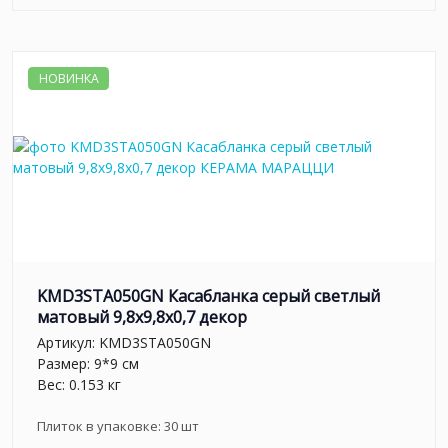
НОВИНКА
KMD3STA050GN Касабланка серый светлый
матовый 9,8x9,8x0,7 декор
Артикул:
KMD3STA050GN
Размер: 9*9 см
Вес: 0.153 кг
Плиток в упаковке:
30
шт