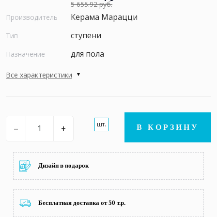
5 655.92 руб.
Керама Марацци
Производитель
ступени
Тип
для пола
Назначение
Все характеристики
шт.
–
+
В КОРЗИНУ
Дизайн в подарок
Бесплатная доставка от 50 т.р.