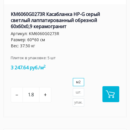
KM6060G0273R Касабланка HP-G серый
светлый лаппатированный обрезной
60x60x0,9 керамогранит
Артикул:
KM6060G0273R
Размер: 60*60 см
Вес: 37.50 кг
Плиток в упаковке:
5
шт
2
3 247.64 руб./м
м2
шт.
–
+
упак.