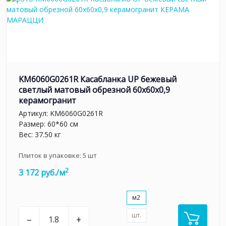
KM6060G0261R Касабланка UP бежевый
светлый матовый обрезной 60x60x0,9
керамогранит
Артикул:
KM6060G0261R
Размер: 60*60 см
Вес: 37.50 кг
Плиток в упаковке:
5
шт
2
3 172 руб./м
м2
шт.
–
+