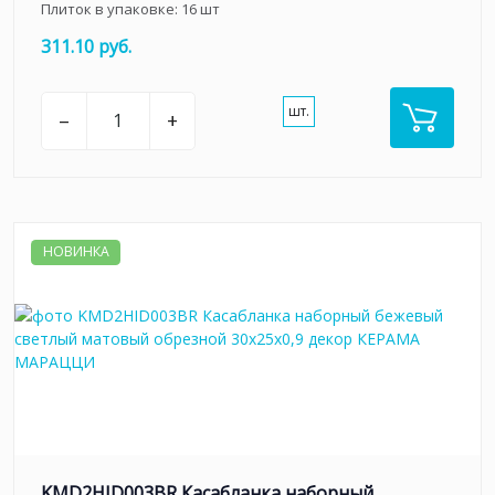
Плиток в упаковке:
16
шт
311.10 руб.
шт.
–
+
НОВИНКА
KMD2HID003BR Касабланка наборный