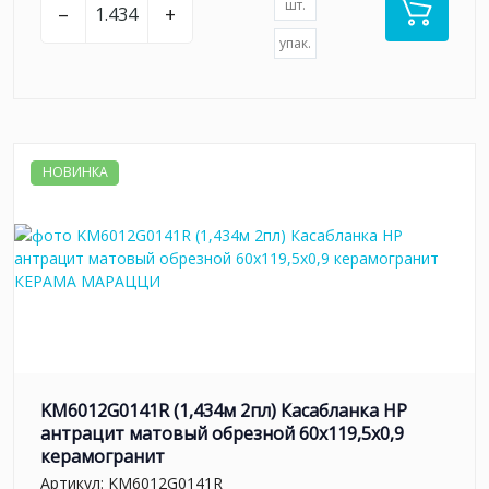
шт.
–
+
упак.
НОВИНКА
KM6012G0141R (1,434м 2пл) Касабланка HP
антрацит матовый обрезной 60x119,5x0,9
керамогранит
Артикул:
KM6012G0141R