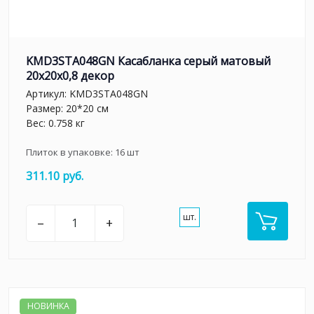
KMD3STA048GN Касабланка серый матовый
20x20x0,8 декор
Артикул:
KMD3STA048GN
Размер: 20*20 см
Вес: 0.758 кг
Плиток в упаковке:
16
шт
311.10 руб.
шт.
–
+
НОВИНКА