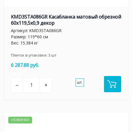
KMD3STA086GR Касабланка матовый обрезной
60x119,5x0,9 декор
Артикул:
KMD3STA086GR
Размер: 119*60 см
Вес: 15.384 кг
Плиток в упаковке:
3
шт
6 287.88 руб.
шт.
–
+
НОВИНКА