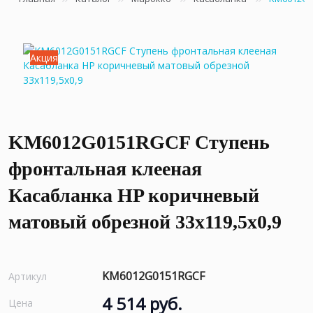
Акция
KM6012G0151RGCF Ступень
фронтальная клееная
Касабланка HP коричневый
матовый обрезной 33x119,5x0,9
KM6012G0151RGCF
Артикул
4 514 руб.
Цена