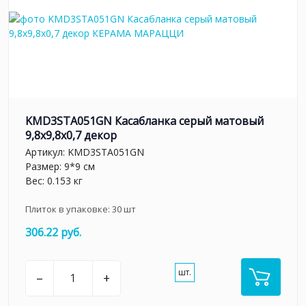
KMD3STA051GN Касабланка серый матовый
9,8x9,8x0,7 декор
Артикул:
KMD3STA051GN
Размер: 9*9 см
Вес: 0.153 кг
Плиток в упаковке:
30
шт
306.22 руб.
шт.
–
+