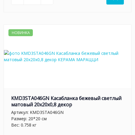
НОВИНКА
KMD3STA046GN Касабланка бежевый светлый
матовый 20x20x0,8 декор
Артикул:
KMD3STA046GN
Размер: 20*20 см
Вес: 0.758 кг