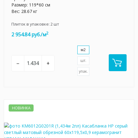
Размер: 119*60 см
Вес: 28.67 кг
Плиток в упаковке:
2
шт
2
2 954.84 руб./м
м2
шт.
–
+
упак.
НОВИНКА