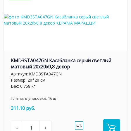
KMD3STA047GN Касабланка серый светлый
матовый 20x20x0,8 декор
Артикул:
KMD3STA047GN
Размер: 20*20 см
Вес: 0.758 кг
Плиток в упаковке:
16
шт
311.10 руб.
шт.
–
+