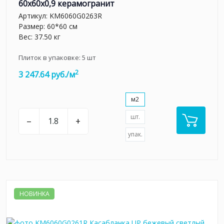
60x60x0,9 керамогранит
Артикул:
KM6060G0263R
Размер: 60*60 см
Вес: 37.50 кг
Плиток в упаковке:
5
шт
2
3 247.64 руб./м
м2
шт.
–
+
упак.
НОВИНКА