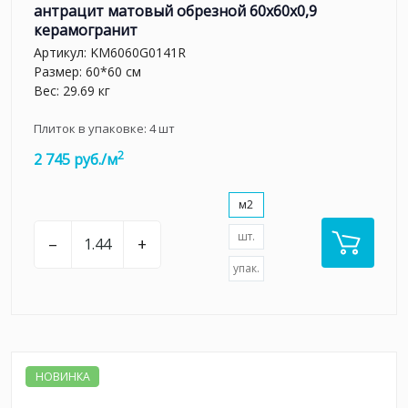
антрацит матовый обрезной 60x60x0,9
керамогранит
Артикул:
KM6060G0141R
Размер: 60*60 см
Вес: 29.69 кг
Плиток в упаковке:
4
шт
2
2 745 руб./м
м2
шт.
–
+
упак.
НОВИНКА