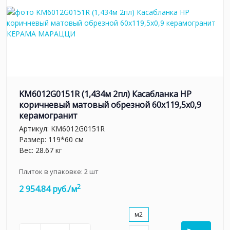
KM6012G0151R (1,434м 2пл) Касабланка HP
коричневый матовый обрезной 60x119,5x0,9
керамогранит
Артикул:
KM6012G0151R
Размер: 119*60 см
Вес: 28.67 кг
Плиток в упаковке:
2
шт
2
2 954.84 руб./м
м2