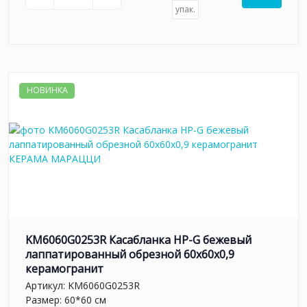
упак.
НОВИНКА
KM6060G0253R Касабланка HP-G бежевый
лаппатированный обрезной 60x60x0,9
керамогранит
Артикул:
KM6060G0253R
Размер: 60*60 см