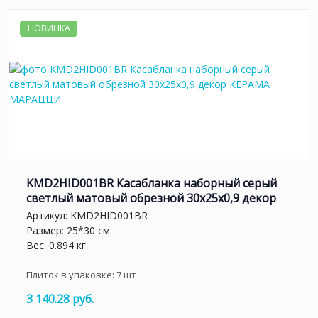
НОВИНКА
KMD2HID001BR Касабланка наборный серый
светлый матовый обрезной 30x25x0,9 декор
Артикул:
KMD2HID001BR
Размер: 25*30 см
Вес: 0.894 кг
Плиток в упаковке:
7
шт
3 140.28 руб.