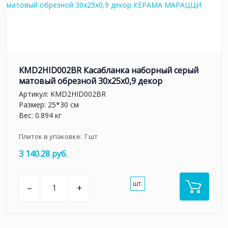
KMD2HID002BR Касабланка наборный серый
матовый обрезной 30x25x0,9 декор
Артикул:
KMD2HID002BR
Размер: 25*30 см
Вес: 0.894 кг
Плиток в упаковке:
7
шт
3 140.28 руб.
шт.
–
+