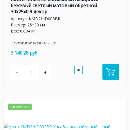
бежевый светлый матовый обрезной
30x25x0,9 декор
Артикул:
KMD2HID003BR
Размер: 25*30 см
Вес: 0.894 кг
Плиток в упаковке:
7
шт
3 140.28 руб.
шт.
–
+
НОВИНКА