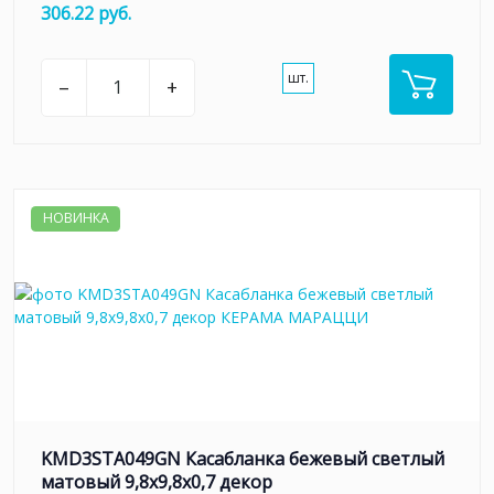
306.22 руб.
шт.
–
+
НОВИНКА
KMD3STA049GN Касабланка бежевый светлый
матовый 9,8x9,8x0,7 декор