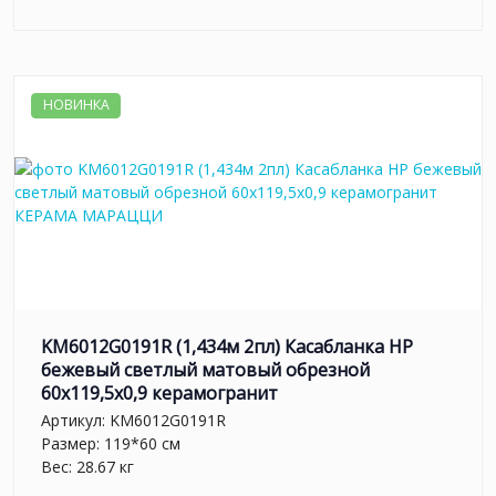
НОВИНКА
KM6012G0191R (1,434м 2пл) Касабланка HP
бежевый светлый матовый обрезной
60x119,5x0,9 керамогранит
Артикул:
KM6012G0191R
Размер: 119*60 см
Вес: 28.67 кг