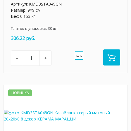
Артикул:
KMD3STA049GN
Размер: 9*9 см
Вес: 0.153 кг
Плиток в упаковке:
30
шт
306.22 руб.
шт.
–
+
НОВИНКА