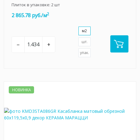
Плиток в упаковке:
2
шт
2
2 865.78 руб./м
м2
шт.
–
+
упак.
НОВИНКА