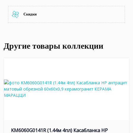
Скидки
Другие товары коллекции
KM6060G0141R (1.44м 4пл) Касабланка HP