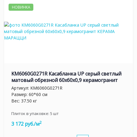
НОВИНКА
KM6060G0271R Касабланка UP серый светлый
матовый обрезной 60x60x0,9 керамогранит
Артикул:
KM6060G0271R
Размер: 60*60 см
Вес: 37.50 кг
Плиток в упаковке:
5
шт
2
3 172 руб./м