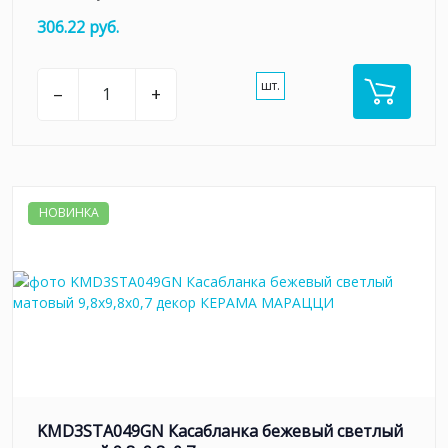
306.22 руб.
шт.
–
+
НОВИНКА
KMD3STA049GN Касабланка бежевый светлый