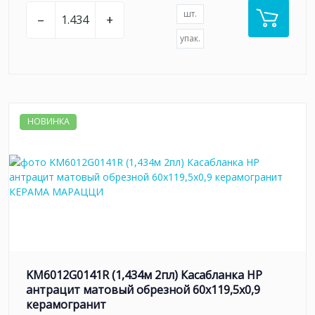
шт.
–
+
упак.
НОВИНКА
KM6012G0141R (1,434м 2пл) Касабланка HP
антрацит матовый обрезной 60x119,5x0,9
керамогранит