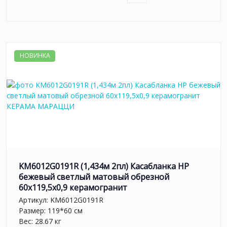
НОВИНКА
KM6012G0191R (1,434м 2пл) Касабланка HP
бежевый светлый матовый обрезной
60x119,5x0,9 керамогранит
Артикул:
KM6012G0191R
Размер: 119*60 см
Вес: 28.67 кг