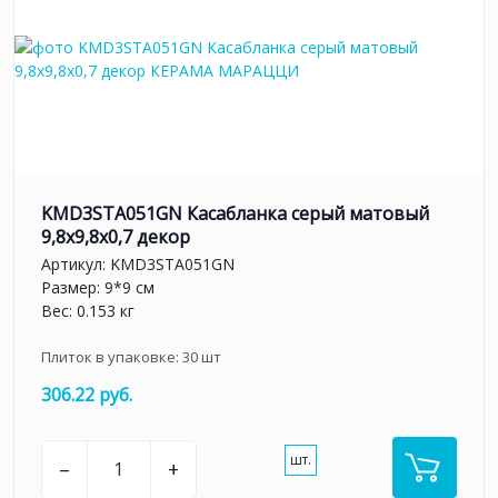
KMD3STA051GN Касабланка серый матовый
9,8x9,8x0,7 декор
Артикул:
KMD3STA051GN
Размер: 9*9 см
Вес: 0.153 кг
Плиток в упаковке:
30
шт
306.22 руб.
шт.
–
+