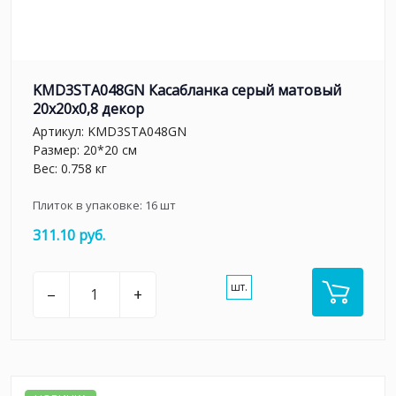
KMD3STA048GN Касабланка серый матовый
20x20x0,8 декор
Артикул:
KMD3STA048GN
Размер: 20*20 см
Вес: 0.758 кг
Плиток в упаковке:
16
шт
311.10 руб.
шт.
–
+