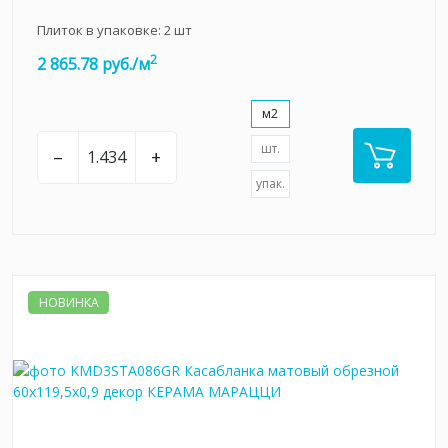
Плиток в упаковке:
2
шт
2
2 865.78 руб./м
м2
шт.
–
+
упак.
НОВИНКА