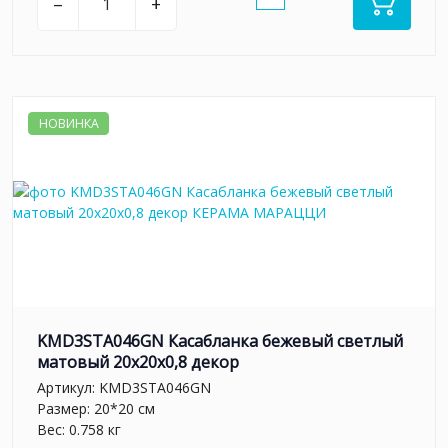
–
+
НОВИНКА
KMD3STA046GN Касабланка бежевый светлый
матовый 20x20x0,8 декор
Артикул:
KMD3STA046GN
Размер: 20*20 см
Вес: 0.758 кг