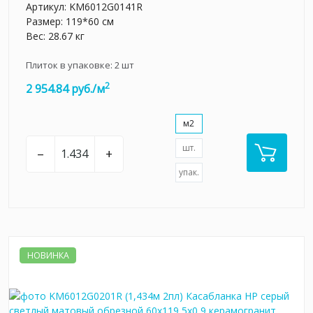
Артикул:
KM6012G0141R
Размер: 119*60 см
Вес: 28.67 кг
Плиток в упаковке:
2
шт
2
2 954.84 руб./м
м2
шт.
–
+
упак.
НОВИНКА