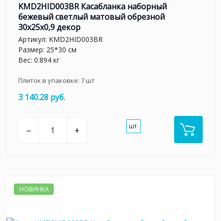
KMD2HID003BR Касабланка наборный
бежевый светлый матовый обрезной
30x25x0,9 декор
Артикул:
KMD2HID003BR
Размер: 25*30 см
Вес: 0.894 кг
Плиток в упаковке:
7
шт
3 140.28 руб.
шт.
–
+
НОВИНКА