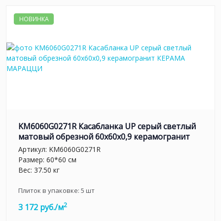
НОВИНКА
KM6060G0271R Касабланка UP серый светлый
матовый обрезной 60x60x0,9 керамогранит
Артикул:
KM6060G0271R
Размер: 60*60 см
Вес: 37.50 кг
Плиток в упаковке:
5
шт
2
3 172 руб./м