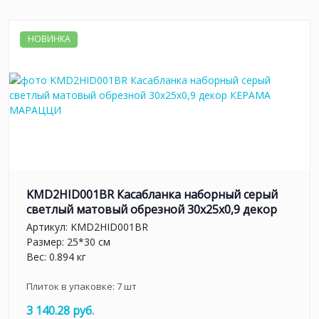
НОВИНКА
KMD2HID001BR Касабланка наборный серый
светлый матовый обрезной 30x25x0,9 декор
Артикул:
KMD2HID001BR
Размер: 25*30 см
Вес: 0.894 кг
Плиток в упаковке:
7
шт
3 140.28 руб.