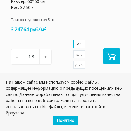
Размер: 60*60 см
Вес: 37.50 кг
Плиток в упаковке:
5
шт
2
3 247.64 руб./м
м2
шт.
–
+
упак.
На нашем сайте мы используем cookie файлы,
содержащие информацию о предыдущих посещениях веб-
сайта. Данные обрабатываются для улучшения качества
НОВИНКА
работы нашего веб-сайта. Если вы не хотите
использовать cookie файлы, измените настройки
браузера.
Понятно