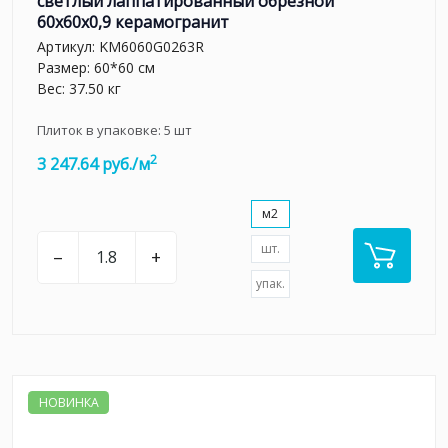
светлый лаппатированный обрезной
60x60x0,9 керамогранит
Артикул:
KM6060G0263R
Размер: 60*60 см
Вес: 37.50 кг
Плиток в упаковке:
5
шт
2
3 247.64 руб./м
м2
шт.
–
+
упак.
НОВИНКА