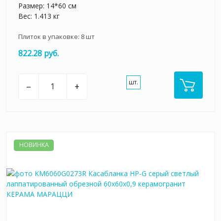
Размер: 14*60 см
Вес: 1.413 кг
Плиток в упаковке:
8
шт
822.28 руб.
шт.
–
+
НОВИНКА