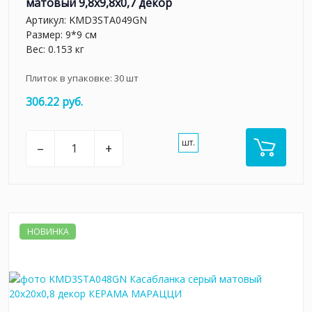
матовый 9,8x9,8x0,7 декор
Артикул:
KMD3STA049GN
Размер: 9*9 см
Вес: 0.153 кг
Плиток в упаковке:
30
шт
306.22 руб.
шт.
–
+
НОВИНКА