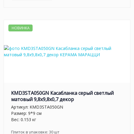
НОВИНКА
KMD3STA050GN Касабланка серый светлый
матовый 9,8x9,8x0,7 декор
Артикул:
KMD3STA050GN
Размер: 9*9 см
Вес: 0.153 кг
Плиток в упаковке:
30
шт