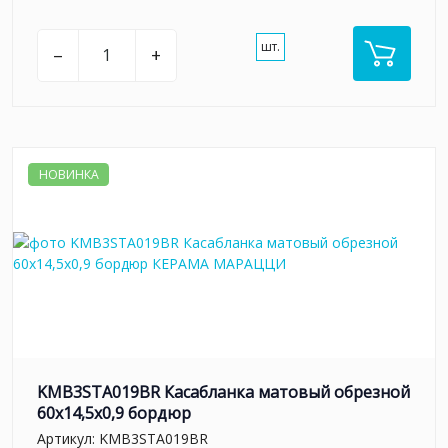
шт.
–
+
НОВИНКА
KMB3STA019BR Касабланка матовый обрезной
60x14,5x0,9 бордюр
Артикул:
KMB3STA019BR