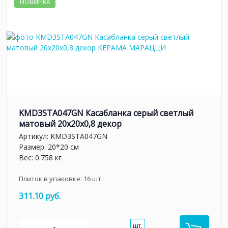
НОВИНКА
KMD3STA047GN Касабланка серый светлый
матовый 20x20x0,8 декор
Артикул:
KMD3STA047GN
Размер: 20*20 см
Вес: 0.758 кг
Плиток в упаковке:
16
шт
311.10 руб.
шт.