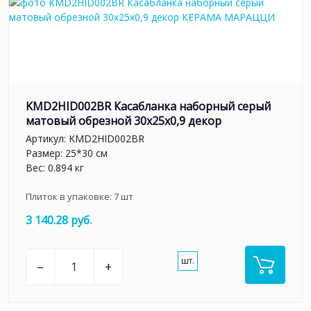
KMD2HID002BR Касабланка наборный серый
матовый обрезной 30x25x0,9 декор
Артикул:
KMD2HID002BR
Размер: 25*30 см
Вес: 0.894 кг
Плиток в упаковке:
7
шт
3 140.28 руб.
шт.
–
+