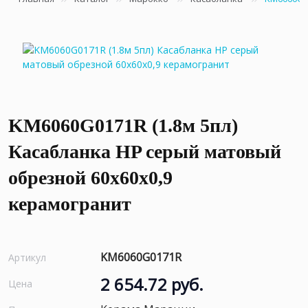
KM6060G0171R (1.8м 5пл)
Касабланка HP серый матовый
обрезной 60x60x0,9
керамогранит
KM6060G0171R
Артикул
2 654.72 руб.
Цена