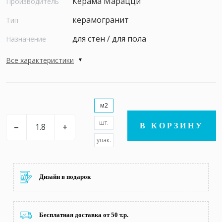
Керама Марацци
Производитель
керамогранит
Тип
для стен / для пола
Назначение
Все характеристики
м2
шт.
–
+
В КОРЗИНУ
упак.
Дизайн в подарок
Бесплатная доставка от 50 т.р.