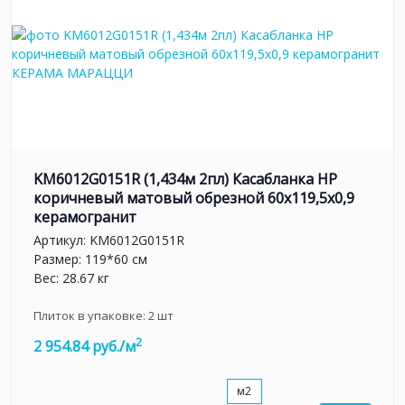
KM6012G0151R (1,434м 2пл) Касабланка HP
коричневый матовый обрезной 60x119,5x0,9
керамогранит
Артикул:
KM6012G0151R
Размер: 119*60 см
Вес: 28.67 кг
Плиток в упаковке:
2
шт
2
2 954.84 руб./м
м2