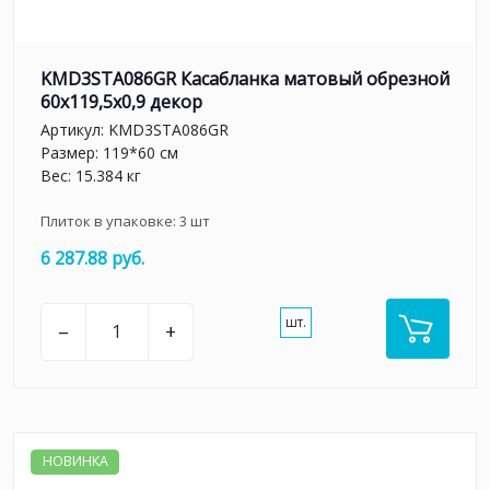
KMD3STA086GR Касабланка матовый обрезной
60x119,5x0,9 декор
Артикул:
KMD3STA086GR
Размер: 119*60 см
Вес: 15.384 кг
Плиток в упаковке:
3
шт
6 287.88 руб.
шт.
–
+
НОВИНКА