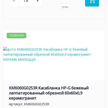
–
+
упак.
НОВИНКА
KM6060G0253R Касабланка HP-G бежевый
лаппатированный обрезной 60x60x0,9
керамогранит
Артикул:
KM6060G0253R