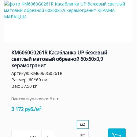
KM6060G0261R Касабланка UP бежевый
светлый матовый обрезной 60x60x0,9
керамогранит
Артикул:
KM6060G0261R
Размер: 60*60 см
Вес: 37.50 кг
Плиток в упаковке:
5
шт
2
3 172 руб./м
м2
шт.