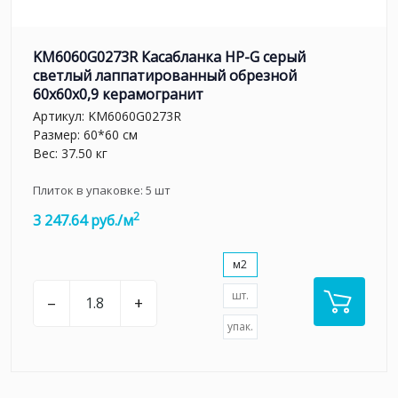
KM6060G0273R Касабланка HP-G серый
светлый лаппатированный обрезной
60x60x0,9 керамогранит
Артикул:
KM6060G0273R
Размер: 60*60 см
Вес: 37.50 кг
Плиток в упаковке:
5
шт
2
3 247.64 руб./м
м2
шт.
–
+
упак.