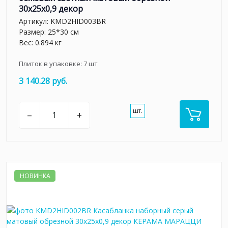
30x25x0,9 декор
Артикул:
KMD2HID003BR
Размер: 25*30 см
Вес: 0.894 кг
Плиток в упаковке:
7
шт
3 140.28 руб.
шт.
–
+
НОВИНКА