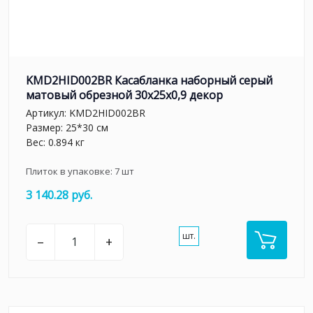
KMD2HID002BR Касабланка наборный серый
матовый обрезной 30x25x0,9 декор
Артикул:
KMD2HID002BR
Размер: 25*30 см
Вес: 0.894 кг
Плиток в упаковке:
7
шт
3 140.28 руб.
шт.
–
+