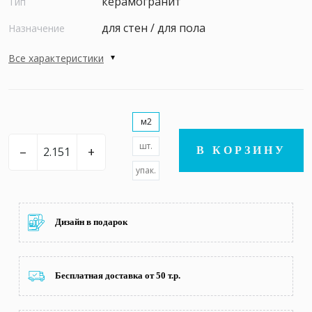
керамогранит
Тип
для стен / для пола
Назначение
Все характеристики
м2
шт.
–
+
В КОРЗИНУ
упак.
Дизайн в подарок
Бесплатная доставка от 50 т.р.