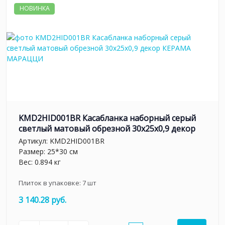
НОВИНКА
KMD2HID001BR Касабланка наборный серый
светлый матовый обрезной 30x25x0,9 декор
Артикул:
KMD2HID001BR
Размер: 25*30 см
Вес: 0.894 кг
Плиток в упаковке:
7
шт
3 140.28 руб.