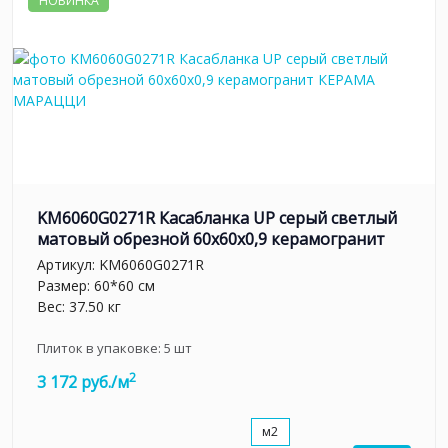
НОВИНКА
KM6060G0271R Касабланка UP серый светлый
матовый обрезной 60x60x0,9 керамогранит
Артикул:
KM6060G0271R
Размер: 60*60 см
Вес: 37.50 кг
Плиток в упаковке:
5
шт
2
3 172 руб./м
м2