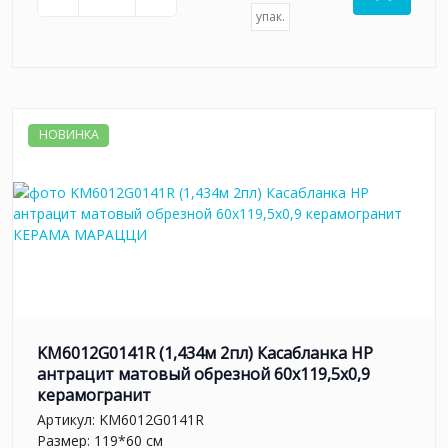
упак.
НОВИНКА
KM6012G0141R (1,434м 2пл) Касабланка HP
антрацит матовый обрезной 60x119,5x0,9
керамогранит
Артикул:
KM6012G0141R
Размер: 119*60 см