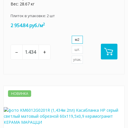
Вес: 28.67 кг
Плиток в упаковке:
2
шт
2
2 954.84 руб./м
м2
шт.
–
+
упак.
НОВИНКА