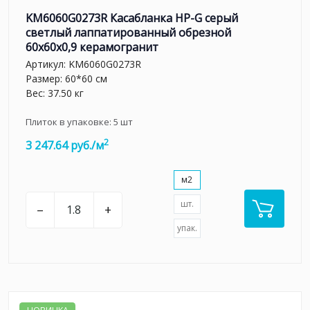
KM6060G0273R Касабланка HP-G серый
светлый лаппатированный обрезной
60x60x0,9 керамогранит
Артикул:
KM6060G0273R
Размер: 60*60 см
Вес: 37.50 кг
Плиток в упаковке:
5
шт
2
3 247.64 руб./м
м2
шт.
–
+
упак.