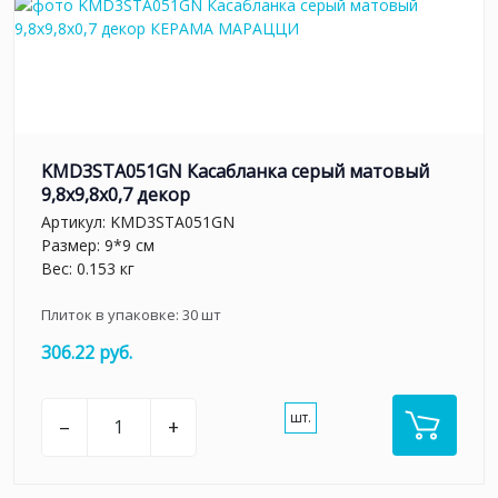
KMD3STA051GN Касабланка серый матовый
9,8x9,8x0,7 декор
Артикул:
KMD3STA051GN
Размер: 9*9 см
Вес: 0.153 кг
Плиток в упаковке:
30
шт
306.22 руб.
шт.
–
+