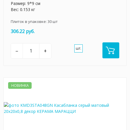
Размер: 9*9 см
Вес: 0.153 кг
Плиток в упаковке:
30
шт
306.22 руб.
шт.
–
+
НОВИНКА