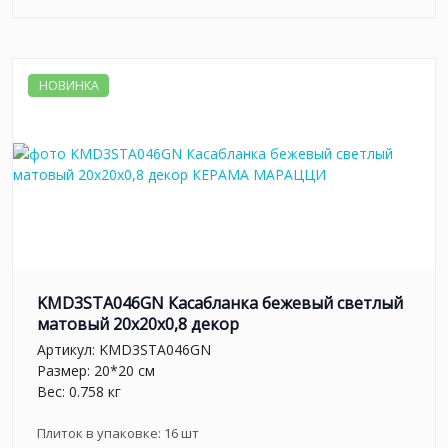
НОВИНКА
KMD3STA046GN Касабланка бежевый светлый
матовый 20x20x0,8 декор
Артикул:
KMD3STA046GN
Размер: 20*20 см
Вес: 0.758 кг
Плиток в упаковке:
16
шт