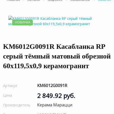
НОВИНКА
KM6012G0091R Касабланка RP
серый тёмный матовый обрезной
60x119,5x0,9 керамогранит
KM6012G0091R
Артикул
2 849.92 руб.
Цена
Керама Марацци
Производитель