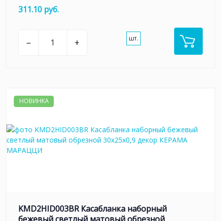
311.10 руб.
шт.
–
+
НОВИНКА
KMD2HID003BR Касабланка наборный
бежевый светлый матовый обрезной