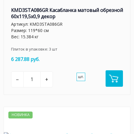
KMD3STA086GR Касабланка матовый обрезной
60x119,5x0,9 декор
Артикул:
KMD3STA086GR
Размер: 119*60 см
Вес: 15.384 кг
Плиток в упаковке:
3
шт
6 287.88 руб.
шт.
–
+
НОВИНКА