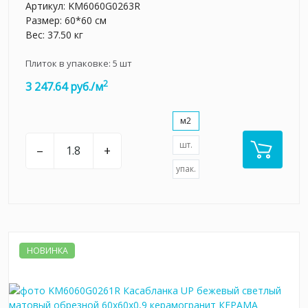
Артикул:
KM6060G0263R
Размер: 60*60 см
Вес: 37.50 кг
Плиток в упаковке:
5
шт
2
3 247.64 руб./м
м2
шт.
–
+
упак.
НОВИНКА