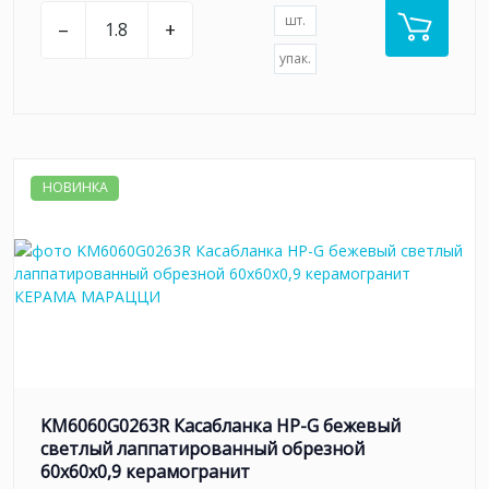
шт.
–
+
упак.
НОВИНКА
KM6060G0263R Касабланка HP-G бежевый
светлый лаппатированный обрезной
60x60x0,9 керамогранит