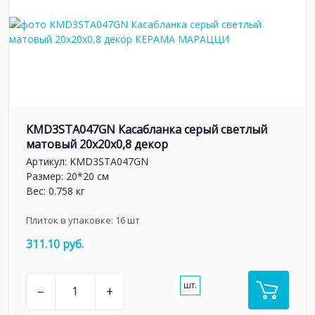
KMD3STA047GN Касабланка серый светлый
матовый 20x20x0,8 декор
Артикул:
KMD3STA047GN
Размер: 20*20 см
Вес: 0.758 кг
Плиток в упаковке:
16
шт
311.10 руб.
шт.
–
+