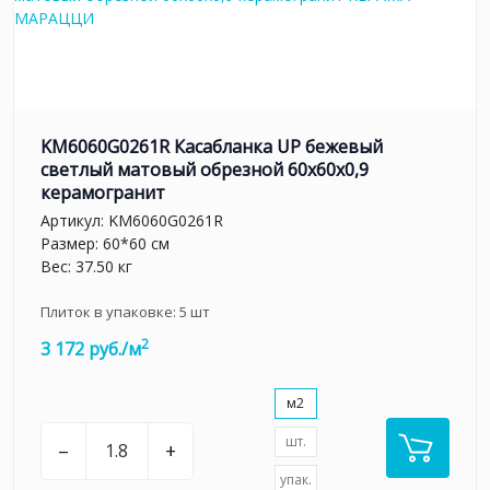
KM6060G0261R Касабланка UP бежевый
светлый матовый обрезной 60x60x0,9
керамогранит
Артикул:
KM6060G0261R
Размер: 60*60 см
Вес: 37.50 кг
Плиток в упаковке:
5
шт
2
3 172 руб./м
м2
шт.
–
+
упак.