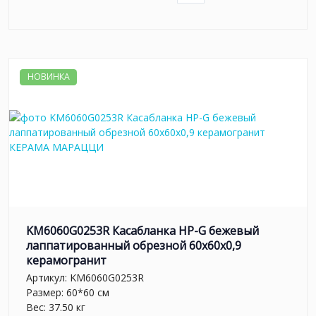
НОВИНКА
KM6060G0253R Касабланка HP-G бежевый
лаппатированный обрезной 60x60x0,9
керамогранит
Артикул:
KM6060G0253R
Размер: 60*60 см
Вес: 37.50 кг