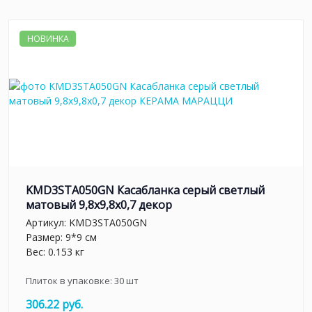
НОВИНКА
KMD3STA050GN Касабланка серый светлый
матовый 9,8x9,8x0,7 декор
Артикул:
KMD3STA050GN
Размер: 9*9 см
Вес: 0.153 кг
Плиток в упаковке:
30
шт
306.22 руб.