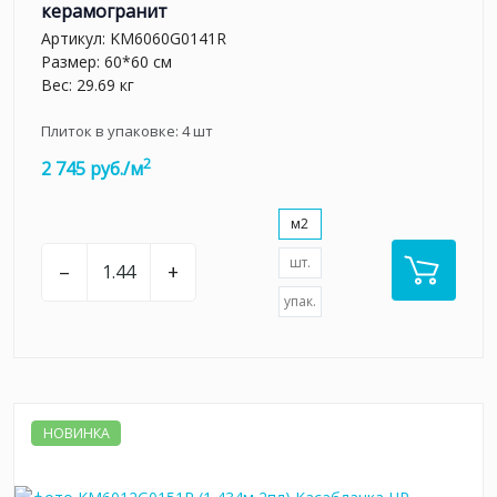
керамогранит
Артикул:
KM6060G0141R
Размер: 60*60 см
Вес: 29.69 кг
Плиток в упаковке:
4
шт
2
2 745 руб./м
м2
шт.
–
+
упак.
НОВИНКА