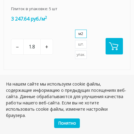
Плиток в упаковке:
5
шт
2
3 247.64 руб./м
м2
шт.
–
+
упак.
На нашем сайте мы используем cookie файлы,
содержащие информацию о предыдущих посещениях веб-
НОВИНКА
сайта. Данные обрабатываются для улучшения качества
работы нашего веб-сайта. Если вы не хотите
использовать cookie файлы, измените настройки
браузера.
Понятно