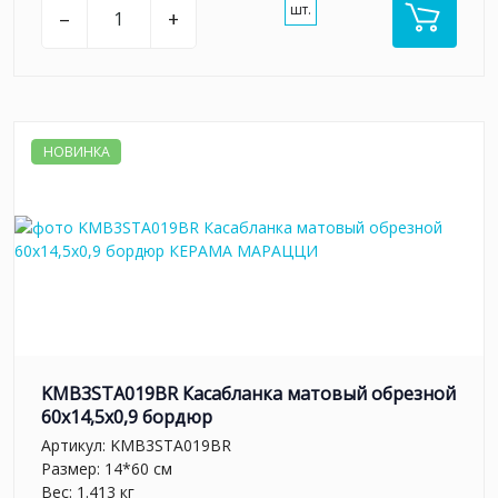
шт.
–
+
НОВИНКА
KMB3STA019BR Касабланка матовый обрезной
60x14,5x0,9 бордюр
Артикул:
KMB3STA019BR
Размер: 14*60 см
Вес: 1.413 кг