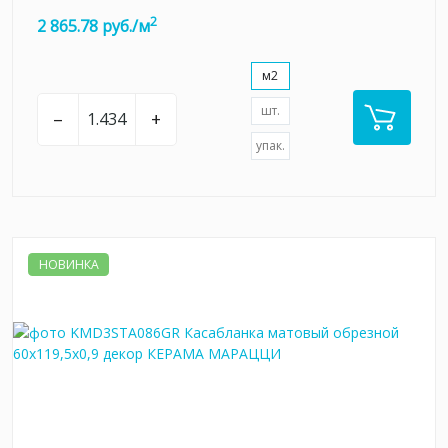
2
2 865.78 руб./м
м2
шт.
–
+
упак.
НОВИНКА