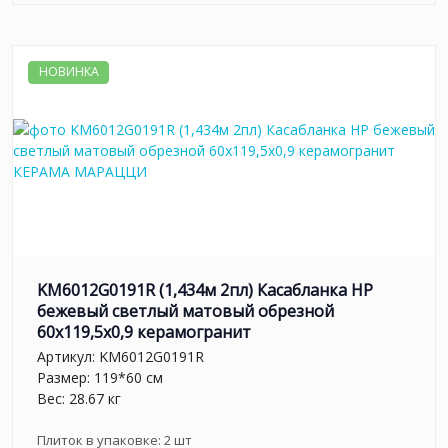
НОВИНКА
KM6012G0191R (1,434м 2пл) Касабланка HP
бежевый светлый матовый обрезной
60x119,5x0,9 керамогранит
Артикул:
KM6012G0191R
Размер: 119*60 см
Вес: 28.67 кг
Плиток в упаковке:
2
шт