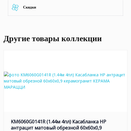
Скидки
Другие товары коллекции
KM6060G0141R (1.44м 4пл) Касабланка HP
антрацит матовый обрезной 60x60x0,9