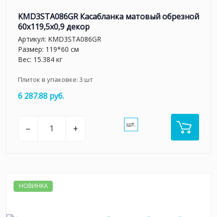
KMD3STA086GR Касабланка матовый обрезной
60x119,5x0,9 декор
Артикул:
KMD3STA086GR
Размер: 119*60 см
Вес: 15.384 кг
Плиток в упаковке:
3
шт
6 287.88 руб.
шт.
–
+
НОВИНКА