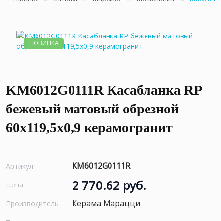
НОВИНКА
KM6012G0111R Касабланка RP
бежевый матовый обрезной
60x119,5x0,9 керамогранит
KM6012G0111R
Артикул
2 770.62 руб.
Цена
Керама Марацци
Производитель