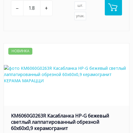
шт.
–
+
упак.
НОВИНКА
KM6060G0263R Касабланка HP-G бежевый
светлый лаппатированный обрезной
60x60x0,9 керамогранит