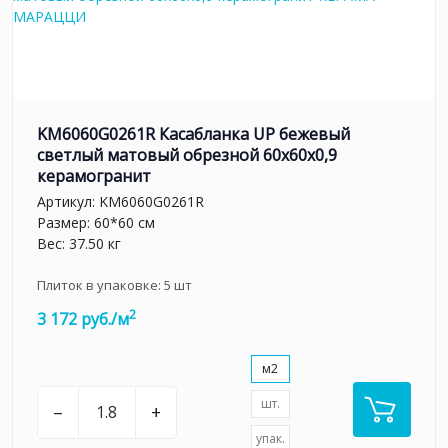
KM6060G0261R Касабланка UP бежевый
светлый матовый обрезной 60x60x0,9
керамогранит
Артикул:
KM6060G0261R
Размер: 60*60 см
Вес: 37.50 кг
Плиток в упаковке:
5
шт
2
3 172 руб./м
м2
шт.
–
+
упак.