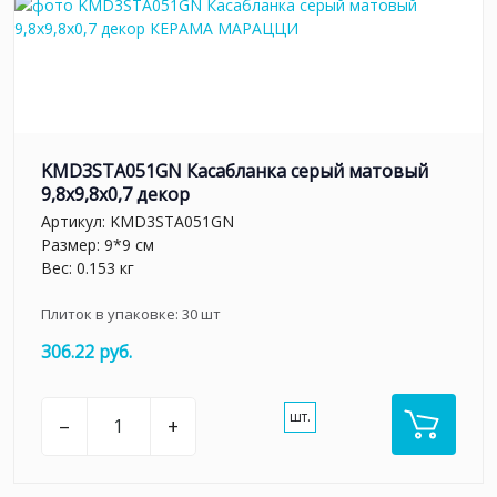
KMD3STA051GN Касабланка серый матовый
9,8x9,8x0,7 декор
Артикул:
KMD3STA051GN
Размер: 9*9 см
Вес: 0.153 кг
Плиток в упаковке:
30
шт
306.22 руб.
шт.
–
+