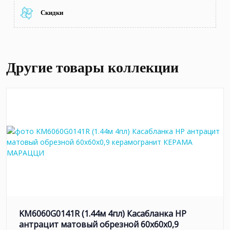
Скидки
Другие товары коллекции
KM6060G0141R (1.44м 4пл) Касабланка HP
антрацит матовый обрезной 60x60x0,9