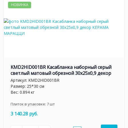
НОВИНКА
KMD2HID001BR Касабланка наборный серый
светлый матовый обрезной 30x25x0,9 декор
Артикул:
KMD2HID001BR
Размер: 25*30 см
Вес: 0.894 кг
Плиток в упаковке:
7
шт
3 140.28 руб.