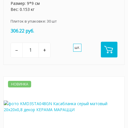
Размер: 9*9 см
Вес: 0.153 кг
Плиток в упаковке:
30
шт
306.22 руб.
шт.
–
+
НОВИНКА