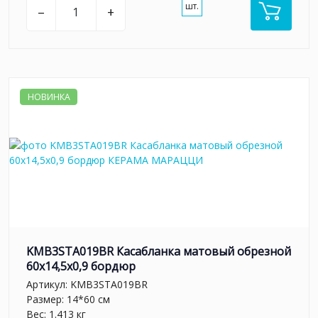
шт.
–
+
НОВИНКА
KMB3STA019BR Касабланка матовый обрезной
60x14,5x0,9 бордюр
Артикул:
KMB3STA019BR
Размер: 14*60 см
Вес: 1.413 кг