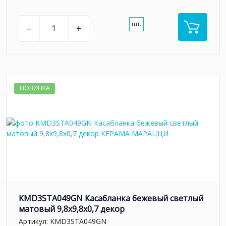
шт.
–
+
НОВИНКА
KMD3STA049GN Касабланка бежевый светлый
матовый 9,8x9,8x0,7 декор
Артикул:
KMD3STA049GN