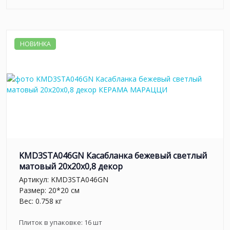
НОВИНКА
KMD3STA046GN Касабланка бежевый светлый
матовый 20x20x0,8 декор
Артикул:
KMD3STA046GN
Размер: 20*20 см
Вес: 0.758 кг
Плиток в упаковке:
16
шт