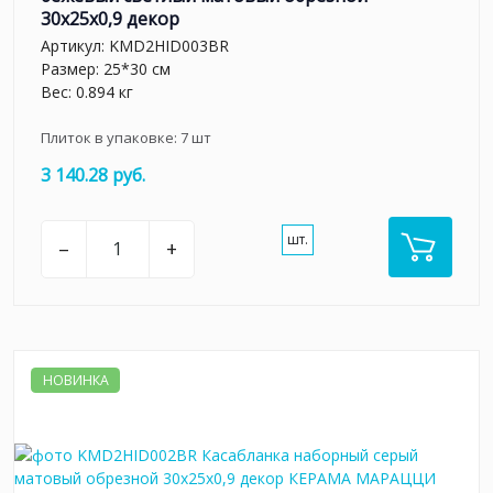
30x25x0,9 декор
Артикул:
KMD2HID003BR
Размер: 25*30 см
Вес: 0.894 кг
Плиток в упаковке:
7
шт
3 140.28 руб.
шт.
–
+
НОВИНКА