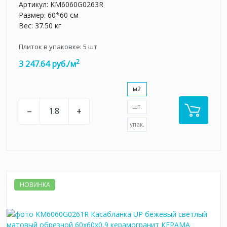
Артикул:
KM6060G0263R
Размер: 60*60 см
Вес: 37.50 кг
Плиток в упаковке:
5
шт
2
3 247.64 руб./м
м2
шт.
–
+
упак.
НОВИНКА