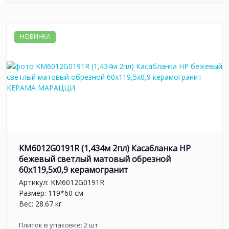
НОВИНКА
KM6012G0191R (1,434м 2пл) Касабланка HP
бежевый светлый матовый обрезной
60x119,5x0,9 керамогранит
Артикул:
KM6012G0191R
Размер: 119*60 см
Вес: 28.67 кг
Плиток в упаковке:
2
шт