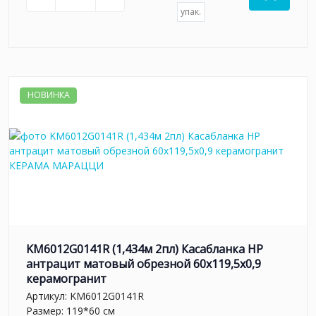
упак.
НОВИНКА
KM6012G0141R (1,434м 2пл) Касабланка HP
антрацит матовый обрезной 60x119,5x0,9
керамогранит
Артикул:
KM6012G0141R
Размер: 119*60 см