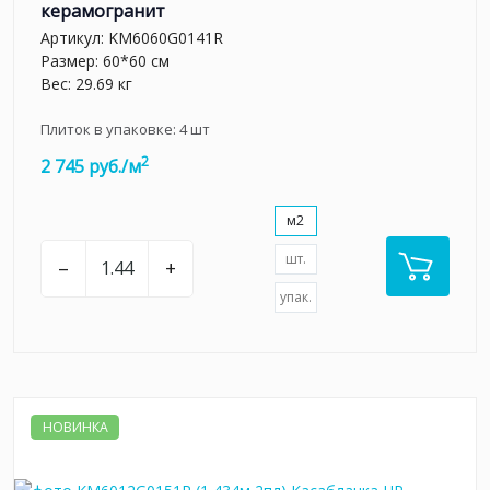
керамогранит
Артикул:
KM6060G0141R
Размер: 60*60 см
Вес: 29.69 кг
Плиток в упаковке:
4
шт
2
2 745 руб./м
м2
шт.
–
+
упак.
НОВИНКА