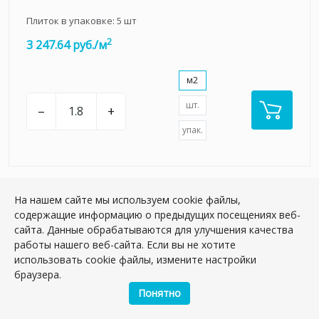
Плиток в упаковке:
5
шт
2
3 247.64 руб./м
м2
шт.
–
+
упак.
На нашем сайте мы используем cookie файлы,
содержащие информацию о предыдущих посещениях веб-
НОВИНКА
сайта. Данные обрабатываются для улучшения качества
работы нашего веб-сайта. Если вы не хотите
использовать cookie файлы, измените настройки
браузера.
Понятно