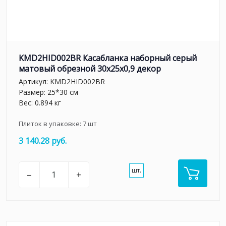
KMD2HID002BR Касабланка наборный серый
матовый обрезной 30x25x0,9 декор
Артикул:
KMD2HID002BR
Размер: 25*30 см
Вес: 0.894 кг
Плиток в упаковке:
7
шт
3 140.28 руб.
шт.
–
+