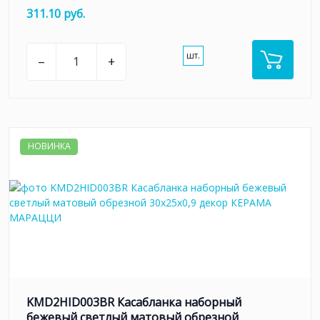
311.10 руб.
шт.
–
+
НОВИНКА
KMD2HID003BR Касабланка наборный
бежевый светлый матовый обрезной