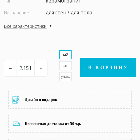
керамогранит
Тип
для стен / для пола
Назначение
Все характеристики
м2
шт.
–
+
В КОРЗИНУ
упак.
Дизайн в подарок
Бесплатная доставка от 50 т.р.