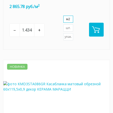
2
2 865.78 руб./м
м2
шт.
–
+
упак.
НОВИНКА