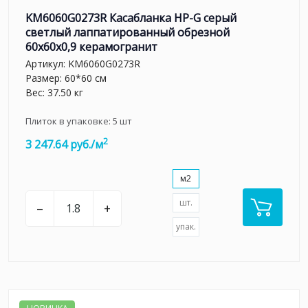
KM6060G0273R Касабланка HP-G серый
светлый лаппатированный обрезной
60x60x0,9 керамогранит
Артикул:
KM6060G0273R
Размер: 60*60 см
Вес: 37.50 кг
Плиток в упаковке:
5
шт
2
3 247.64 руб./м
м2
шт.
–
+
упак.