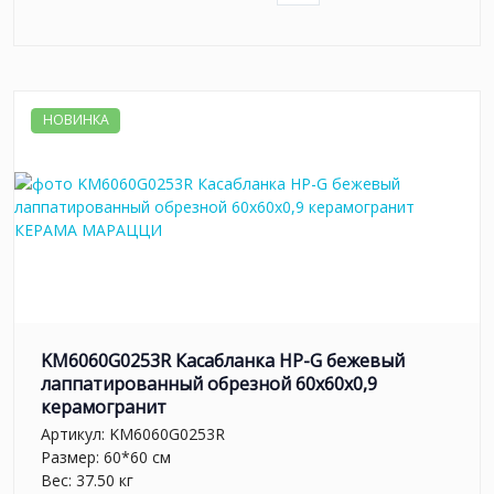
НОВИНКА
KM6060G0253R Касабланка HP-G бежевый
лаппатированный обрезной 60x60x0,9
керамогранит
Артикул:
KM6060G0253R
Размер: 60*60 см
Вес: 37.50 кг