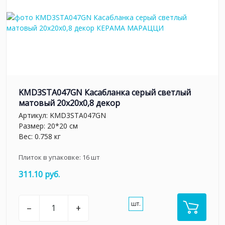
KMD3STA047GN Касабланка серый светлый
матовый 20x20x0,8 декор
Артикул:
KMD3STA047GN
Размер: 20*20 см
Вес: 0.758 кг
Плиток в упаковке:
16
шт
311.10 руб.
шт.
–
+