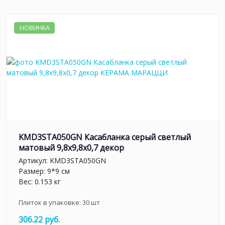
НОВИНКА
KMD3STA050GN Касабланка серый светлый
матовый 9,8x9,8x0,7 декор
Артикул:
KMD3STA050GN
Размер: 9*9 см
Вес: 0.153 кг
Плиток в упаковке:
30
шт
306.22 руб.