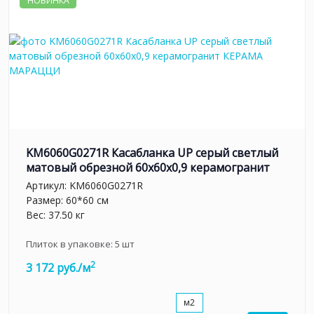
НОВИНКА
KM6060G0271R Касабланка UP серый светлый
матовый обрезной 60x60x0,9 керамогранит
Артикул:
KM6060G0271R
Размер: 60*60 см
Вес: 37.50 кг
Плиток в упаковке:
5
шт
2
3 172 руб./м
м2