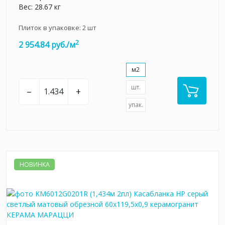
Вес: 28.67 кг
Плиток в упаковке:
2
шт
2
2 954.84 руб./м
м2
шт.
–
+
упак.
НОВИНКА