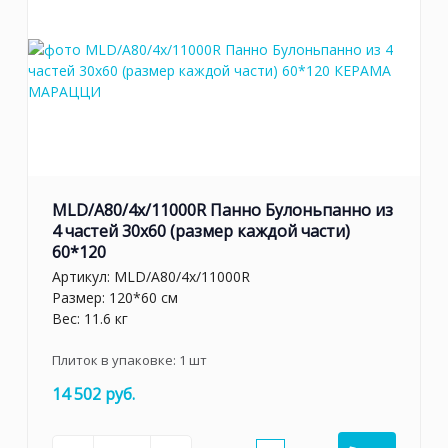
MLD/A80/4x/11000R Панно Булоньпанно из
4 частей 30x60 (размер каждой части)
60*120
Артикул:
MLD/A80/4x/11000R
Размер: 120*60 см
Вес: 11.6 кг
Плиток в упаковке:
1
шт
14 502 руб.