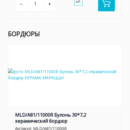
шт.
–
+
БОРДЮРЫ
MLD/A81/11000R Булонь 30*7,2
керамический бордюр
Артикул:
MLD/A81/11000R