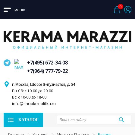
0
меню
+7(495) 672-34-08
+7(964) 777-79-22
г. Москва, Шоссе Энтузиастов, д. 54
Пн-Сб: с 10-00 до 20-00
Вс: с 10-00 до 18-00
info@shopkm-plitka.ru
КАТАЛОГ
Главная
Каталог
Мечты о Париже
Булонь