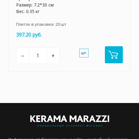
Размер: 7.2*30 см
Вес: 0.35 кг
Плиток в упаковке:
20
шт
397.20 руб.
шт.
–
+