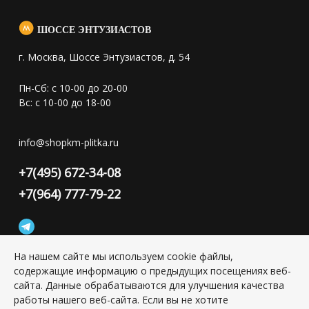
ШОССЕ ЭНТУЗИАСТОВ
г. Москва, Шоссе Энтузиастов, д. 54
Пн-Сб: с 10-00 до 20-00
Вс: с 10-00 до 18-00
info@shopkm-plitka.ru
+7(495) 672-34-08
+7(964) 777-79-22
На нашем сайте мы используем cookie файлы,
содержащие информацию о предыдущих посещениях веб-
Конфиденциальность персональной информации
сайта. Данные обрабатываются для улучшения качества
работы нашего веб-сайта. Если вы не хотите