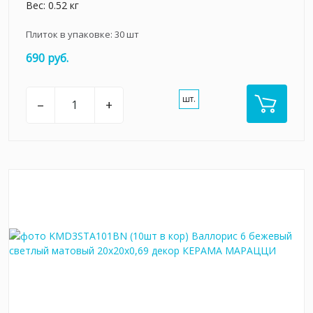
Вес: 0.52 кг
Плиток в упаковке:
30
шт
690 руб.
шт.
–
+