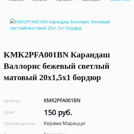
KMK2PFA001BN Карандаш
Валлорис бежевый светлый
матовый 20x1,5x1 бордюр
KMK2PFA001BN
Артикул
150 руб.
Цена
Керама Марацци
Производитель