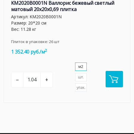
KM2020B0001N Валлорис бежевый светлый
матовый 20x20x0,69 плитка
Артикул:
KM2020B0001N
Размер: 20*20 см
Вес: 11.28 кг
Плиток в упаковке:
26
шт
2
1 352.40 руб./м
м2
шт.
–
+
упак.