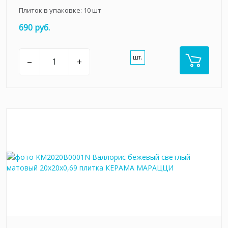
Плиток в упаковке:
10
шт
690 руб.
шт.
–
+