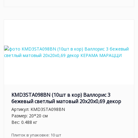
KMD3STA098BN (10шт в кор) Валлорис 3
бежевый светлый матовый 20x20x0,69 декор
Артикул:
KMD3STA098BN
Размер: 20*20 см
Вес: 0.488 кг
Плиток в упаковке:
10
шт