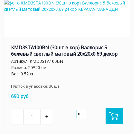
KMD3STA100BN (30шт в кор) Валлорис 5
бежевый светлый матовый 20x20x0,69 декор
Артикул:
KMD3STA100BN
Размер: 20*20 см
Вес: 0.52 кг
Плиток в упаковке:
30
шт
690 руб.
шт.
–
+