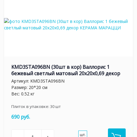
KMD3STA096BN (30шт в кор) Валлорис 1
бежевый светлый матовый 20x20x0,69 декор
Артикул:
KMD3STA096BN
Размер: 20*20 см
Вес: 0.52 кг
Плиток в упаковке:
30
шт
690 руб.
шт.