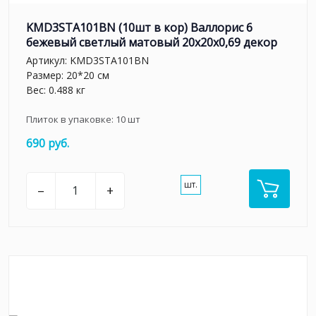
KMD3STA101BN (10шт в кор) Валлорис 6
бежевый светлый матовый 20x20x0,69 декор
Артикул:
KMD3STA101BN
Размер: 20*20 см
Вес: 0.488 кг
Плиток в упаковке:
10
шт
690 руб.
шт.
–
+