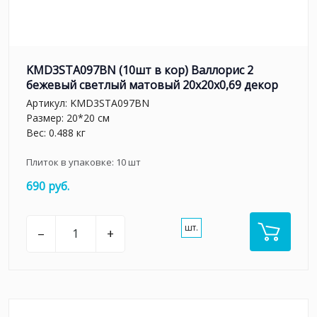
KMD3STA097BN (10шт в кор) Валлорис 2
бежевый светлый матовый 20x20x0,69 декор
Артикул:
KMD3STA097BN
Размер: 20*20 см
Вес: 0.488 кг
Плиток в упаковке:
10
шт
690 руб.
шт.
–
+