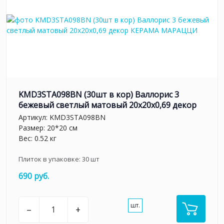
KMD3STA098BN (30шт в кор) Валлорис 3
бежевый светлый матовый 20x20x0,69 декор
Артикул:
KMD3STA098BN
Размер: 20*20 см
Вес: 0.52 кг
Плиток в упаковке:
30
шт
690 руб.
шт.
–
+