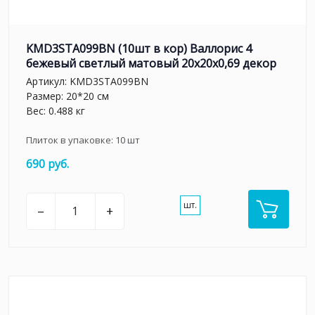
KMD3STA099BN (10шт в кор) Валлорис 4
бежевый светлый матовый 20x20x0,69 декор
Артикул:
KMD3STA099BN
Размер: 20*20 см
Вес: 0.488 кг
Плиток в упаковке:
10
шт
690 руб.
шт.
–
+