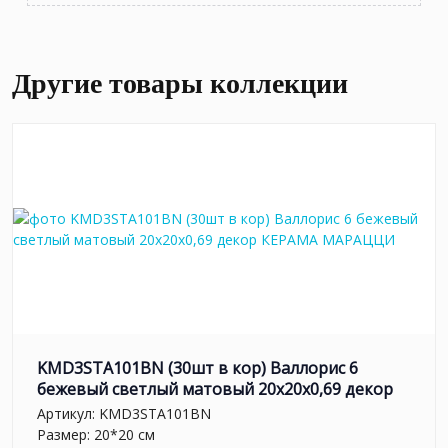
Другие товары коллекции
KMD3STA101BN (30шт в кор) Валлорис 6
бежевый светлый матовый 20x20x0,69 декор
Артикул:
KMD3STA101BN
Размер: 20*20 см