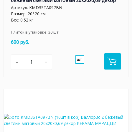
бежевый светлый матовый 20x20x0,69 декор
Артикул:
KMD3STA097BN
Размер: 20*20 см
Вес: 0.52 кг
Плиток в упаковке:
30
шт
690 руб.
шт.
–
+