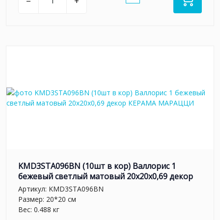
–
+
KMD3STA096BN (10шт в кор) Валлорис 1
бежевый светлый матовый 20x20x0,69 декор
Артикул:
KMD3STA096BN
Размер: 20*20 см
Вес: 0.488 кг