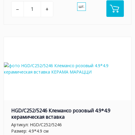
шт.
–
+
HGD/C252/5246 Клемансо розовый 4.9*4.9
керамическая вставка
Артикул:
HGD/C252/5246
Размер: 4.9*4.9 см