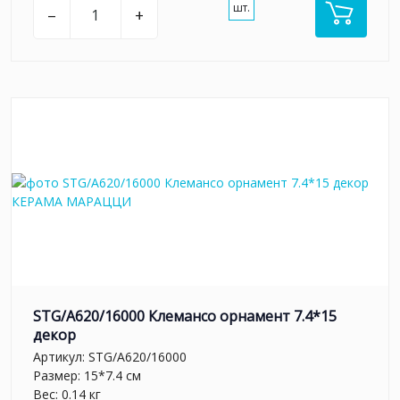
шт.
–
+
STG/A620/16000 Клемансо орнамент 7.4*15
декор
Артикул:
STG/A620/16000
Размер: 15*7.4 см
Вес: 0.14 кг