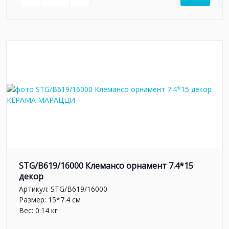
STG/B619/16000 Клемансо орнамент 7.4*15
декор
Артикул:
STG/B619/16000
Размер: 15*7.4 см
Вес: 0.14 кг