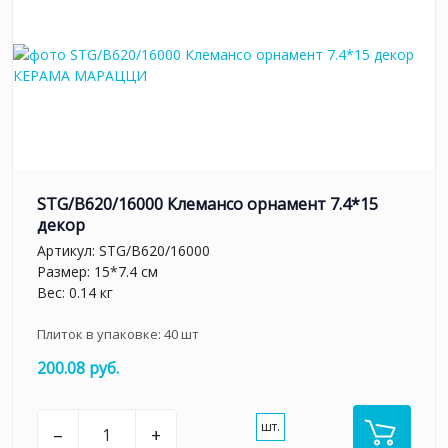
STG/B620/16000 Клемансо орнамент 7.4*15
декор
Артикул:
STG/B620/16000
Размер: 15*7.4 см
Вес: 0.14 кг
Плиток в упаковке:
40
шт
200.08 руб.
шт.
–
+