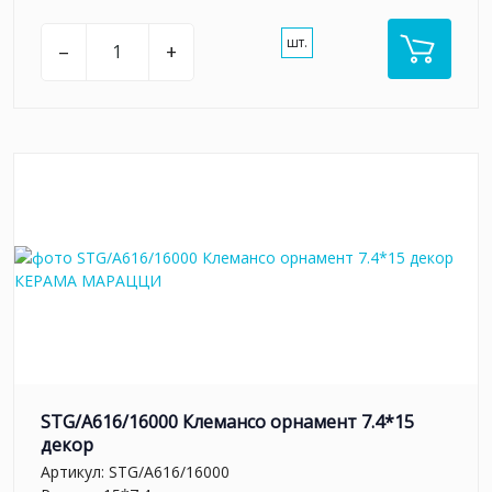
шт.
–
+
STG/A616/16000 Клемансо орнамент 7.4*15
декор
Артикул:
STG/A616/16000