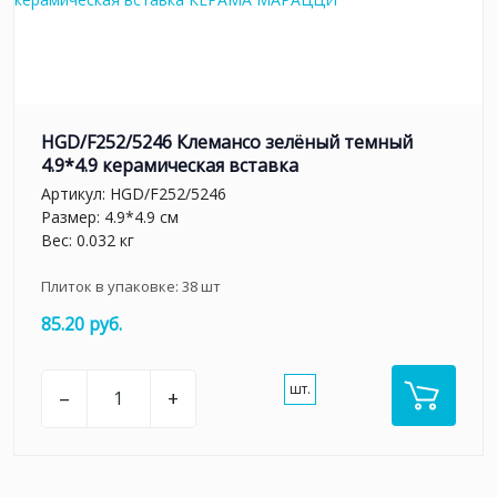
HGD/F252/5246 Клемансо зелёный темный
4.9*4.9 керамическая вставка
Артикул:
HGD/F252/5246
Размер: 4.9*4.9 см
Вес: 0.032 кг
Плиток в упаковке:
38
шт
85.20 руб.
шт.
–
+