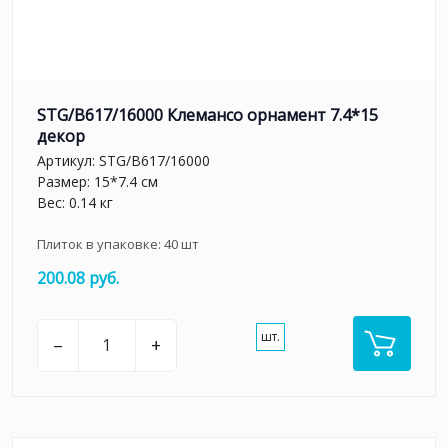
STG/B617/16000 Клемансо орнамент 7.4*15
декор
Артикул:
STG/B617/16000
Размер: 15*7.4 см
Вес: 0.14 кг
Плиток в упаковке:
40
шт
200.08 руб.
шт.
–
+