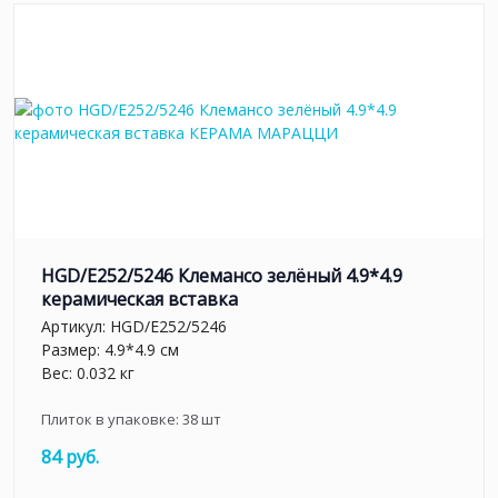
HGD/E252/5246 Клемансо зелёный 4.9*4.9
керамическая вставка
Артикул:
HGD/E252/5246
Размер: 4.9*4.9 см
Вес: 0.032 кг
Плиток в упаковке:
38
шт
84 руб.