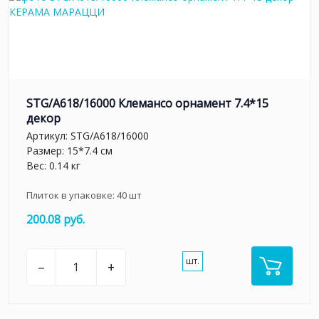
STG/A618/16000 Клемансо орнамент 7.4*15
декор
Артикул:
STG/A618/16000
Размер: 15*7.4 см
Вес: 0.14 кг
Плиток в упаковке:
40
шт
200.08 руб.
шт.
–
+