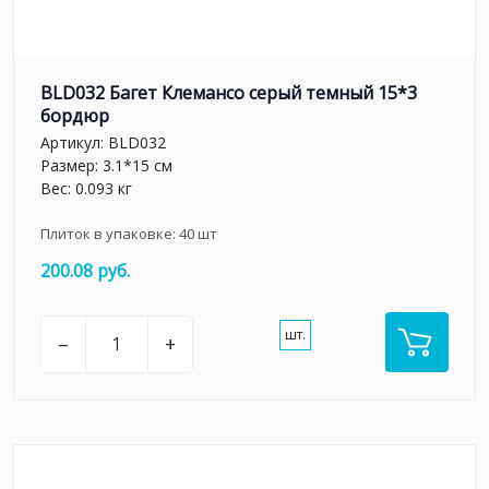
BLD032 Багет Клемансо серый темный 15*3
бордюр
Артикул:
BLD032
Размер: 3.1*15 см
Вес: 0.093 кг
Плиток в упаковке:
40
шт
200.08 руб.
шт.
–
+