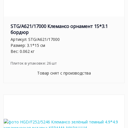
STG/A621/17000 Клемансо орнамент 15*3.1
бордюр
Артикул:
STG/A621/17000
Размер: 3.1*15 см
Вес: 0.062 кг
Плиток в упаковке:
26
шт
Товар снят с производства