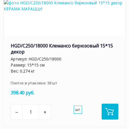
HGD/C250/18000 Клемансо бирюзовый 15*15
декор
Артикул:
HGD/C250/18000
Размер: 15*15 см
Вес: 0.274 кг
Плиток в упаковке:
38
шт
398.40 руб.
шт.
–
+