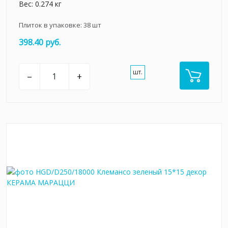
Вес: 0.274 кг
Плиток в упаковке:
38
шт
398.40 руб.
шт.
–
+