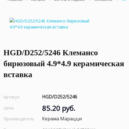
HGD/D252/5246 Клемансо
бирюзовый 4.9*4.9 керамическая
вставка
HGD/D252/5246
Артикул
85.20 руб.
Цена
Керама Марацци
Производитель