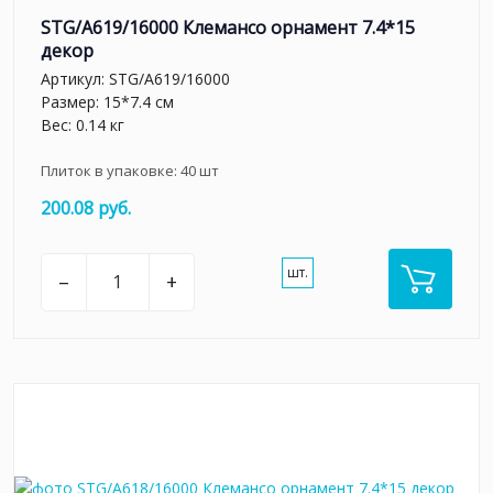
STG/A619/16000 Клемансо орнамент 7.4*15
декор
Артикул:
STG/A619/16000
Размер: 15*7.4 см
Вес: 0.14 кг
Плиток в упаковке:
40
шт
200.08 руб.
шт.
–
+