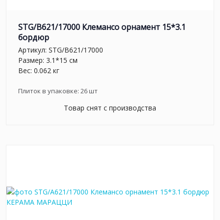
STG/B621/17000 Клемансо орнамент 15*3.1
бордюр
Артикул:
STG/B621/17000
Размер: 3.1*15 см
Вес: 0.062 кг
Плиток в упаковке:
26
шт
Товар снят с производства