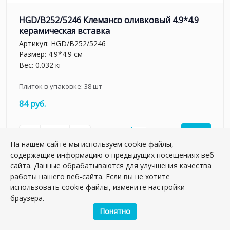
HGD/B252/5246 Клемансо оливковый 4.9*4.9
керамическая вставка
Артикул:
HGD/B252/5246
Размер: 4.9*4.9 см
Вес: 0.032 кг
Плиток в упаковке:
38
шт
84 руб.
шт.
–
+
На нашем сайте мы используем cookie файлы,
содержащие информацию о предыдущих посещениях веб-
сайта. Данные обрабатываются для улучшения качества
работы нашего веб-сайта. Если вы не хотите
использовать cookie файлы, измените настройки
браузера.
Понятно