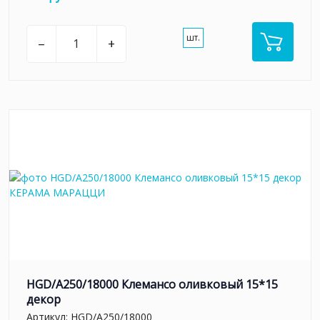
шт.
–
+
HGD/A250/18000 Клемансо оливковый 15*15
декор
Артикул:
HGD/A250/18000