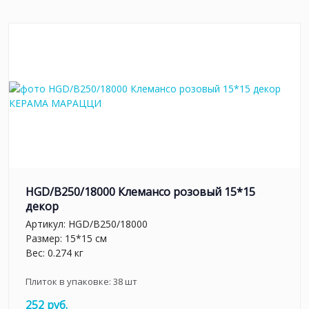
HGD/B250/18000 Клемансо розовый 15*15
декор
Артикул:
HGD/B250/18000
Размер: 15*15 см
Вес: 0.274 кг
Плиток в упаковке:
38
шт
252 руб.