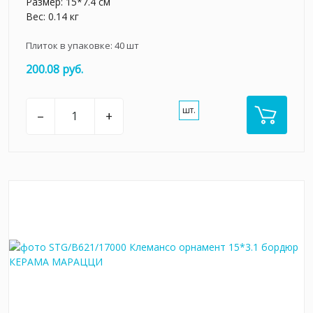
Размер: 15*7.4 см
Вес: 0.14 кг
Плиток в упаковке:
40
шт
200.08 руб.
шт.
–
+