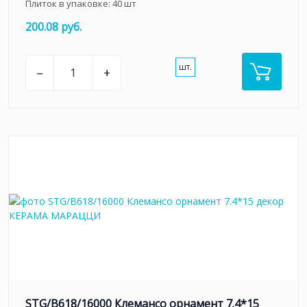
Плиток в упаковке:
40
шт
200.08 руб.
шт.
–
+
STG/B618/16000 Клемансо орнамент 7.4*15