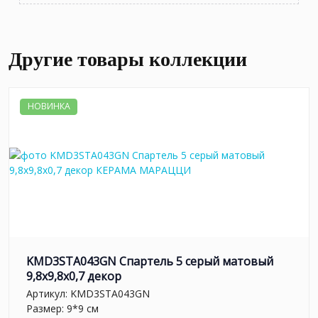
Другие товары коллекции
НОВИНКА
KMD3STA043GN Спартель 5 серый матовый
9,8x9,8x0,7 декор
Артикул:
KMD3STA043GN
Размер: 9*9 см