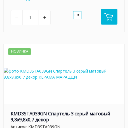
шт.
–
+
НОВИНКА
KMD3STA039GN Спартель 3 серый матовый
9,8x9,8x0,7 декор
Артикул:
KMD3STA039GN