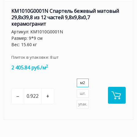
KM1010G0001N Спартель бежевый матовый
29,8х39,8 из 12 частей 9,8x9,8x0,7
керамогранит
Артикул:
KM1010G0001N
Размер: 9*9 см
Вес: 15.60 кг
Плиток в упаковке:
8
шт
2
2 405.84 руб./м
м2
шт.
–
+
упак.