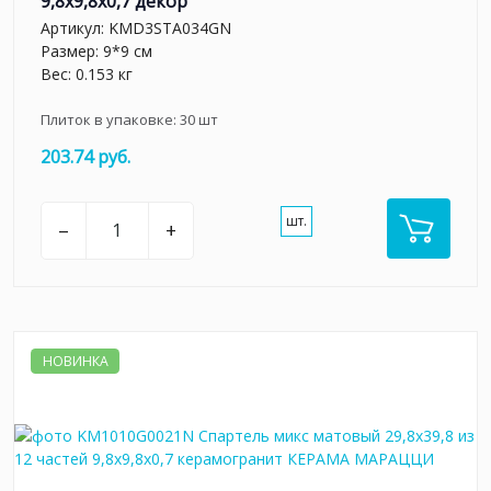
9,8x9,8x0,7 декор
Артикул:
KMD3STA034GN
Размер: 9*9 см
Вес: 0.153 кг
Плиток в упаковке:
30
шт
203.74 руб.
шт.
–
+
НОВИНКА