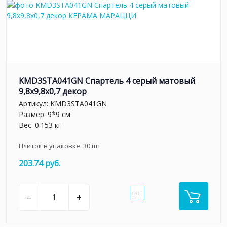
KMD3STA041GN Спартель 4 серый матовый
9,8x9,8x0,7 декор
Артикул:
KMD3STA041GN
Размер: 9*9 см
Вес: 0.153 кг
Плиток в упаковке:
30
шт
203.74 руб.
шт.
–
+