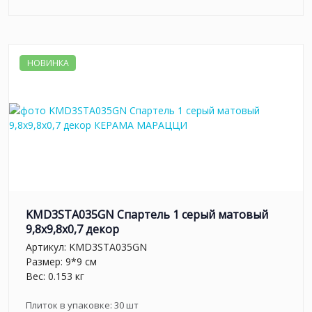
НОВИНКА
KMD3STA035GN Спартель 1 серый матовый
9,8x9,8x0,7 декор
Артикул:
KMD3STA035GN
Размер: 9*9 см
Вес: 0.153 кг
Плиток в упаковке:
30
шт