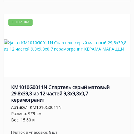
НОВИНКА
KM1010G0011N Спартель серый матовый
29,8х39,8 из 12 частей 9,8x9,8x0,7
керамогранит
Артикул:
KM1010G0011N
Размер: 9*9 см
Вес: 15.60 кг
Плиток в упаковке:
8
шт