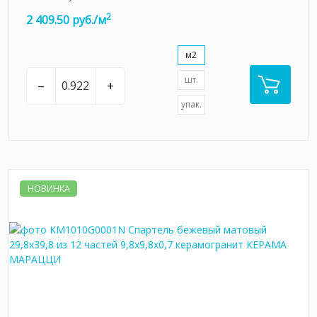
2
2 409.50 руб./м
м2
шт.
–
+
упак.
НОВИНКА