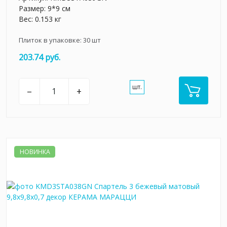
Размер: 9*9 см
Вес: 0.153 кг
Плиток в упаковке:
30
шт
203.74 руб.
шт.
–
+
НОВИНКА