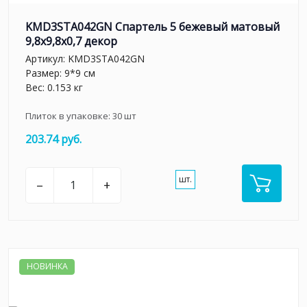
KMD3STA042GN Спартель 5 бежевый матовый
9,8x9,8x0,7 декор
Артикул:
KMD3STA042GN
Размер: 9*9 см
Вес: 0.153 кг
Плиток в упаковке:
30
шт
203.74 руб.
шт.
–
+
НОВИНКА