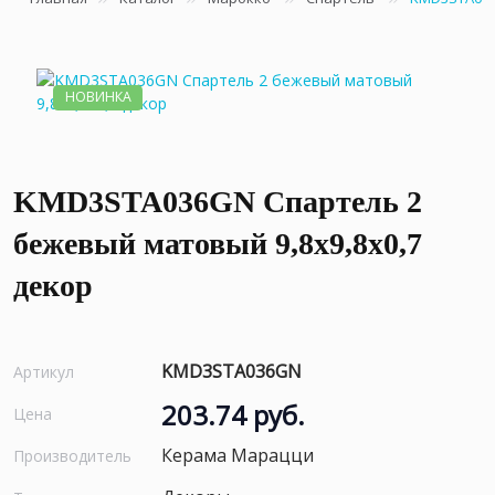
НОВИНКА
KMD3STA036GN Спартель 2
бежевый матовый 9,8x9,8x0,7
декор
KMD3STA036GN
Артикул
203.74 руб.
Цена
Керама Марацци
Производитель