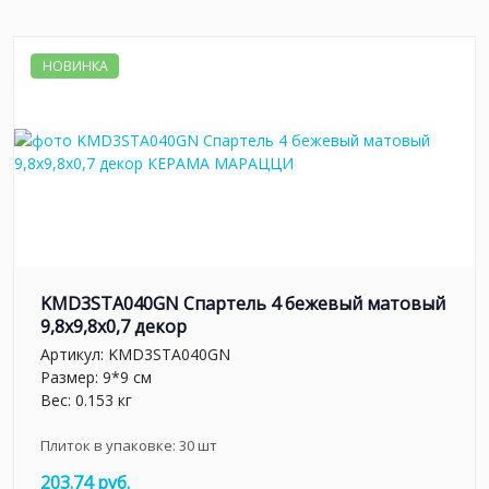
НОВИНКА
KMD3STA040GN Спартель 4 бежевый матовый
9,8x9,8x0,7 декор
Артикул:
KMD3STA040GN
Размер: 9*9 см
Вес: 0.153 кг
Плиток в упаковке:
30
шт
203.74 руб.