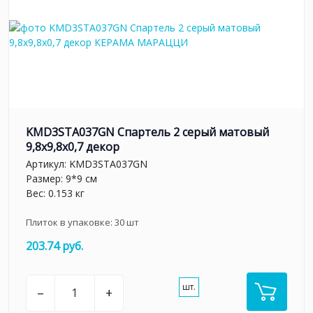
KMD3STA037GN Спартель 2 серый матовый
9,8x9,8x0,7 декор
Артикул:
KMD3STA037GN
Размер: 9*9 см
Вес: 0.153 кг
Плиток в упаковке:
30
шт
203.74 руб.
шт.
–
+