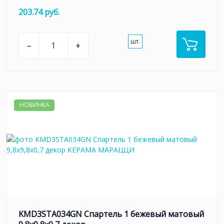
203.74 руб.
шт.
–
+
НОВИНКА
KMD3STA034GN Спартель 1 бежевый матовый