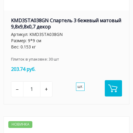
KMD3STA038GN Спартель 3 бежевый матовый
9,8x9,8x0,7 декор
Артикул:
KMD3STA038GN
Размер: 9*9 см
Вес: 0.153 кг
Плиток в упаковке:
30
шт
203.74 руб.
шт.
–
+
НОВИНКА