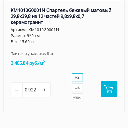
KM1010G0001N Спартель бежевый матовый
29,8х39,8 из 12 частей 9,8x9,8x0,7
керамогранит
Артикул:
KM1010G0001N
Размер: 9*9 см
Вес: 15.60 кг
Плиток в упаковке:
8
шт
2
2 405.84 руб./м
м2
шт.
–
+
упак.