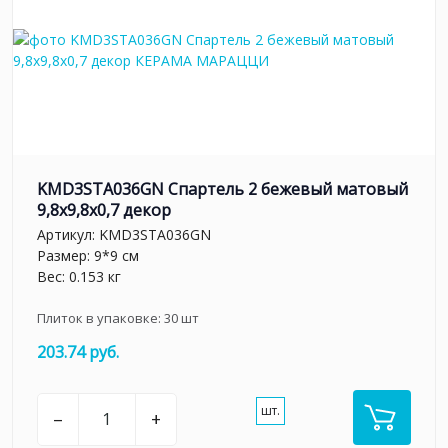
KMD3STA036GN Спартель 2 бежевый матовый
9,8x9,8x0,7 декор
Артикул:
KMD3STA036GN
Размер: 9*9 см
Вес: 0.153 кг
Плиток в упаковке:
30
шт
203.74 руб.
шт.
–
+