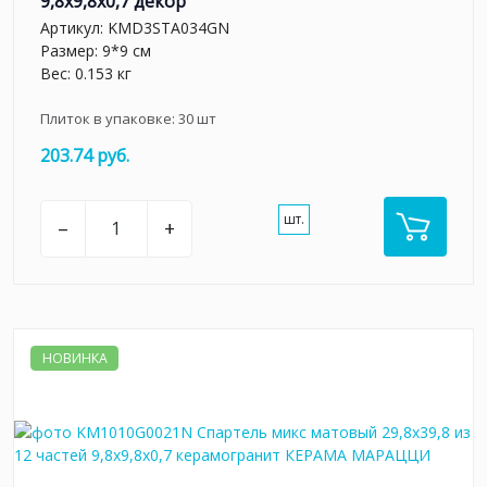
9,8x9,8x0,7 декор
Артикул:
KMD3STA034GN
Размер: 9*9 см
Вес: 0.153 кг
Плиток в упаковке:
30
шт
203.74 руб.
шт.
–
+
НОВИНКА