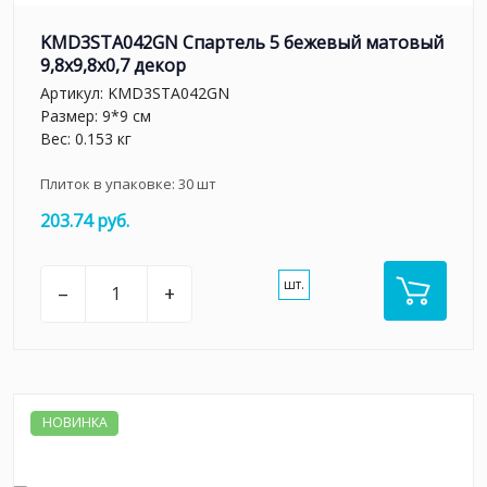
KMD3STA042GN Спартель 5 бежевый матовый
9,8x9,8x0,7 декор
Артикул:
KMD3STA042GN
Размер: 9*9 см
Вес: 0.153 кг
Плиток в упаковке:
30
шт
203.74 руб.
шт.
–
+
НОВИНКА