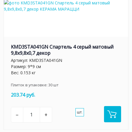
KMD3STA041GN Спартель 4 серый матовый
9,8x9,8x0,7 декор
Артикул:
KMD3STA041GN
Размер: 9*9 см
Вес: 0.153 кг
Плиток в упаковке:
30
шт
203.74 руб.
шт.
–
+