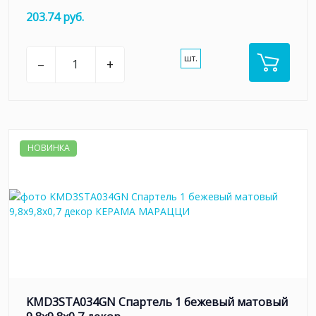
203.74 руб.
шт.
–
+
НОВИНКА
KMD3STA034GN Спартель 1 бежевый матовый