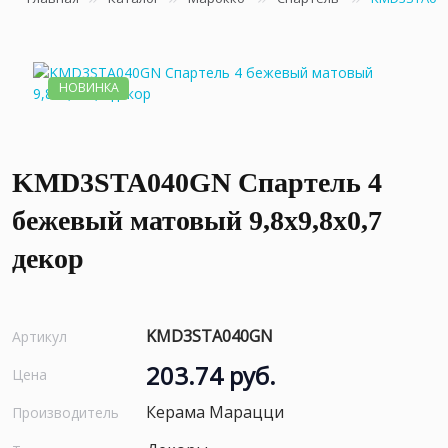
НОВИНКА
KMD3STA040GN Спартель 4
бежевый матовый 9,8x9,8x0,7
декор
KMD3STA040GN
Артикул
203.74 руб.
Цена
Керама Марацци
Производитель