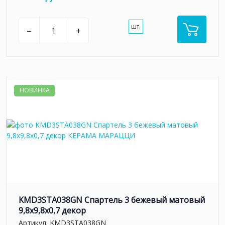
шт.
–
+
НОВИНКА
KMD3STA038GN Спартель 3 бежевый матовый
9,8x9,8x0,7 декор
Артикул:
KMD3STA038GN