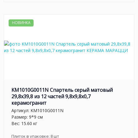
НОВИНКА
KM1010G0011N Спартель серый матовый
29,8х39,8 из 12 частей 9,8x9,8x0,7
керамогранит
Артикул:
KM1010G0011N
Размер: 9*9 см
Вес: 15.60 кг
Плиток в упаковке:
8
шт