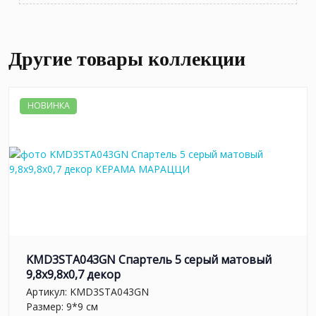
Другие товары коллекции
НОВИНКА
KMD3STA043GN Спартель 5 серый матовый
9,8x9,8x0,7 декор
Артикул:
KMD3STA043GN
Размер: 9*9 см