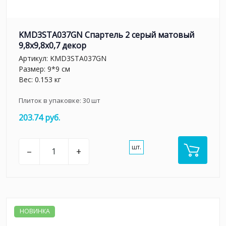
KMD3STA037GN Спартель 2 серый матовый
9,8x9,8x0,7 декор
Артикул:
KMD3STA037GN
Размер: 9*9 см
Вес: 0.153 кг
Плиток в упаковке:
30
шт
203.74 руб.
шт.
–
+
НОВИНКА