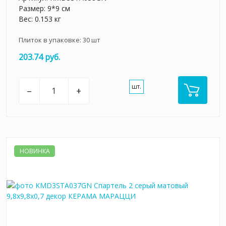
Размер: 9*9 см
Вес: 0.153 кг
Плиток в упаковке:
30
шт
203.74 руб.
шт.
–
+
НОВИНКА