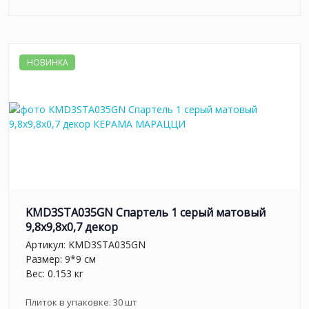
НОВИНКА
KMD3STA035GN Спартель 1 серый матовый
9,8x9,8x0,7 декор
Артикул:
KMD3STA035GN
Размер: 9*9 см
Вес: 0.153 кг
Плиток в упаковке:
30
шт