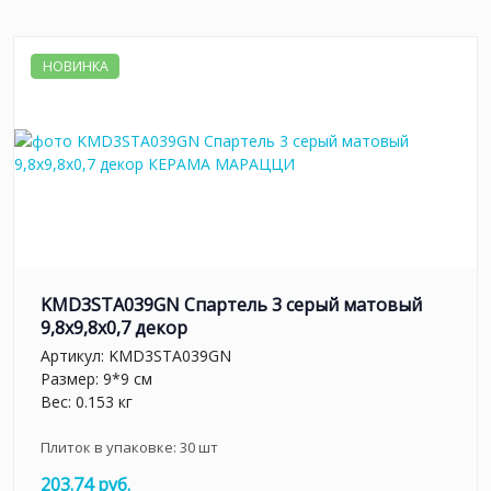
НОВИНКА
KMD3STA039GN Спартель 3 серый матовый
9,8x9,8x0,7 декор
Артикул:
KMD3STA039GN
Размер: 9*9 см
Вес: 0.153 кг
Плиток в упаковке:
30
шт
203.74 руб.