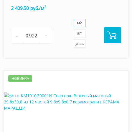
2
2 409.50 руб./м
м2
шт.
–
+
упак.
НОВИНКА