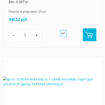
Вес: 0.507 кг
Плиток в упаковке:
23
шт
446.52 руб.
шт.
–
+