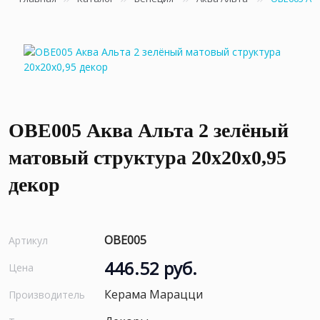
OBE005 Аква Альта 2 зелёный
матовый структура 20x20x0,95
декор
OBE005
Артикул
446.52 руб.
Цена
Керама Марацци
Производитель