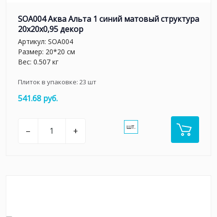
SOA004 Аква Альта 1 синий матовый структура
20x20x0,95 декор
Артикул:
SOA004
Размер: 20*20 см
Вес: 0.507 кг
Плиток в упаковке:
23
шт
541.68 руб.
шт.
–
+