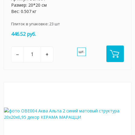
Размер: 20*20 см
Вес: 0.507 кг
Плиток в упаковке:
23
шт
446.52 руб.
шт.
–
+