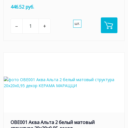
446.52 руб.
шт.
–
+
OBE001 Аква Альта 2 белый матовый