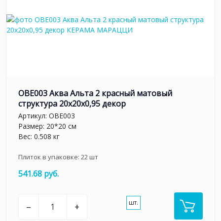
OBE003 Аква Альта 2 красный матовый
структура 20x20x0,95 декор
Артикул:
OBE003
Размер: 20*20 см
Вес: 0.508 кг
Плиток в упаковке:
22
шт
541.68 руб.
шт.
–
+