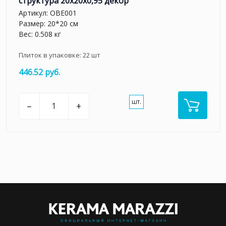
структура 20x20x0,95 декор
Артикул:
OBE001
Размер: 20*20 см
Вес: 0.508 кг
Плиток в упаковке:
22
шт
446.52 руб.
шт.
–
+