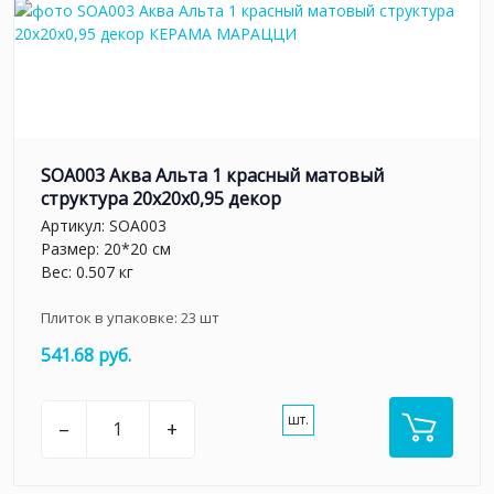
SOA003 Аква Альта 1 красный матовый
структура 20x20x0,95 декор
Артикул:
SOA003
Размер: 20*20 см
Вес: 0.507 кг
Плиток в упаковке:
23
шт
541.68 руб.
шт.
–
+