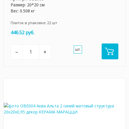
Размер: 20*20 см
Вес: 0.508 кг
Плиток в упаковке:
22
шт
446.52 руб.
шт.
–
+