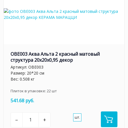
OBE003 Аква Альта 2 красный матовый
структура 20x20x0,95 декор
Артикул:
OBE003
Размер: 20*20 см
Вес: 0.508 кг
Плиток в упаковке:
22
шт
541.68 руб.
шт.
–
+