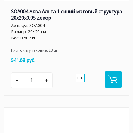
SOA004 Аква Альта 1 синий матовый структура
20x20x0,95 декор
Артикул:
SOA004
Размер: 20*20 см
Вес: 0.507 кг
Плиток в упаковке:
23
шт
541.68 руб.
шт.
–
+