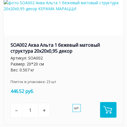
SOA002 Аква Альта 1 бежевый матовый
структура 20x20x0,95 декор
Артикул:
SOA002
Размер: 20*20 см
Вес: 0.507 кг
Плиток в упаковке:
23
шт
446.52 руб.
шт.
–
+