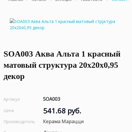
SOA003 Аква Альта 1 красный
матовый структура 20x20x0,95
декор
SOA003
Артикул
541.68 руб.
Цена
Керама Марацци
Производитель