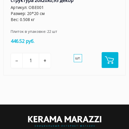
структура 20x20x0,95 декор
Артикул:
OBE001
Размер: 20*20 см
Вес: 0.508 кг
Плиток в упаковке:
22
шт
446.52 руб.
шт.
–
+