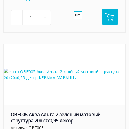
шт.
–
+
OBE005 Аква Альта 2 зелёный матовый
структура 20x20x0,95 декор
Артикул:
OBE005