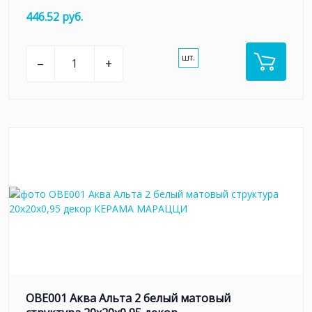
446.52 руб.
шт.
–
+
OBE001 Аква Альта 2 белый матовый