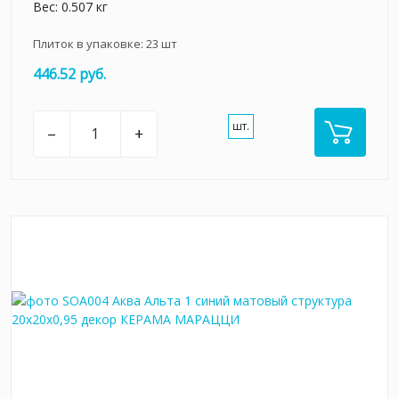
Вес: 0.507 кг
Плиток в упаковке:
23
шт
446.52 руб.
шт.
–
+