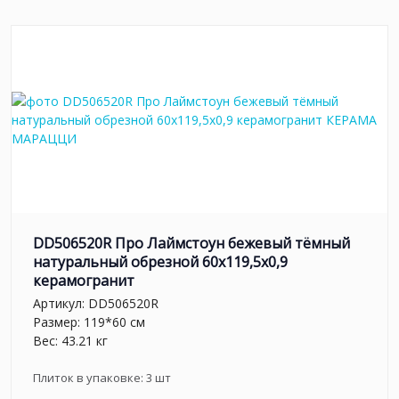
DD506520R Про Лаймстоун бежевый тёмный
натуральный обрезной 60x119,5x0,9
керамогранит
Артикул:
DD506520R
Размер: 119*60 см
Вес: 43.21 кг
Плиток в упаковке:
3
шт