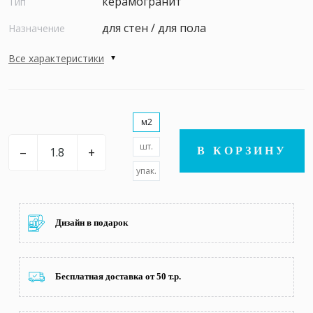
керамогранит
Тип
для стен / для пола
Назначение
Все характеристики
м2
шт.
–
+
В КОРЗИНУ
упак.
Дизайн в подарок
Бесплатная доставка от 50 т.р.