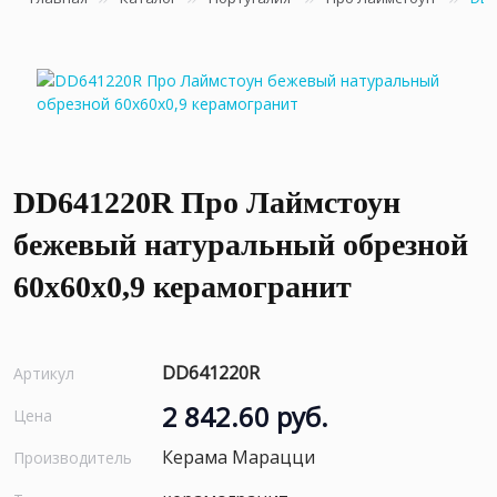
DD641220R Про Лаймстоун
бежевый натуральный обрезной
60x60x0,9 керамогранит
DD641220R
Артикул
2 842.60 руб.
Цена
Керама Марацци
Производитель