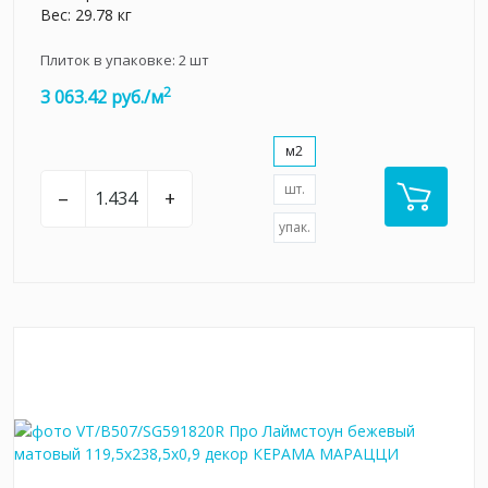
Вес: 29.78 кг
Плиток в упаковке:
2
шт
2
3 063.42 руб./м
м2
шт.
–
+
упак.