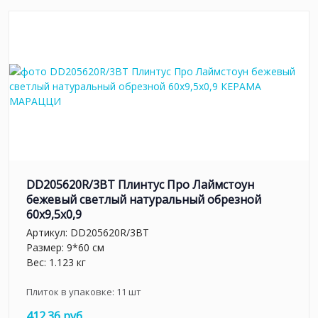
DD205620R/3BT Плинтус Про Лаймстоун
бежевый светлый натуральный обрезной
60x9,5x0,9
Артикул:
DD205620R/3BT
Размер: 9*60 см
Вес: 1.123 кг
Плиток в упаковке:
11
шт
412.36 руб.