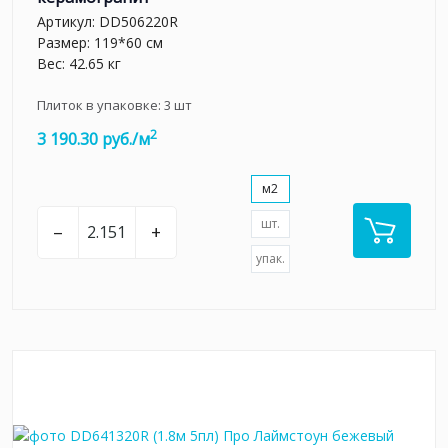
Артикул:
DD506220R
Размер: 119*60 см
Вес: 42.65 кг
Плиток в упаковке:
3
шт
2
3 190.30 руб./м
м2
шт.
–
+
упак.