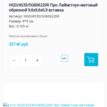
HGD/A535/SG606220R Про Лаймстоун матовый
обрезной 9,6x9,6x0,9 вставка
Артикул:
HGD/A535/SG606220R
Размер: 9*9 см
Вес: 0.195 кг
Плиток в упаковке:
26
шт
207.40 руб.
шт.
–
+