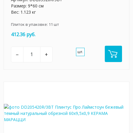
Размер: 9*60 см
Вес: 1.123 кг
Плиток в упаковке:
11
шт
412.36 руб.
шт.
–
+