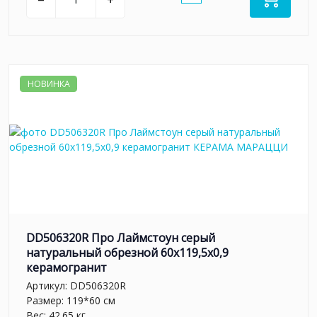
НОВИНКА
DD506320R Про Лаймстоун серый
натуральный обрезной 60x119,5x0,9
керамогранит
Артикул:
DD506320R
Размер: 119*60 см
Вес: 42.65 кг