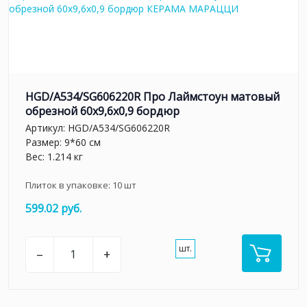
HGD/A534/SG606220R Про Лаймстоун матовый
обрезной 60x9,6x0,9 бордюр
Артикул:
HGD/A534/SG606220R
Размер: 9*60 см
Вес: 1.214 кг
Плиток в упаковке:
10
шт
599.02 руб.
шт.
–
+