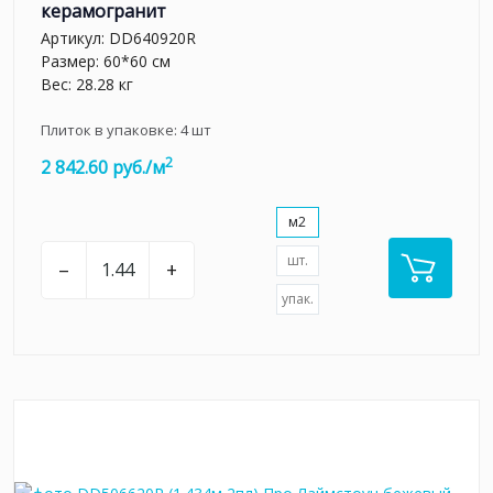
керамогранит
Артикул:
DD640920R
Размер: 60*60 см
Вес: 28.28 кг
Плиток в упаковке:
4
шт
2
2 842.60 руб./м
м2
шт.
–
+
упак.