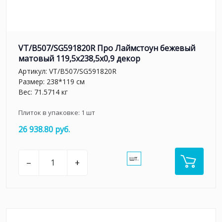
VT/B507/SG591820R Про Лаймстоун бежевый
матовый 119,5x238,5x0,9 декор
Артикул:
VT/B507/SG591820R
Размер: 238*119 см
Вес: 71.5714 кг
Плиток в упаковке:
1
шт
26 938.80 руб.
шт.
–
+