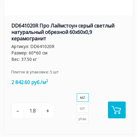
DD641020R Про Лаймстоун серый светлый
натуральный обрезной 60x60x0,9
керамогранит
Артикул:
DD641020R
Размер: 60*60 см
Вес: 37.50 кг
Плиток в упаковке:
5
шт
2
2 842.60 руб./м
м2
шт.
–
+
упак.