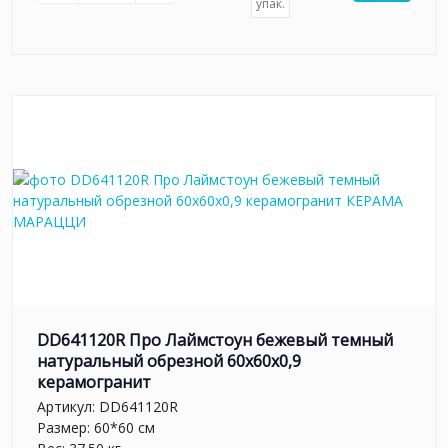
упак.
DD641120R Про Лаймстоун бежевый темный
натуральный обрезной 60x60x0,9
керамогранит
Артикул:
DD641120R
Размер: 60*60 см