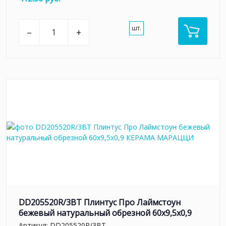
шт.
–
+
DD205520R/3BT Плинтус Про Лаймстоун
бежевый натуральный обрезной 60x9,5x0,9
Артикул:
DD205520R/3BT