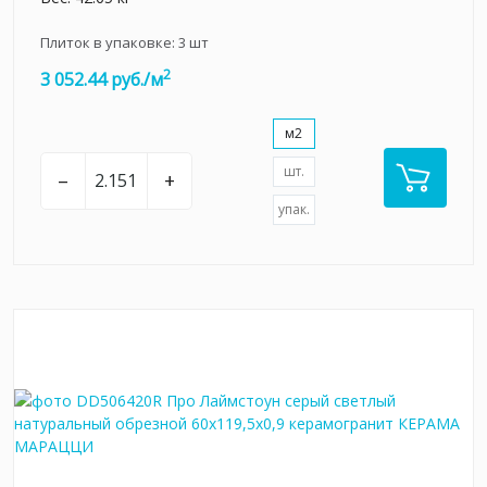
Плиток в упаковке:
3
шт
2
3 052.44 руб./м
м2
шт.
–
+
упак.