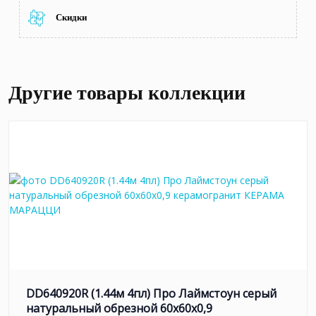
Скидки
Другие товары коллекции
DD640920R (1.44м 4пл) Про Лаймстоун серый
натуральный обрезной 60x60x0,9