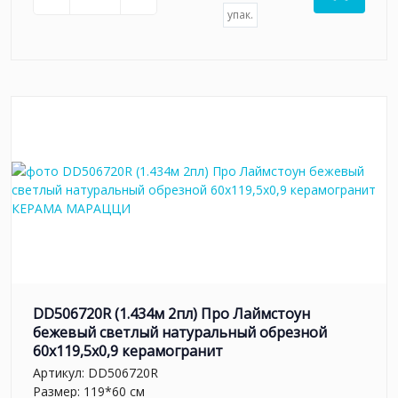
упак.
DD506720R (1.434м 2пл) Про Лаймстоун
бежевый светлый натуральный обрезной
60x119,5x0,9 керамогранит
Артикул:
DD506720R
Размер: 119*60 см