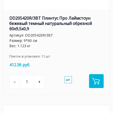
DD205420R/3BT Плинтус Про Лаймстоун
бежевый темный натуральный обрезной
60x9,5x0,9
Артикул:
DD205420R/3BT
Размер: 9*60 см
Вес: 1.123 кг
Плиток в упаковке:
11
шт
412.36 руб.
шт.
–
+