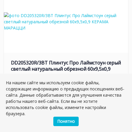
DD205320R/3BT Плинтус Про Лаймстоун серый
светлый натуральный обрезной 60x9,5x0,9
Артикул:
DD205320R/3BT
Размер: 9*60 см
На нашем сайте мы используем cookie файлы,
Вес: 1.123 кг
содержащие информацию о предыдущих посещениях веб-
сайта. Данные обрабатываются для улучшения качества
Плиток в упаковке:
11
шт
работы нашего веб-сайта. Если вы не хотите
использовать cookie файлы, измените настройки
412.36 руб.
браузера.
Понятно
шт.
–
+