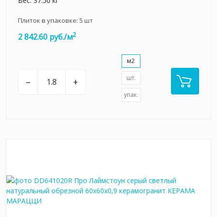
Вес: 37.50 кг
Плиток в упаковке:
5
шт
2
2 842.60 руб./м
м2
шт.
–
+
упак.