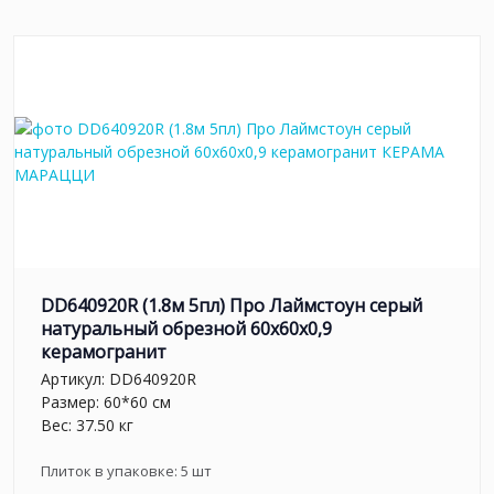
DD640920R (1.8м 5пл) Про Лаймстоун серый
натуральный обрезной 60x60x0,9
керамогранит
Артикул:
DD640920R
Размер: 60*60 см
Вес: 37.50 кг
Плиток в упаковке:
5
шт