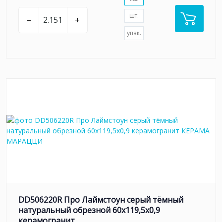
шт.
–
+
упак.
DD506220R Про Лаймстоун серый тёмный
натуральный обрезной 60х119,5x0,9
керамогранит