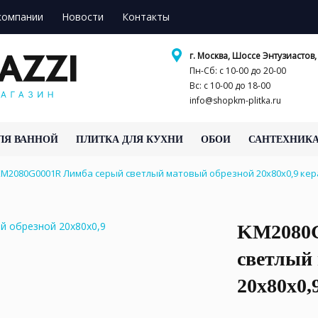
компании
Новости
Контакты
г. Москва, Шоссе Энтузиастов, 
Пн-Сб: с 10-00 до 20-00
Вс: с 10-00 до 18-00
info@shopkm-plitka.ru
ЛЯ ВАННОЙ
ПЛИТКА ДЛЯ КУХНИ
ОБОИ
САНТЕХНИК
KM2080G0001R Лимба серый светлый матовый обрезной 20x80x0,9 к
KM2080G
светлый
20x80x0,