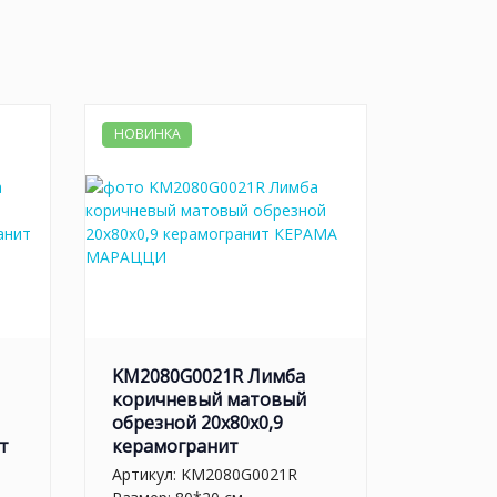
НОВИНКА
KM2080G0021R Лимба
коричневый матовый
обрезной 20x80x0,9
т
керамогранит
Артикул:
KM2080G0021R