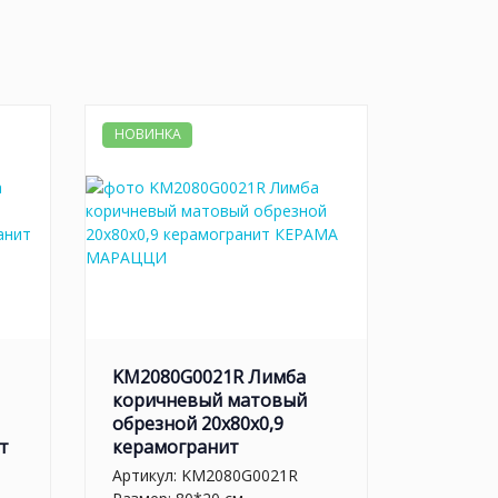
НОВИНКА
KM2080G0021R Лимба
коричневый матовый
обрезной 20x80x0,9
т
керамогранит
Артикул:
KM2080G0021R