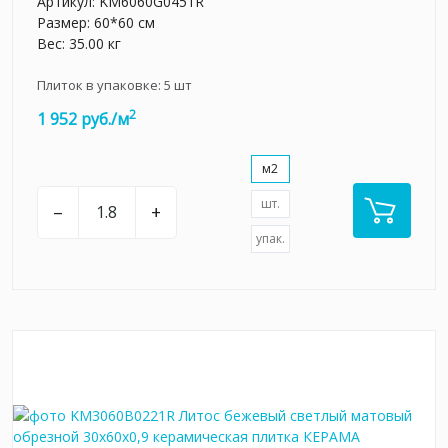
Артикул:
KM6060G0451R
Размер: 60*60 см
Вес: 35.00 кг
Плиток в упаковке:
5
шт
2
1 952 руб./м
м2
шт.
–
+
упак.