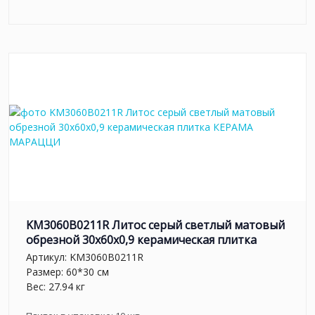
KM3060B0211R Литос серый светлый матовый
обрезной 30x60x0,9 керамическая плитка
Артикул:
KM3060B0211R
Размер: 60*30 см
Вес: 27.94 кг