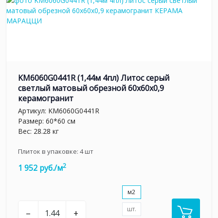
KM6060G0441R (1,44м 4пл) Литос серый
светлый матовый обрезной 60x60x0,9
керамогранит
Артикул:
KM6060G0441R
Размер: 60*60 см
Вес: 28.28 кг
Плиток в упаковке:
4
шт
2
1 952 руб./м
м2
шт.
–
+