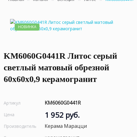
НОВИНКА
KM6060G0441R Литос серый
светлый матовый обрезной
60x60x0,9 керамогранит
KM6060G0441R
Артикул
1 952 руб.
Цена
Керама Марацци
Производитель