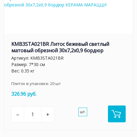
KMB3STA021BR Литос бежевый светлый
матовый обрезной 30x7,2x0,9 бордюр
Артикул:
KMB3STA021BR
Размер: 7*30 см
Вес: 0.35 кг
Плиток в упаковке:
20
шт
326.96 руб.
шт.
–
+