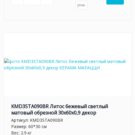
упак.
KMD3STA090BR Литос бежевый светлый
матовый обрезной 30x60x0,9 декор
Артикул:
KMD3STA090BR
Размер: 60*30 см
Вес: 2.9 кг