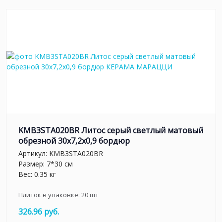
KMB3STA020BR Литос серый светлый матовый
обрезной 30x7,2x0,9 бордюр
Артикул:
KMB3STA020BR
Размер: 7*30 см
Вес: 0.35 кг
Плиток в упаковке:
20
шт
326.96 руб.