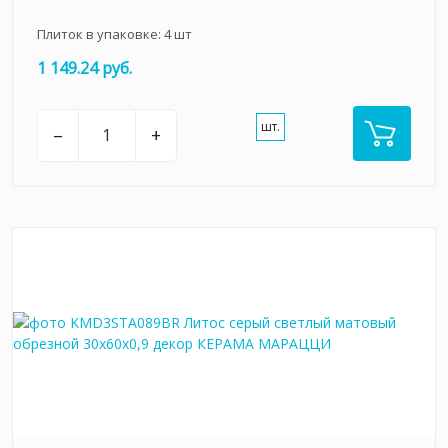
Плиток в упаковке:
4
шт
1 149.24 руб.
шт.
–
+