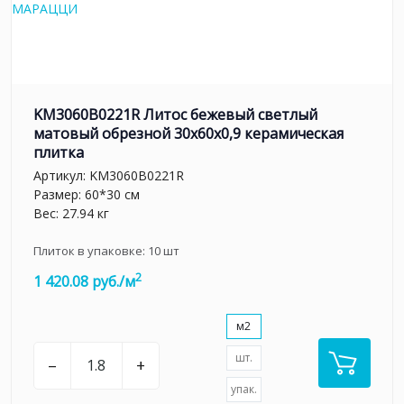
KM3060B0221R Литос бежевый светлый
матовый обрезной 30x60x0,9 керамическая
плитка
Артикул:
KM3060B0221R
Размер: 60*30 см
Вес: 27.94 кг
Плиток в упаковке:
10
шт
2
1 420.08 руб./м
м2
шт.
–
+
упак.