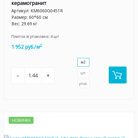
керамогранит
Артикул:
KM6060G0451R
Размер: 60*60 см
Вес: 29.69 кг
Плиток в упаковке:
4
шт
2
1 952 руб./м
м2
шт.
–
+
упак.
НОВИНКА