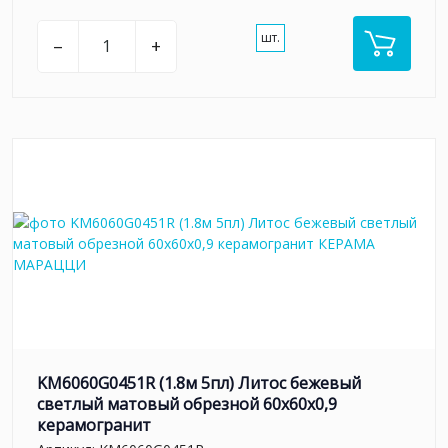
шт.
–
+
KM6060G0451R (1.8м 5пл) Литос бежевый
светлый матовый обрезной 60x60x0,9
керамогранит