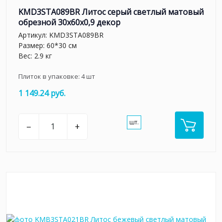
KMD3STA089BR Литос серый светлый матовый
обрезной 30x60x0,9 декор
Артикул:
KMD3STA089BR
Размер: 60*30 см
Вес: 2.9 кг
Плиток в упаковке:
4
шт
1 149.24 руб.
шт.
–
+