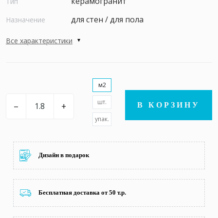
керамогранит
Тип
для стен / для пола
Назначение
Все характеристики
м2
шт.
–
+
В КОРЗИНУ
упак.
Дизайн в подарок
Бесплатная доставка от 50 т.р.