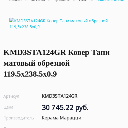
KMD3STA124GR Ковер Тапи
матовый обрезной
119,5x238,5x0,9
KMD3STA124GR
Артикул
30 745.22 руб.
Цена
Керама Марацци
Производитель