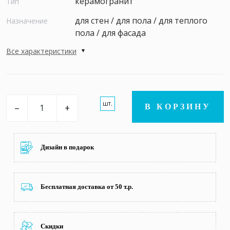
керамогранит
Тип
для стен / для пола / для теплого
Назначение
пола / для фасада
Все характеристики
шт.
–
+
В КОРЗИНУ
Дизайн в подарок
Бесплатная доставка от 50 т.р.
Скидки