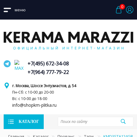
0
меню
+7(495) 672-34-08
+7(964) 777-79-22
г. Москва, Шоссе Энтузиастов, д. 54
Пн-Сб: с 10-00 до 20-00
Вс: с 10-00 до 18-00
info@shopkm-plitka.ru
КАТАЛОГ
Главная
Каталог
Прованс
Тапи
KMD3STA124GR Ко