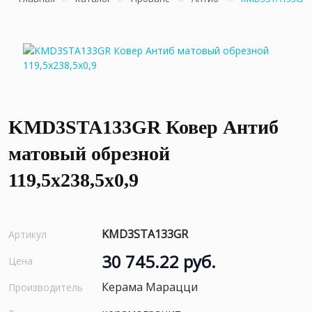
KMD3STA133GR Ковер Антиб
матовый обрезной
119,5x238,5x0,9
KMD3STA133GR
Артикул
30 745.22 руб.
Цена
Керама Марацци
Производитель