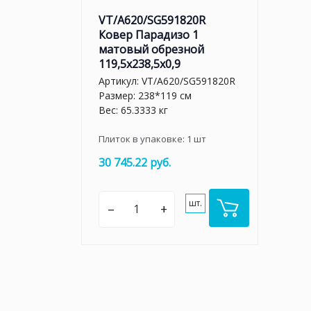
VT/A620/SG591820R
Ковер Парадизо 1
матовый обрезной
119,5x238,5x0,9
Артикул:
VT/A620/SG591820R
Размер: 238*119 см
Вес: 65.3333 кг
Плиток в упаковке:
1
шт
30 745.22 руб.
шт.
–
+