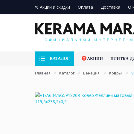
% Акции и скидки
Оплата
Доставка
О 
КАТАЛОГ
АКЦИИ
ПЛИТКА Д
Главная
Каталог
Венеция
Ковры
V