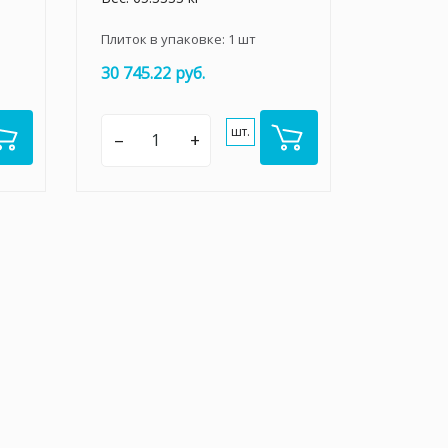
Плиток в упаковке:
1
шт
30 745.22 руб.
шт.
–
+