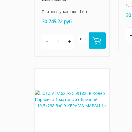
Пл
Плиток в упаковке:
1
шт
30
30 745.22 руб.
шт.
–
+