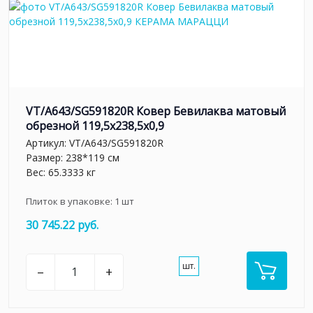
VT/A643/SG591820R Ковер Бевилаква матовый
обрезной 119,5x238,5x0,9
Артикул:
VT/A643/SG591820R
Размер: 238*119 см
Вес: 65.3333 кг
Плиток в упаковке:
1
шт
30 745.22 руб.
шт.
–
+