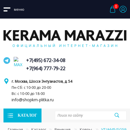
0
меню
+7(495) 672-34-08
+7(964) 777-79-22
г. Москва, Шоссе Энтузиастов, д. 54
Пн-Сб: с 10-00 до 20-00
Вс: с 10-00 до 18-00
info@shopkm-plitka.ru
КАТАЛОГ
Главная
Каталог
Венеция
Ковры
VT/A645/SG591