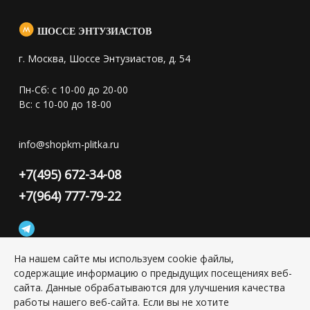
ШОССЕ ЭНТУЗИАСТОВ
г. Москва, Шоссе Энтузиастов, д. 54
Пн-Сб: с 10-00 до 20-00
Вс: с 10-00 до 18-00
info@shopkm-plitka.ru
+7(495) 672-34-08
+7(964) 777-79-22
На нашем сайте мы используем cookie файлы,
содержащие информацию о предыдущих посещениях веб-
Конфиденциальность персональной информации
сайта. Данные обрабатываются для улучшения качества
работы нашего веб-сайта. Если вы не хотите