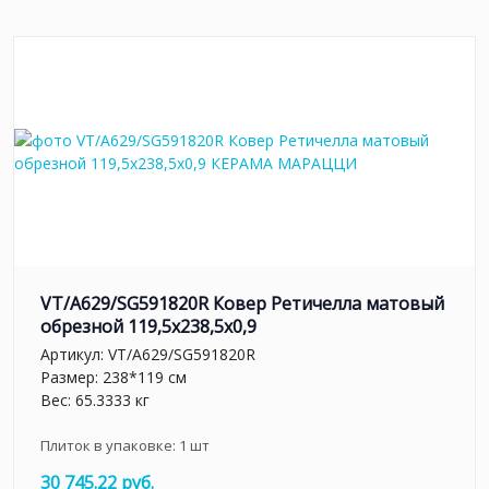
VT/A629/SG591820R Ковер Ретичелла матовый
обрезной 119,5x238,5x0,9
Артикул:
VT/A629/SG591820R
Размер: 238*119 см
Вес: 65.3333 кг
Плиток в упаковке:
1
шт
30 745.22 руб.