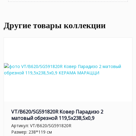
Другие товары коллекции
VT/B620/SG591820R Ковер Парадизо 2
матовый обрезной 119,5x238,5x0,9
Артикул:
VT/B620/SG591820R
Размер: 238*119 см