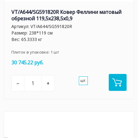
VT/A644/SG591820R Ковер Феллини матовый
обрезной 119,5x238,5x0,9
Артикул:
VT/A644/SG591820R
Размер: 238*119 см
Вес: 65.3333 кг
Плиток в упаковке:
1
шт
30 745.22 руб.
шт.
–
+