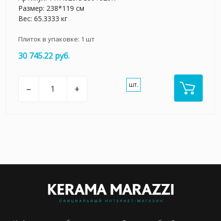
Размер: 238*119 см
Вес: 65.3333 кг
Плиток в упаковке:
1
шт
30 745.22 руб.
шт.
–
+