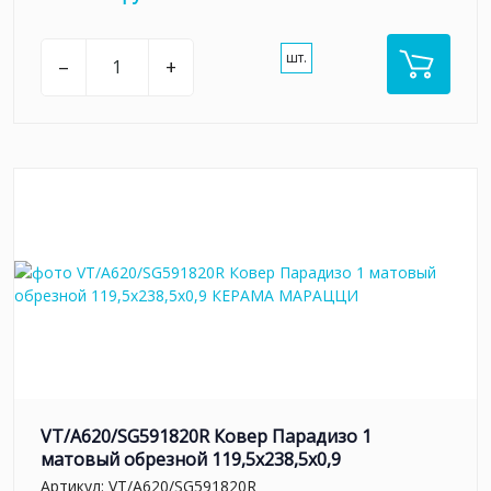
шт.
–
+
VT/A620/SG591820R Ковер Парадизо 1
матовый обрезной 119,5x238,5x0,9
Артикул:
VT/A620/SG591820R