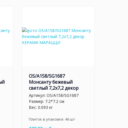
OS/A158/SG1687
ый
Монсанту бежевый
светлый 7,2х7,2 декор
Артикул:
OS/A158/SG1687
Размер: 7.2*7.2 см
Вес: 0.093 кг
Плиток в упаковке:
46
шт