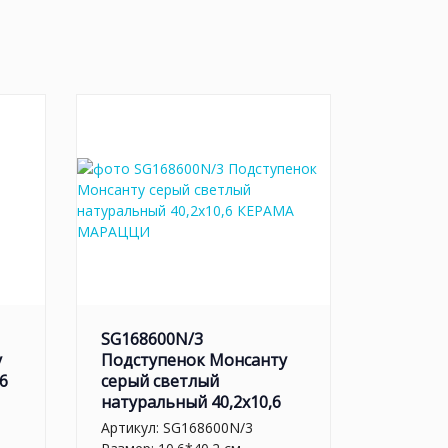
SG168600N/3
у
Подступенок Монсанту
6
серый светлый
натуральный 40,2х10,6
Артикул:
SG168600N/3