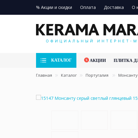
% Акции и скидки
Оплата
Доставка
О 
КАТАЛОГ
АКЦИИ
ПЛИТКА Д
Главная
Каталог
Португалия
Монсант