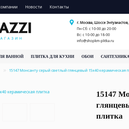
компании
Новости
Контакты
г. Москва, Шоссе Энтузиастов, 
Пн-Сб: с 10-00 до 20-00
Вс: с 10-00 до 18-00
info@shopkm-plitka.ru
ЛЯ ВАННОЙ
ПЛИТКА ДЛЯ КУХНИ
ОБОИ
САНТЕХНИК
у
15147 Монсанту серый светлый глянцевый 15х40 керамическая
15147 М
глянцев
плитка