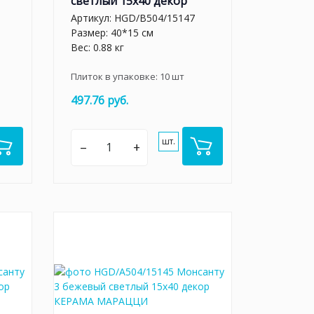
светлый 15х40 декор
Артикул:
HGD/B504/15147
Размер: 40*15 см
Вес: 0.88 кг
Плиток в упаковке:
10
шт
497.76 руб.
шт.
–
+