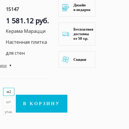
Дизайн
15147
в подарок
1 581.12 руб.
Бесплатная
Керама Марацци
доставка
от 50 т.р.
Настенная плитка
для стен
Скидки
тики
м2
шт.
В КОРЗИНУ
упак.