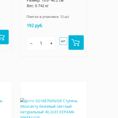
Размер: 10.6*40.2 см
Вес: 0.742 кг
Плиток в упаковке:
12
шт
192 руб.
шт.
–
+